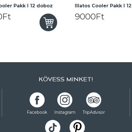
oler Pakk I 12 doboz
Illatos Cooler Pakk I 1
0Ft
9000Ft
KÖVESS MINKET!
Facebook
Instagram
TripAdvisor