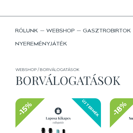
RÓLUNK
WEBSHOP
GASZTROBIRTOK
NYEREMÉNYJÁTÉK
WEBSHOP / BORVÁLOGATÁSOK
BORVÁLOGATÁSOK
ÚJ TERMÉK
-18%
-15%