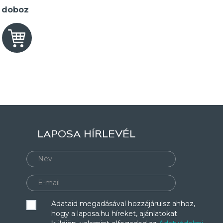
2 doboz
LAPOSA HÍRLEVÉL
Adataid megadásával hozzájárulsz ahhoz,
hogy a laposa.hu híreket, ajánlatokat