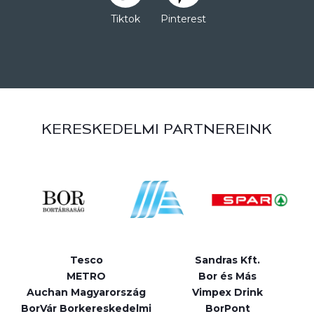
Tiktok
Pinterest
KERESKEDELMI PARTNEREINK
Tesco
Sandras Kft.
METRO
Bor és Más
Auchan Magyarország
Vimpex Drink
BorVár Borkereskedelmi
BorPont