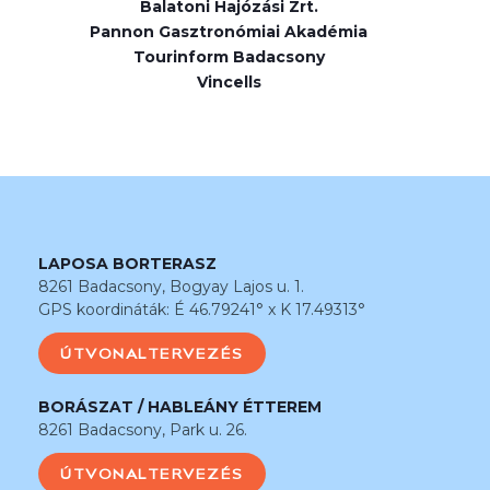
Balatoni Hajózási Zrt.
Pannon Gasztronómiai Akadémia
Tourinform Badacsony
Vincells
LAPOSA BORTERASZ
8261 Badacsony, Bogyay Lajos u. 1.
GPS koordináták: É 46.79241° x K 17.49313°
ÚTVONALTERVEZÉS
BORÁSZAT / HABLEÁNY ÉTTEREM
8261 Badacsony, Park u. 26.
ÚTVONALTERVEZÉS