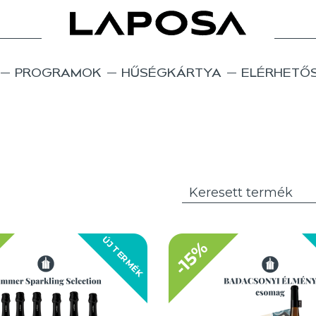
PROGRAMOK
HŰSÉGKÁRTYA
ELÉRHETŐ
ÚJ TERMÉK
-15%