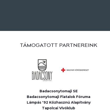
TÁMOGATOTT PARTNEREINK
Badacsonytomaji SE
Badacsonytomaji Fiatalok Fóruma
Lámpás '92 Közhasznú Alapítvány
Tapolcai Vívóklub