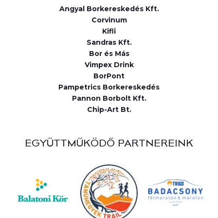
Angyal Borkereskedés Kft.
Corvinum
Kifli
Sandras Kft.
Bor és Más
Vimpex Drink
BorPont
Pampetrics Borkereskedés
Pannon Borbolt Kft.
Chip-Art Bt.
EGYÜTTMŰKÖDŐ PARTNEREINK