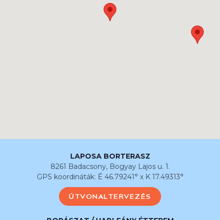
LAPOSA BORTERASZ
8261 Badacsony, Bogyay Lajos u. 1.
GPS koordináták: É 46.79241° x K 17.49313°
ÚTVONALTERVEZÉS