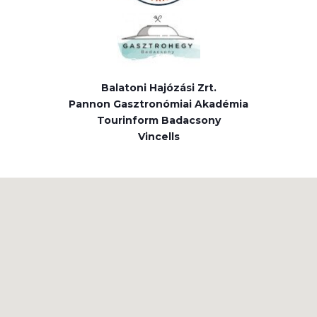
Balatoni Hajózási Zrt.
Pannon Gasztronómiai Akadémia
Tourinform Badacsony
Vincells