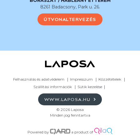
BORÁSZAT / HABLEÁNY ÉTTEREM
8261 Badacsony, Park u. 26.
ÚTVONALTERVEZÉS
Felhasználás és adatvédelem
Impresszum
Közzétételek
Szállítási információk
Sütik kezelése
WWW.LAPOSA.HU
© 2026 Laposa
Minden jog fenntartva
Powered by
a product of