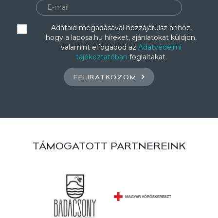
Adataid megadásával hozzájárulsz ahhoz,
hogy a laposa.hu híreket, ajánlatokat küldjön,
valamint elfogadod az
Adatvédelmi
tájékoztatóban
foglaltakat.
FELIRATKOZOM
TÁMOGATOTT PARTNEREINK