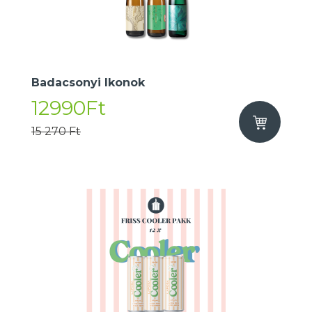
Badacsonyi Ikonok
12990Ft
15 270 Ft