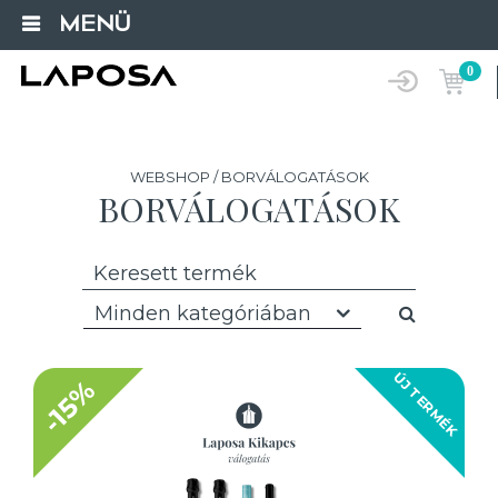
MENÜ
0
WEBSHOP / BORVÁLOGATÁSOK
BORVÁLOGATÁSOK
Minden kategóriában
ÚJ TERMÉK
-15%