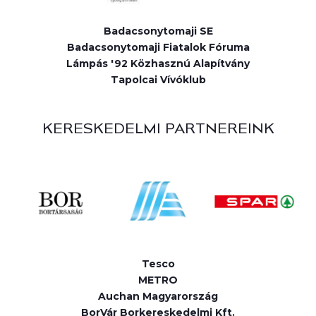
Badacsonytomaji SE
Badacsonytomaji Fiatalok Fóruma
Lámpás '92 Közhasznú Alapítvány
Tapolcai Vívóklub
KERESKEDELMI PARTNEREINK
Tesco
METRO
Auchan Magyarország
BorVár Borkereskedelmi Kft.