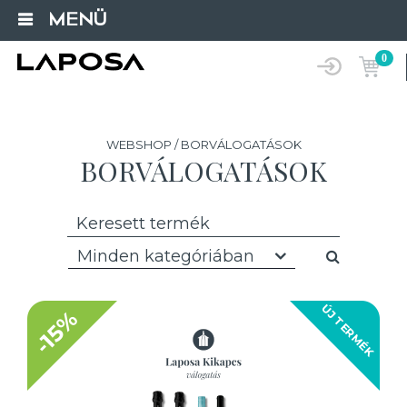
MENÜ
0
WEBSHOP / BORVÁLOGATÁSOK
BORVÁLOGATÁSOK
Minden kategóriában
ÚJ TERMÉK
-15%