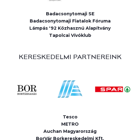
Badacsonytomaji SE
Badacsonytomaji Fiatalok Fóruma
Lámpás '92 Közhasznú Alapítvány
Tapolcai Vívóklub
KERESKEDELMI PARTNEREINK
Tesco
METRO
Auchan Magyarország
BorVár Borkereskedelmi Kft.