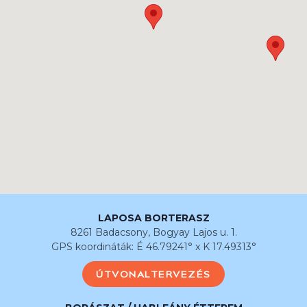
LAPOSA BORTERASZ
8261 Badacsony, Bogyay Lajos u. 1.
GPS koordináták: É 46.79241° x K 17.49313°
ÚTVONALTERVEZÉS