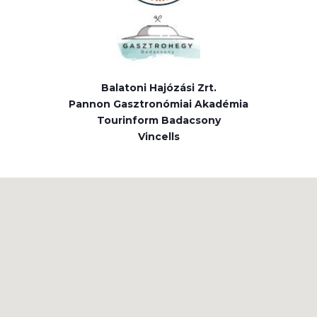
Balatoni Hajózási Zrt.
Pannon Gasztronómiai Akadémia
Tourinform Badacsony
Vincells