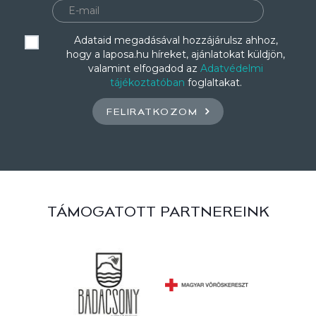
Adataid megadásával hozzájárulsz ahhoz,
hogy a laposa.hu híreket, ajánlatokat küldjön,
valamint elfogadod az
Adatvédelmi
tájékoztatóban
foglaltakat.
FELIRATKOZOM
TÁMOGATOTT PARTNEREINK