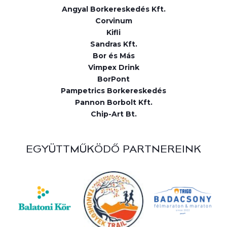
Angyal Borkereskedés Kft.
Corvinum
Kifli
Sandras Kft.
Bor és Más
Vimpex Drink
BorPont
Pampetrics Borkereskedés
Pannon Borbolt Kft.
Chip-Art Bt.
EGYÜTTMŰKÖDŐ PARTNEREINK