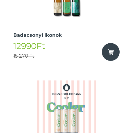
Badacsonyi Ikonok
12990Ft
15 270 Ft