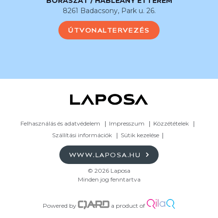
BORÁSZAT / HABLEÁNY ÉTTEREM
8261 Badacsony, Park u. 26.
ÚTVONALTERVEZÉS
Felhasználás és adatvédelem
Impresszum
Közzétételek
Szállítási információk
Sütik kezelése
WWW.LAPOSA.HU
© 2026 Laposa
Minden jog fenntartva
Powered by
a product of