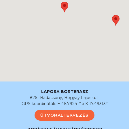
LAPOSA BORTERASZ
8261 Badacsony, Bogyay Lajos u. 1.
GPS koordináták: É 46.79241° x K 17.49313°
ÚTVONALTERVEZÉS