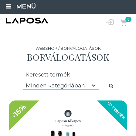
MENÜ
0
WEBSHOP / BORVÁLOGATÁSOK
BORVÁLOGATÁSOK
Minden kategóriában
ÚJ TERMÉK
-15%