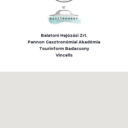
Balatoni Hajózási Zrt.
Pannon Gasztronómiai Akadémia
Tourinform Badacsony
Vincells