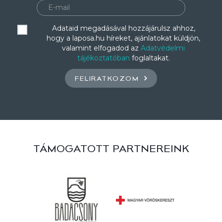
Adataid megadásával hozzájárulsz ahhoz,
hogy a laposa.hu híreket, ajánlatokat küldjön,
valamint elfogadod az
Adatvédelmi
tájékoztatóban
foglaltakat.
FELIRATKOZOM
TÁMOGATOTT PARTNEREINK