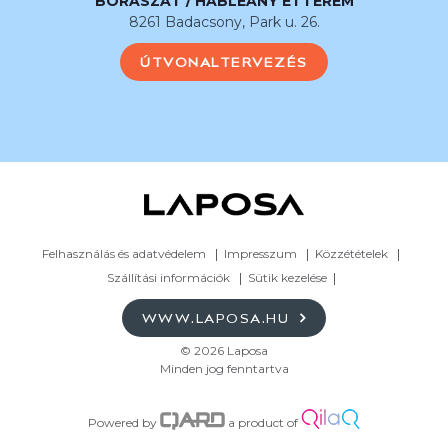
BORÁSZAT / HABLEÁNY ÉTTEREM
8261 Badacsony, Park u. 26.
ÚTVONALTERVEZÉS
Felhasználás és adatvédelem
Impresszum
Közzétételek
Szállítási információk
Sütik kezelése
WWW.LAPOSA.HU
© 2026 Laposa
Minden jog fenntartva
Powered by
a product of