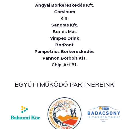
Angyal Borkereskedés Kft.
Corvinum
Kifli
Sandras Kft.
Bor és Más
Vimpex Drink
BorPont
Pampetrics Borkereskedés
Pannon Borbolt Kft.
Chip-Art Bt.
EGYÜTTMŰKÖDŐ PARTNEREINK