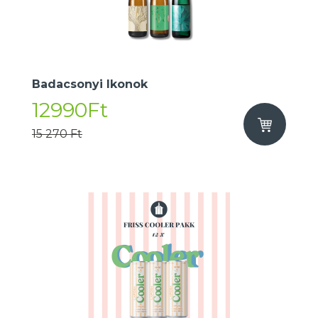
Badacsonyi Ikonok
12990Ft
15 270 Ft