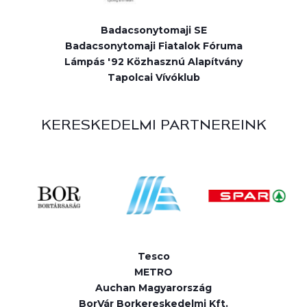
Badacsonytomaji SE
Badacsonytomaji Fiatalok Fóruma
Lámpás '92 Közhasznú Alapítvány
Tapolcai Vívóklub
KERESKEDELMI PARTNEREINK
Tesco
METRO
Auchan Magyarország
BorVár Borkereskedelmi Kft.