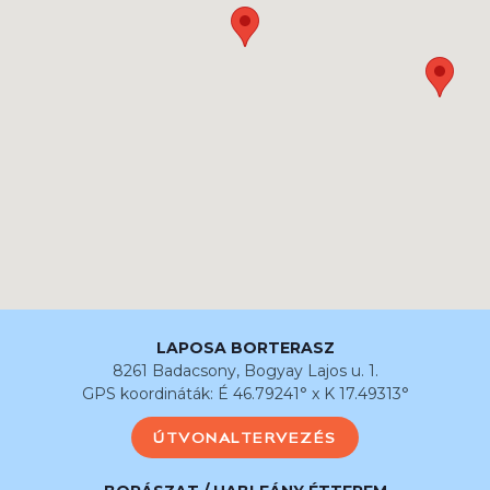
LAPOSA BORTERASZ
8261 Badacsony, Bogyay Lajos u. 1.
GPS koordináták: É 46.79241° x K 17.49313°
ÚTVONALTERVEZÉS