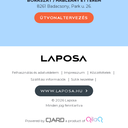
BORÁSZAT / HABLEÁNY ÉTTEREM
8261 Badacsony, Park u. 26.
ÚTVONALTERVEZÉS
Felhasználás és adatvédelem
Impresszum
Közzétételek
Szállítási információk
Sütik kezelése
WWW.LAPOSA.HU
© 2026 Laposa
Minden jog fenntartva
Powered by
a product of