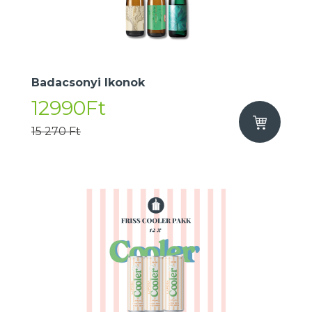
Badacsonyi Ikonok
12990Ft
15 270 Ft