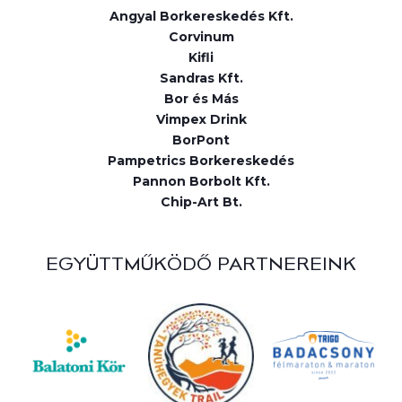
Angyal Borkereskedés Kft.
Corvinum
Kifli
Sandras Kft.
Bor és Más
Vimpex Drink
BorPont
Pampetrics Borkereskedés
Pannon Borbolt Kft.
Chip-Art Bt.
EGYÜTTMŰKÖDŐ PARTNEREINK