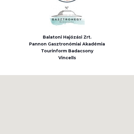
Balatoni Hajózási Zrt.
Pannon Gasztronómiai Akadémia
Tourinform Badacsony
Vincells