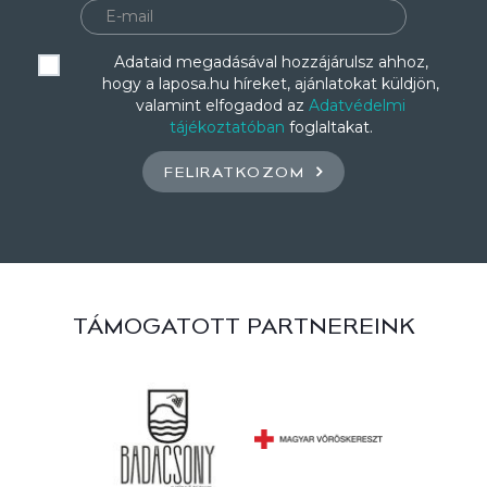
Adataid megadásával hozzájárulsz ahhoz,
hogy a laposa.hu híreket, ajánlatokat küldjön,
valamint elfogadod az
Adatvédelmi
tájékoztatóban
foglaltakat.
FELIRATKOZOM
TÁMOGATOTT PARTNEREINK