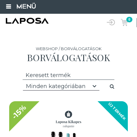
MENÜ
0
WEBSHOP / BORVÁLOGATÁSOK
BORVÁLOGATÁSOK
Minden kategóriában
ÚJ TERMÉK
-15%