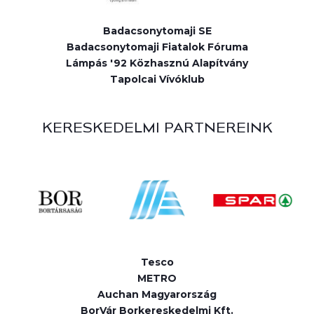
Badacsonytomaji SE
Badacsonytomaji Fiatalok Fóruma
Lámpás '92 Közhasznú Alapítvány
Tapolcai Vívóklub
KERESKEDELMI PARTNEREINK
Tesco
METRO
Auchan Magyarország
BorVár Borkereskedelmi Kft.