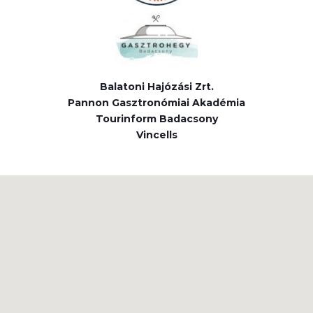
Balatoni Hajózási Zrt.
Pannon Gasztronómiai Akadémia
Tourinform Badacsony
Vincells