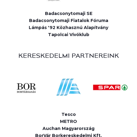
Badacsonytomaji SE
Badacsonytomaji Fiatalok Fóruma
Lámpás '92 Közhasznú Alapítvány
Tapolcai Vívóklub
KERESKEDELMI PARTNEREINK
Tesco
METRO
Auchan Magyarország
BorVár Borkereskedelmi Kft.