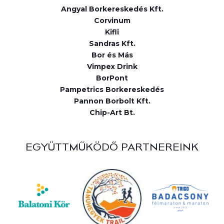
Angyal Borkereskedés Kft.
Corvinum
Kifli
Sandras Kft.
Bor és Más
Vimpex Drink
BorPont
Pampetrics Borkereskedés
Pannon Borbolt Kft.
Chip-Art Bt.
EGYÜTTMŰKÖDŐ PARTNEREINK