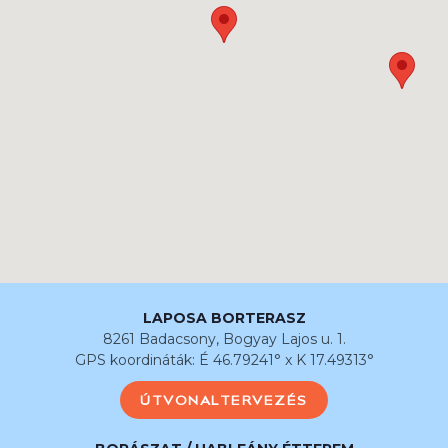
LAPOSA BORTERASZ
8261 Badacsony, Bogyay Lajos u. 1.
GPS koordináták: É 46.79241° x K 17.49313°
ÚTVONALTERVEZÉS