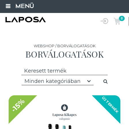
MENÜ
0
WEBSHOP / BORVÁLOGATÁSOK
BORVÁLOGATÁSOK
Minden kategóriában
ÚJ TERMÉK
-15%