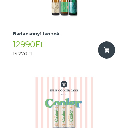
Badacsonyi Ikonok
12990Ft
15 270 Ft