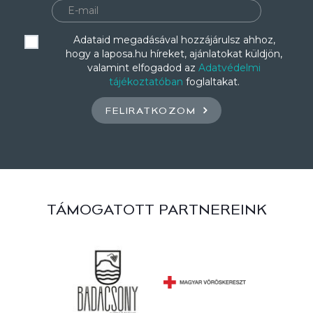
Adataid megadásával hozzájárulsz ahhoz,
hogy a laposa.hu híreket, ajánlatokat küldjön,
valamint elfogadod az
Adatvédelmi
tájékoztatóban
foglaltakat.
FELIRATKOZOM
TÁMOGATOTT PARTNEREINK