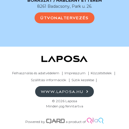
BORÁSZAT / HABLEÁNY ÉTTEREM
8261 Badacsony, Park u. 26.
ÚTVONALTERVEZÉS
Felhasználás és adatvédelem
Impresszum
Közzétételek
Szállítási információk
Sütik kezelése
WWW.LAPOSA.HU
© 2026 Laposa
Minden jog fenntartva
Powered by
a product of