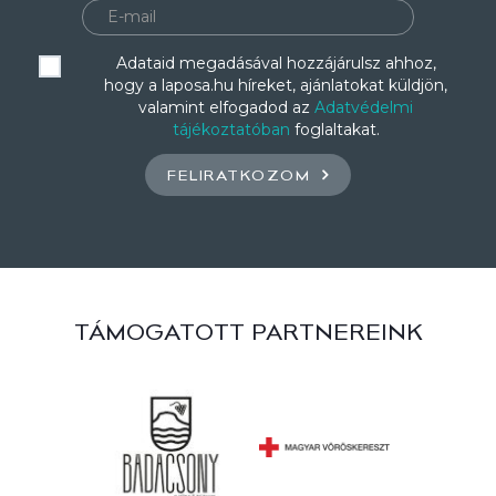
Adataid megadásával hozzájárulsz ahhoz,
hogy a laposa.hu híreket, ajánlatokat küldjön,
valamint elfogadod az
Adatvédelmi
tájékoztatóban
foglaltakat.
FELIRATKOZOM
TÁMOGATOTT PARTNEREINK