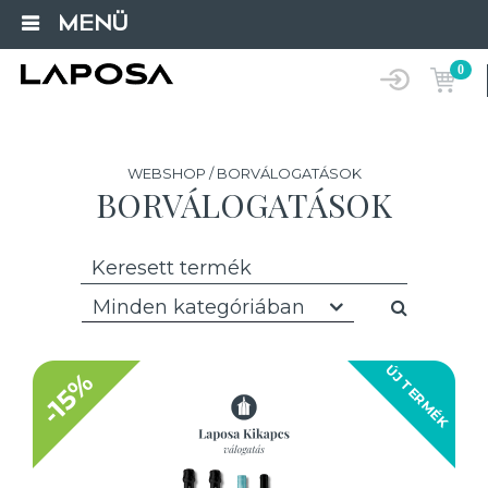
MENÜ
0
WEBSHOP / BORVÁLOGATÁSOK
BORVÁLOGATÁSOK
Minden kategóriában
ÚJ TERMÉK
-15%