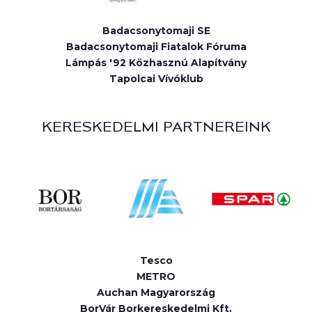
Badacsonytomaji SE
Badacsonytomaji Fiatalok Fóruma
Lámpás '92 Közhasznú Alapítvány
Tapolcai Vívóklub
KERESKEDELMI PARTNEREINK
Tesco
METRO
Auchan Magyarország
BorVár Borkereskedelmi Kft.