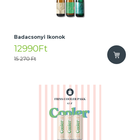
Badacsonyi Ikonok
12990Ft
15 270 Ft