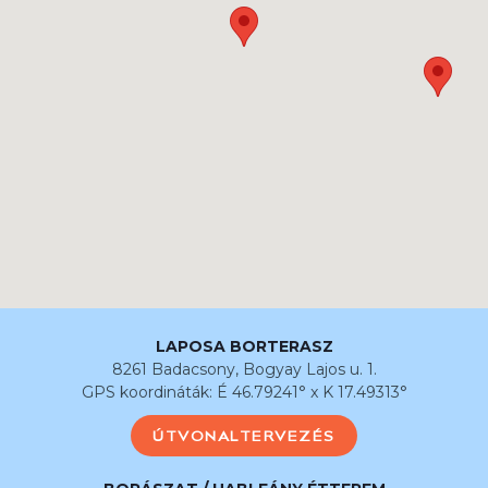
LAPOSA BORTERASZ
8261 Badacsony, Bogyay Lajos u. 1.
GPS koordináták: É 46.79241° x K 17.49313°
ÚTVONALTERVEZÉS