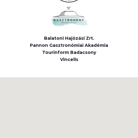
Balatoni Hajózási Zrt.
Pannon Gasztronómiai Akadémia
Tourinform Badacsony
Vincells