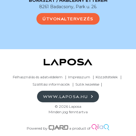
BORÁSZAT / HABLEÁNY ÉTTEREM
8261 Badacsony, Park u. 26.
ÚTVONALTERVEZÉS
Felhasználás és adatvédelem
Impresszum
Közzétételek
Szállítási információk
Sütik kezelése
WWW.LAPOSA.HU
© 2026 Laposa
Minden jog fenntartva
Powered by
a product of