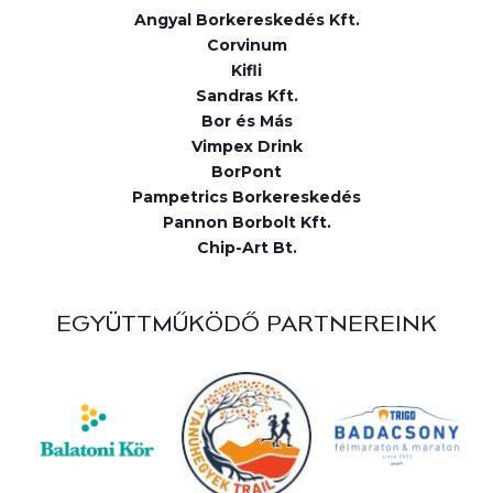
Angyal Borkereskedés Kft.
Corvinum
Kifli
Sandras Kft.
Bor és Más
Vimpex Drink
BorPont
Pampetrics Borkereskedés
Pannon Borbolt Kft.
Chip-Art Bt.
EGYÜTTMŰKÖDŐ PARTNEREINK