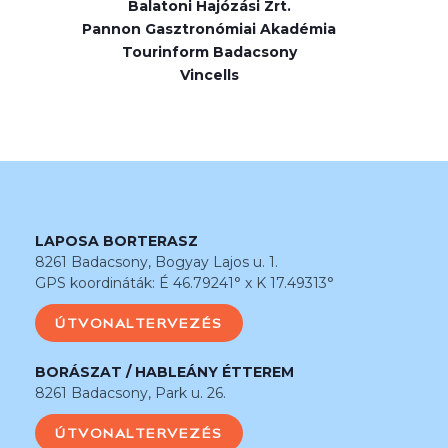
Balatoni Hajózási Zrt.
Pannon Gasztronómiai Akadémia
Tourinform Badacsony
Vincells
LAPOSA BORTERASZ
8261 Badacsony, Bogyay Lajos u. 1.
GPS koordináták: É 46.79241° x K 17.49313°
ÚTVONALTERVEZÉS
BORÁSZAT / HABLEÁNY ÉTTEREM
8261 Badacsony, Park u. 26.
ÚTVONALTERVEZÉS