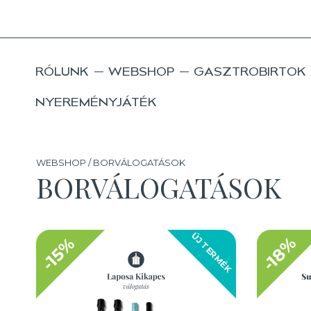
RÓLUNK
WEBSHOP
GASZTROBIRTOK
NYEREMÉNYJÁTÉK
WEBSHOP / BORVÁLOGATÁSOK
BORVÁLOGATÁSOK
ÚJ TERMÉK
-18%
-15%