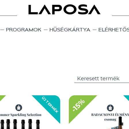
PROGRAMOK
HŰSÉGKÁRTYA
ELÉRHETŐ
ÚJ TERMÉK
-15%