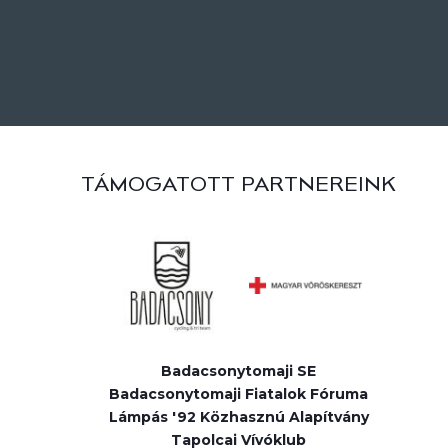
TÁMOGATOTT PARTNEREINK
Badacsonytomaji SE
Badacsonytomaji Fiatalok Fóruma
Lámpás '92 Közhasznú Alapítvány
Tapolcai Vívóklub