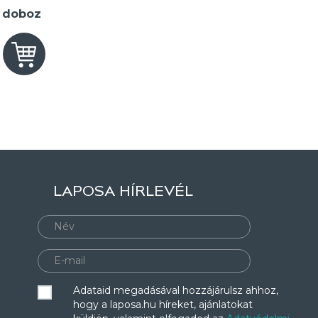
2 doboz
LAPOSA HÍRLEVÉL
Adataid megadásával hozzájárulsz ahhoz,
hogy a laposa.hu híreket, ajánlatokat