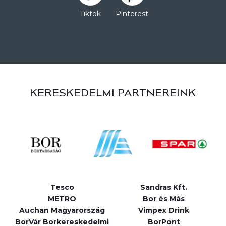
Tiktok
Pinterest
KERESKEDELMI PARTNEREINK
Tesco
Sandras Kft.
METRO
Bor és Más
Auchan Magyarország
Vimpex Drink
BorVár Borkereskedelmi
BorPont