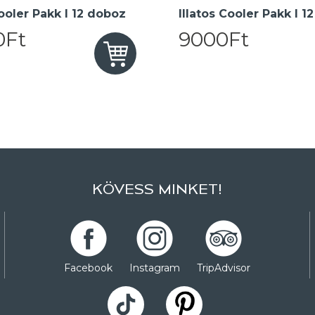
oler Pakk I 12 doboz
Illatos Cooler Pakk I 1
0Ft
9000Ft
KÖVESS MINKET!
Facebook
Instagram
TripAdvisor