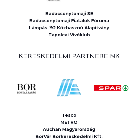
Badacsonytomaji SE
Badacsonytomaji Fiatalok Fóruma
Lámpás '92 Közhasznú Alapítvány
Tapolcai Vívóklub
KERESKEDELMI PARTNEREINK
Tesco
METRO
Auchan Magyarország
BorVár Borkereskedelmi Kft.