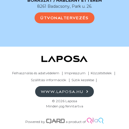
BORÁSZAT / HABLEÁNY ÉTTEREM
8261 Badacsony, Park u. 26.
ÚTVONALTERVEZÉS
Felhasználás és adatvédelem
Impresszum
Közzétételek
Szállítási információk
Sütik kezelése
WWW.LAPOSA.HU
© 2026 Laposa
Minden jog fenntartva
Powered by
a product of