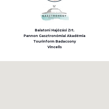
Balatoni Hajózási Zrt.
Pannon Gasztronómiai Akadémia
Tourinform Badacsony
Vincells