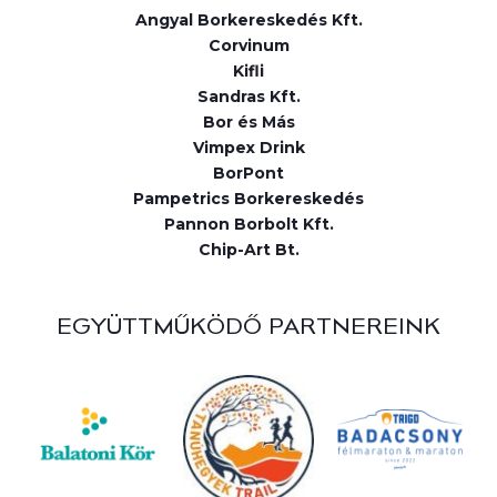
Angyal Borkereskedés Kft.
Corvinum
Kifli
Sandras Kft.
Bor és Más
Vimpex Drink
BorPont
Pampetrics Borkereskedés
Pannon Borbolt Kft.
Chip-Art Bt.
EGYÜTTMŰKÖDŐ PARTNEREINK