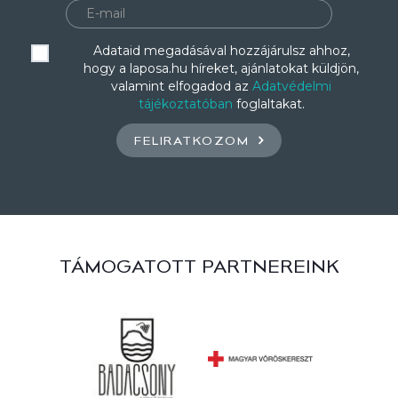
Adataid megadásával hozzájárulsz ahhoz,
hogy a laposa.hu híreket, ajánlatokat küldjön,
valamint elfogadod az
Adatvédelmi
tájékoztatóban
foglaltakat.
FELIRATKOZOM
TÁMOGATOTT PARTNEREINK