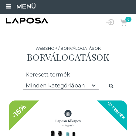
MENÜ
0
WEBSHOP / BORVÁLOGATÁSOK
BORVÁLOGATÁSOK
Minden kategóriában
ÚJ TERMÉK
-15%