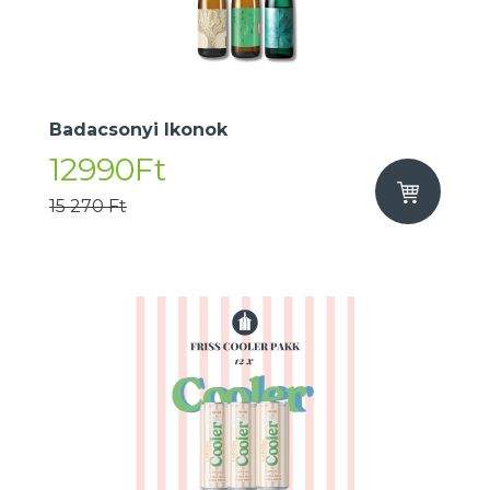
Badacsonyi Ikonok
12990Ft
15 270 Ft