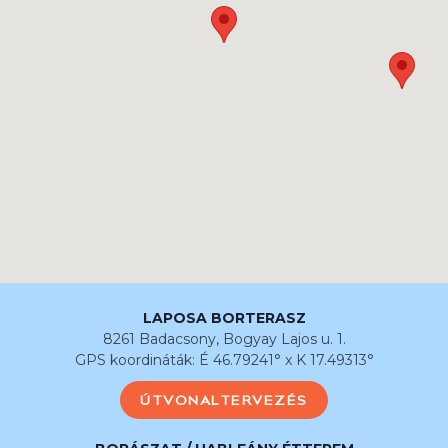
LAPOSA BORTERASZ
8261 Badacsony, Bogyay Lajos u. 1.
GPS koordináták: É 46.79241° x K 17.49313°
ÚTVONALTERVEZÉS