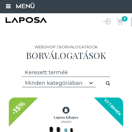
MENÜ
0
WEBSHOP / BORVÁLOGATÁSOK
BORVÁLOGATÁSOK
Minden kategóriában
ÚJ TERMÉK
-15%