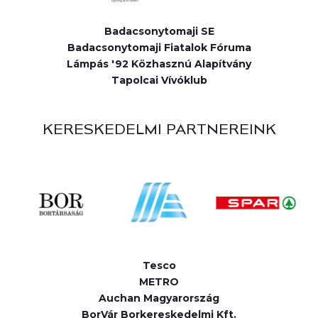
Badacsonytomaji SE
Badacsonytomaji Fiatalok Fóruma
Lámpás '92 Közhasznú Alapítvány
Tapolcai Vívóklub
KERESKEDELMI PARTNEREINK
Tesco
METRO
Auchan Magyarország
BorVár Borkereskedelmi Kft.