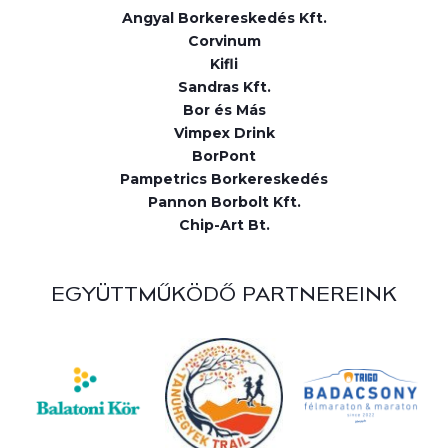
Angyal Borkereskedés Kft.
Corvinum
Kifli
Sandras Kft.
Bor és Más
Vimpex Drink
BorPont
Pampetrics Borkereskedés
Pannon Borbolt Kft.
Chip-Art Bt.
EGYÜTTMŰKÖDŐ PARTNEREINK