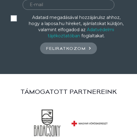
Adataid megadásával hozzájárulsz ahhoz,
hogy a laposa.hu híreket, ajánlatokat küldjön,
valamint elfogadod az
Adatvédelmi
tájékoztatóban
foglaltakat.
FELIRATKOZOM
TÁMOGATOTT PARTNEREINK