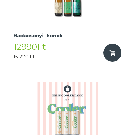
Badacsonyi Ikonok
12990Ft
15 270 Ft