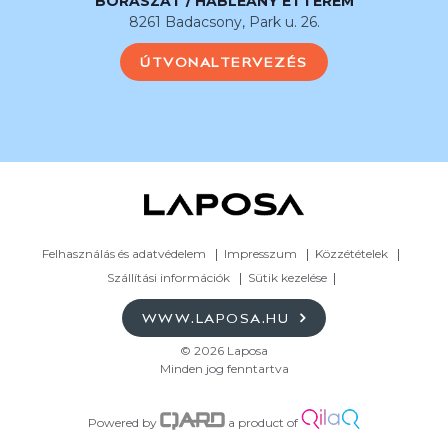
BORÁSZAT / HABLEÁNY ÉTTEREM
8261 Badacsony, Park u. 26.
ÚTVONALTERVEZÉS
Felhasználás és adatvédelem
Impresszum
Közzétételek
Szállítási információk
Sütik kezelése
WWW.LAPOSA.HU
© 2026 Laposa
Minden jog fenntartva
Powered by
a product of