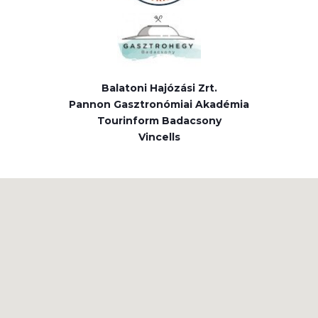
Balatoni Hajózási Zrt.
Pannon Gasztronómiai Akadémia
Tourinform Badacsony
Vincells