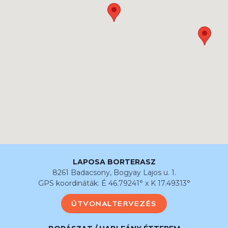
LAPOSA BORTERASZ
8261 Badacsony, Bogyay Lajos u. 1.
GPS koordináták: É 46.79241° x K 17.49313°
ÚTVONALTERVEZÉS