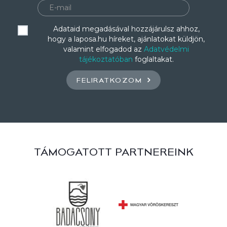
Adataid megadásával hozzájárulsz ahhoz,
hogy a laposa.hu híreket, ajánlatokat küldjön,
valamint elfogadod az
Adatvédelmi
tájékoztatóban
foglaltakat.
FELIRATKOZOM
TÁMOGATOTT PARTNEREINK