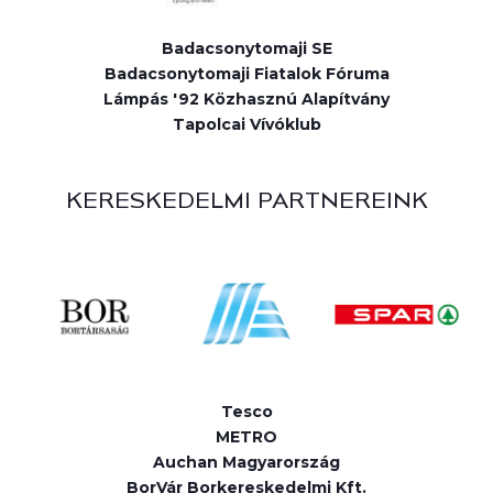
Badacsonytomaji SE
Badacsonytomaji Fiatalok Fóruma
Lámpás '92 Közhasznú Alapítvány
Tapolcai Vívóklub
KERESKEDELMI PARTNEREINK
Tesco
METRO
Auchan Magyarország
BorVár Borkereskedelmi Kft.