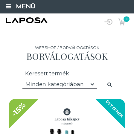
MENÜ
0
WEBSHOP / BORVÁLOGATÁSOK
BORVÁLOGATÁSOK
Minden kategóriában
ÚJ TERMÉK
-15%