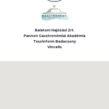
Balatoni Hajózási Zrt.
Pannon Gasztronómiai Akadémia
Tourinform Badacsony
Vincells