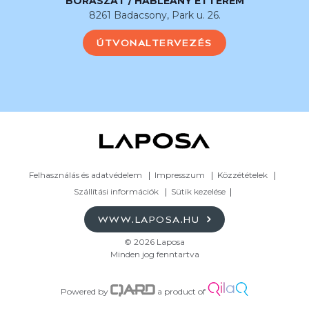
BORÁSZAT / HABLEÁNY ÉTTEREM
8261 Badacsony, Park u. 26.
ÚTVONALTERVEZÉS
Felhasználás és adatvédelem
Impresszum
Közzétételek
Szállítási információk
Sütik kezelése
WWW.LAPOSA.HU
© 2026 Laposa
Minden jog fenntartva
Powered by
a product of