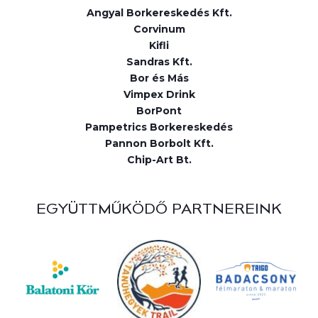
Angyal Borkereskedés Kft.
Corvinum
Kifli
Sandras Kft.
Bor és Más
Vimpex Drink
BorPont
Pampetrics Borkereskedés
Pannon Borbolt Kft.
Chip-Art Bt.
EGYÜTTMŰKÖDŐ PARTNEREINK