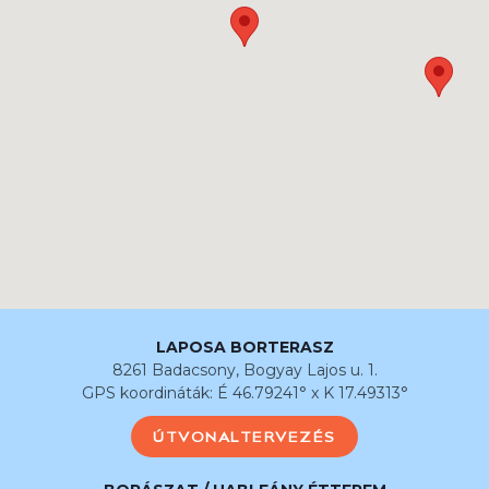
LAPOSA BORTERASZ
8261 Badacsony, Bogyay Lajos u. 1.
GPS koordináták: É 46.79241° x K 17.49313°
ÚTVONALTERVEZÉS