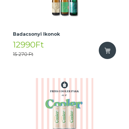
Badacsonyi Ikonok
12990Ft
15 270 Ft