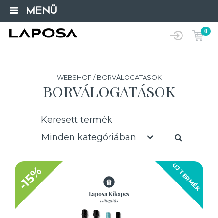
MENÜ
0
WEBSHOP / BORVÁLOGATÁSOK
BORVÁLOGATÁSOK
Minden kategóriában
ÚJ TERMÉK
-15%