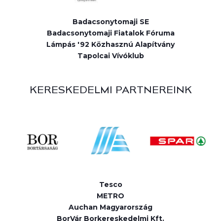
Badacsonytomaji SE
Badacsonytomaji Fiatalok Fóruma
Lámpás '92 Közhasznú Alapítvány
Tapolcai Vívóklub
KERESKEDELMI PARTNEREINK
Tesco
METRO
Auchan Magyarország
BorVár Borkereskedelmi Kft.