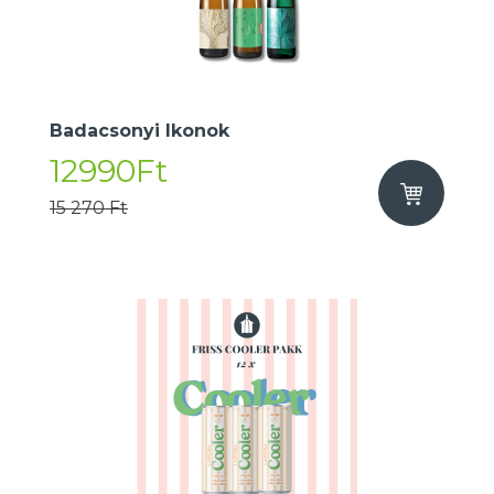
Badacsonyi Ikonok
12990Ft
15 270 Ft