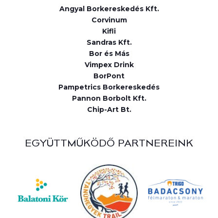
Angyal Borkereskedés Kft.
Corvinum
Kifli
Sandras Kft.
Bor és Más
Vimpex Drink
BorPont
Pampetrics Borkereskedés
Pannon Borbolt Kft.
Chip-Art Bt.
EGYÜTTMŰKÖDŐ PARTNEREINK