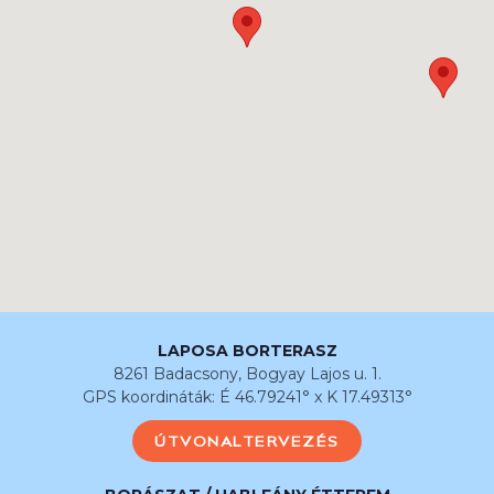
LAPOSA BORTERASZ
8261 Badacsony, Bogyay Lajos u. 1.
GPS koordináták: É 46.79241° x K 17.49313°
ÚTVONALTERVEZÉS