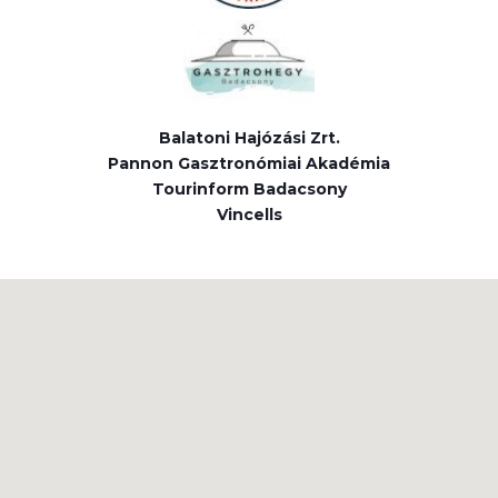
Balatoni Hajózási Zrt.
Pannon Gasztronómiai Akadémia
Tourinform Badacsony
Vincells