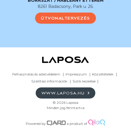
BORÁSZAT / HABLEÁNY ÉTTEREM
8261 Badacsony, Park u. 26.
ÚTVONALTERVEZÉS
Felhasználás és adatvédelem
Impresszum
Közzétételek
Szállítási információk
Sütik kezelése
WWW.LAPOSA.HU
© 2026 Laposa
Minden jog fenntartva
Powered by
a product of