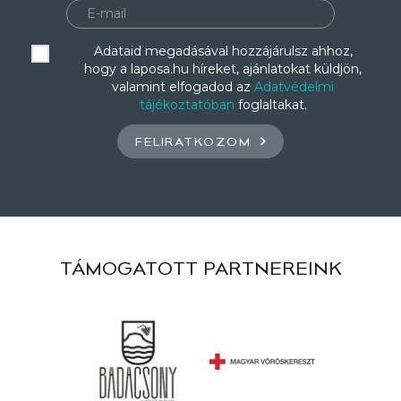
Adataid megadásával hozzájárulsz ahhoz,
hogy a laposa.hu híreket, ajánlatokat küldjön,
valamint elfogadod az
Adatvédelmi
tájékoztatóban
foglaltakat.
FELIRATKOZOM
TÁMOGATOTT PARTNEREINK