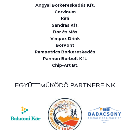
Angyal Borkereskedés Kft.
Corvinum
Kifli
Sandras Kft.
Bor és Más
Vimpex Drink
BorPont
Pampetrics Borkereskedés
Pannon Borbolt Kft.
Chip-Art Bt.
EGYÜTTMŰKÖDŐ PARTNEREINK