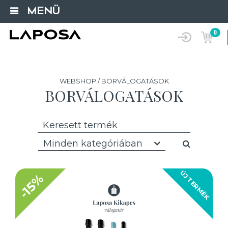
MENÜ
0
WEBSHOP / BORVÁLOGATÁSOK
BORVÁLOGATÁSOK
Minden kategóriában
ÚJ TERMÉK
-15%