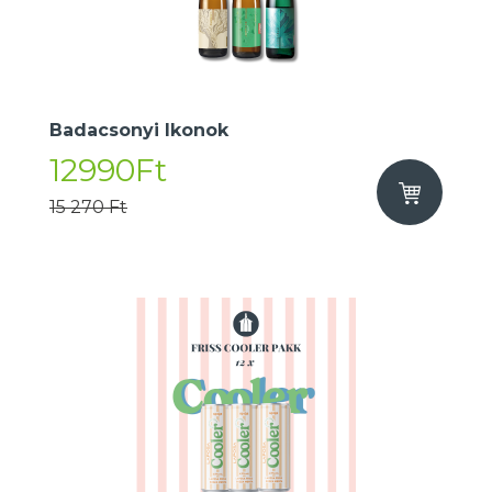
Badacsonyi Ikonok
12990Ft
15 270 Ft