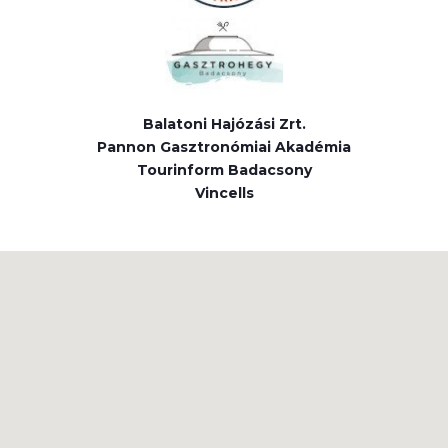
Balatoni Hajózási Zrt.
Pannon Gasztronómiai Akadémia
Tourinform Badacsony
Vincells