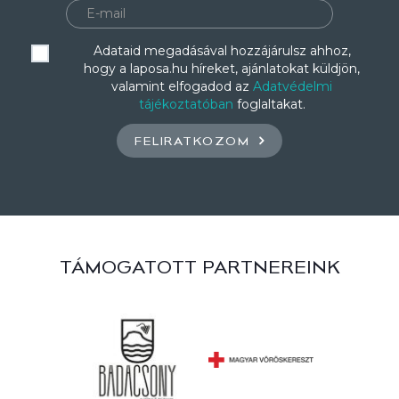
Adataid megadásával hozzájárulsz ahhoz,
hogy a laposa.hu híreket, ajánlatokat küldjön,
valamint elfogadod az
Adatvédelmi
tájékoztatóban
foglaltakat.
FELIRATKOZOM
TÁMOGATOTT PARTNEREINK