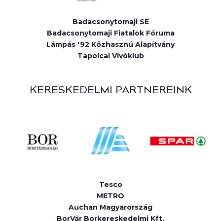
Badacsonytomaji SE
Badacsonytomaji Fiatalok Fóruma
Lámpás '92 Közhasznú Alapítvány
Tapolcai Vívóklub
KERESKEDELMI PARTNEREINK
Tesco
METRO
Auchan Magyarország
BorVár Borkereskedelmi Kft.