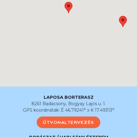
LAPOSA BORTERASZ
8261 Badacsony, Bogyay Lajos u. 1.
GPS koordináták: É 46.79241° x K 17.49313°
ÚTVONALTERVEZÉS