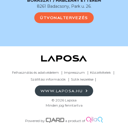
BORÁSZAT / HABLEÁNY ÉTTEREM
8261 Badacsony, Park u. 26.
ÚTVONALTERVEZÉS
Felhasználás és adatvédelem
Impresszum
Közzétételek
Szállítási információk
Sütik kezelése
WWW.LAPOSA.HU
© 2026 Laposa
Minden jog fenntartva
Powered by
a product of