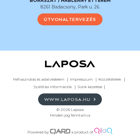
BORÁSZAT / HABLEÁNY ÉTTEREM
8261 Badacsony, Park u. 26.
ÚTVONALTERVEZÉS
Felhasználás és adatvédelem
Impresszum
Közzétételek
Szállítási információk
Sütik kezelése
WWW.LAPOSA.HU
© 2026 Laposa
Minden jog fenntartva
Powered by
a product of