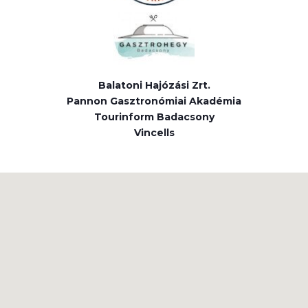
Balatoni Hajózási Zrt.
Pannon Gasztronómiai Akadémia
Tourinform Badacsony
Vincells