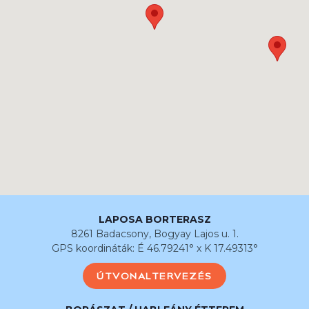
LAPOSA BORTERASZ
8261 Badacsony, Bogyay Lajos u. 1.
GPS koordináták: É 46.79241° x K 17.49313°
ÚTVONALTERVEZÉS