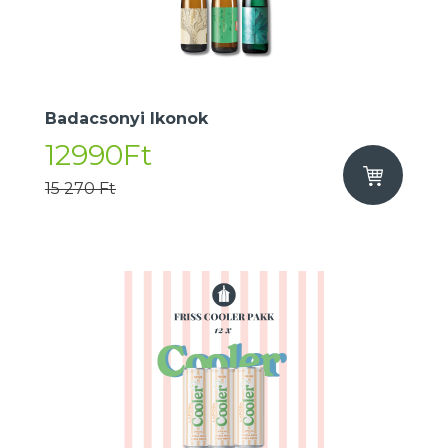
Badacsonyi Ikonok
12990Ft
15 270 Ft