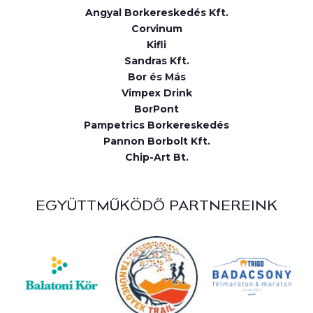
Angyal Borkereskedés Kft.
Corvinum
Kifli
Sandras Kft.
Bor és Más
Vimpex Drink
BorPont
Pampetrics Borkereskedés
Pannon Borbolt Kft.
Chip-Art Bt.
EGYÜTTMŰKÖDŐ PARTNEREINK