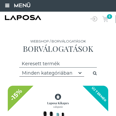
MENÜ
0
WEBSHOP / BORVÁLOGATÁSOK
BORVÁLOGATÁSOK
Minden kategóriában
ÚJ TERMÉK
-15%