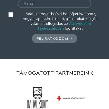
Adataid megadásával hozzájárulsz ahhoz,
hogy a laposa.hu híreket, ajánlatokat küldjön,
valamint elfogadod az
Adatvédelmi
tájékoztatóban
foglaltakat.
FELIRATKOZOM
TÁMOGATOTT PARTNEREINK