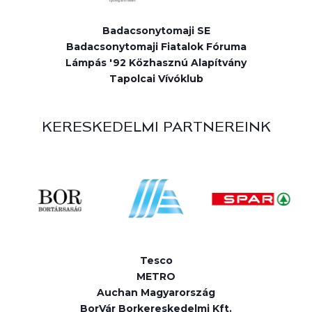
Badacsonytomaji SE
Badacsonytomaji Fiatalok Fóruma
Lámpás '92 Közhasznú Alapítvány
Tapolcai Vívóklub
KERESKEDELMI PARTNEREINK
Tesco
METRO
Auchan Magyarország
BorVár Borkereskedelmi Kft.