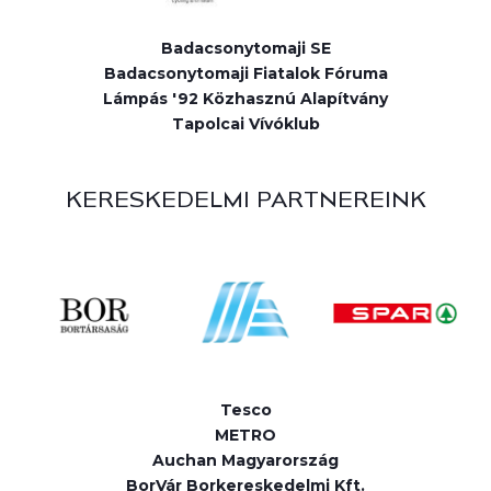
Badacsonytomaji SE
Badacsonytomaji Fiatalok Fóruma
Lámpás '92 Közhasznú Alapítvány
Tapolcai Vívóklub
KERESKEDELMI PARTNEREINK
Tesco
METRO
Auchan Magyarország
BorVár Borkereskedelmi Kft.