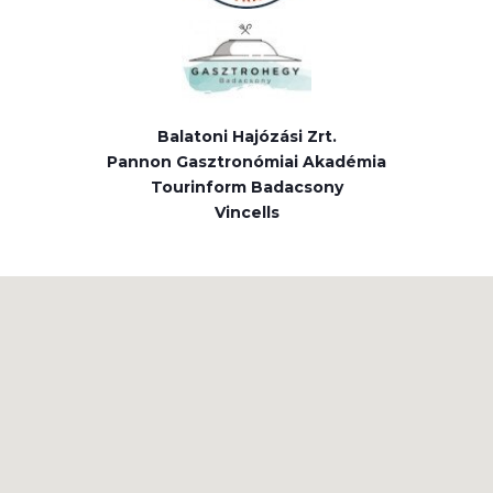
Balatoni Hajózási Zrt.
Pannon Gasztronómiai Akadémia
Tourinform Badacsony
Vincells