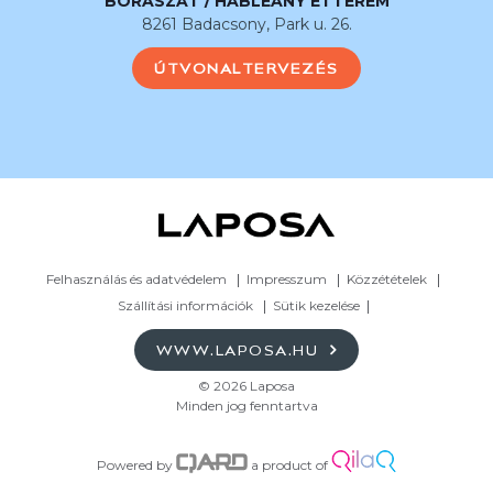
BORÁSZAT / HABLEÁNY ÉTTEREM
8261 Badacsony, Park u. 26.
ÚTVONALTERVEZÉS
Felhasználás és adatvédelem
Impresszum
Közzétételek
Szállítási információk
Sütik kezelése
WWW.LAPOSA.HU
© 2026 Laposa
Minden jog fenntartva
Powered by
a product of