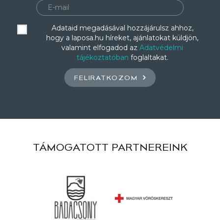
Adataid megadásával hozzájárulsz ahhoz,
hogy a laposa.hu híreket, ajánlatokat küldjön,
valamint elfogadod az
Adatvédelmi
tájékoztatóban
foglaltakat.
FELIRATKOZOM
TÁMOGATOTT PARTNEREINK