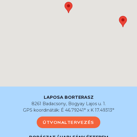
LAPOSA BORTERASZ
8261 Badacsony, Bogyay Lajos u. 1.
GPS koordináták: É 46.79241° x K 17.49313°
ÚTVONALTERVEZÉS