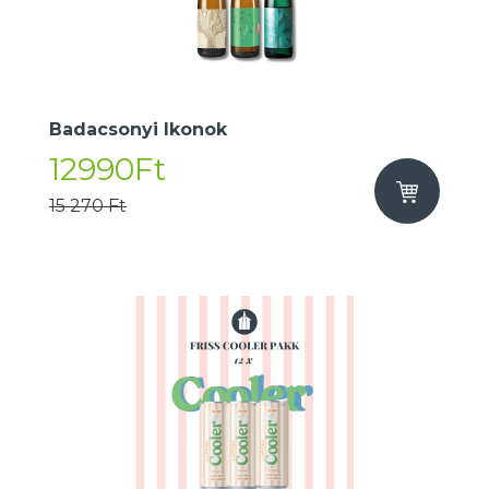
Badacsonyi Ikonok
12990Ft
15 270 Ft