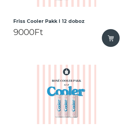
Friss Cooler Pakk I 12 doboz
9000Ft