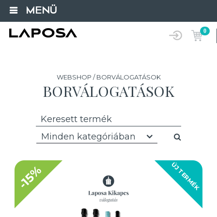
MENÜ
0
WEBSHOP / BORVÁLOGATÁSOK
BORVÁLOGATÁSOK
Minden kategóriában
ÚJ TERMÉK
-15%