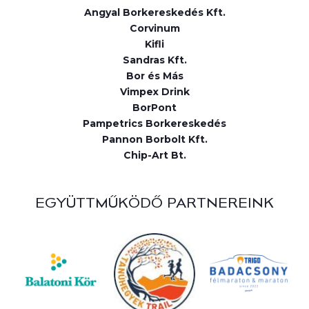
Angyal Borkereskedés Kft.
Corvinum
Kifli
Sandras Kft.
Bor és Más
Vimpex Drink
BorPont
Pampetrics Borkereskedés
Pannon Borbolt Kft.
Chip-Art Bt.
EGYÜTTMŰKÖDŐ PARTNEREINK