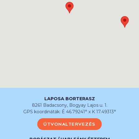
LAPOSA BORTERASZ
8261 Badacsony, Bogyay Lajos u. 1.
GPS koordináták: É 46.79241° x K 17.49313°
ÚTVONALTERVEZÉS