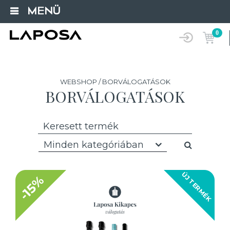
MENÜ
0
WEBSHOP / BORVÁLOGATÁSOK
BORVÁLOGATÁSOK
Minden kategóriában
ÚJ TERMÉK
-15%