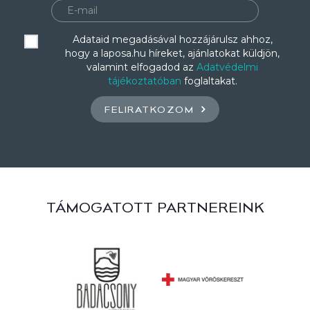
Adataid megadásával hozzájárulsz ahhoz,
hogy a laposa.hu híreket, ajánlatokat küldjön,
valamint elfogadod az
Adatvédelmi
tájékoztatóban
foglaltakat.
FELIRATKOZOM
TÁMOGATOTT PARTNEREINK