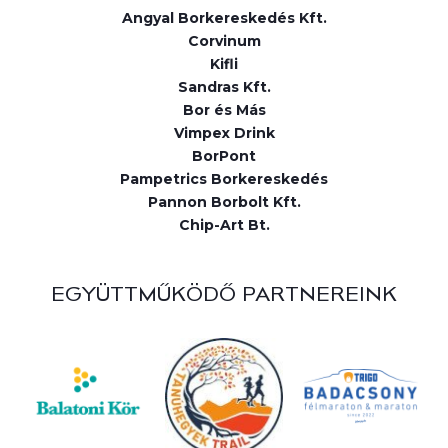
Angyal Borkereskedés Kft.
Corvinum
Kifli
Sandras Kft.
Bor és Más
Vimpex Drink
BorPont
Pampetrics Borkereskedés
Pannon Borbolt Kft.
Chip-Art Bt.
EGYÜTTMŰKÖDŐ PARTNEREINK