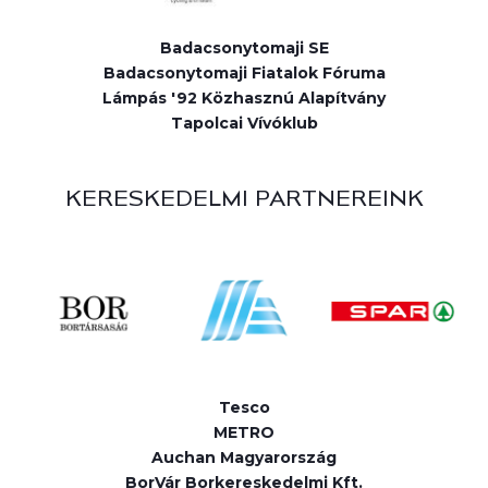
Badacsonytomaji SE
Badacsonytomaji Fiatalok Fóruma
Lámpás '92 Közhasznú Alapítvány
Tapolcai Vívóklub
KERESKEDELMI PARTNEREINK
Tesco
METRO
Auchan Magyarország
BorVár Borkereskedelmi Kft.