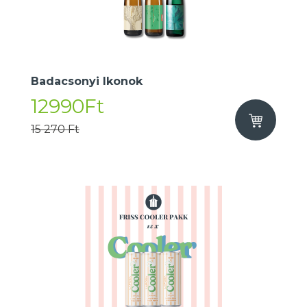
Badacsonyi Ikonok
12990Ft
15 270 Ft