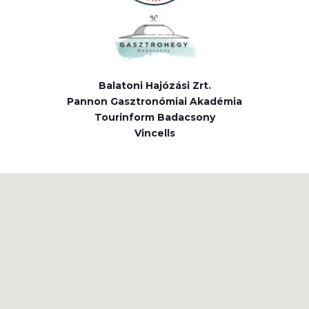
Balatoni Hajózási Zrt.
Pannon Gasztronómiai Akadémia
Tourinform Badacsony
Vincells