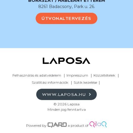
BORÁSZAT / HABLEÁNY ÉTTEREM
8261 Badacsony, Park u. 26.
ÚTVONALTERVEZÉS
Felhasználás és adatvédelem
Impresszum
Közzétételek
Szállítási információk
Sütik kezelése
WWW.LAPOSA.HU
© 2026 Laposa
Minden jog fenntartva
Powered by
a product of