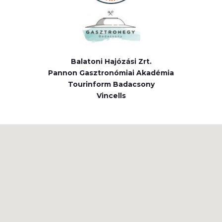
Balatoni Hajózási Zrt.
Pannon Gasztronómiai Akadémia
Tourinform Badacsony
Vincells