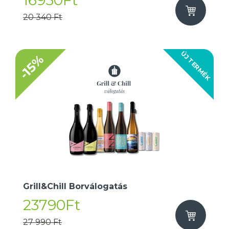
16950Ft
20 340 Ft
ÚJ TERMÉK
-15%
Grill&Chill Borválogatás
23790Ft
27 990 Ft