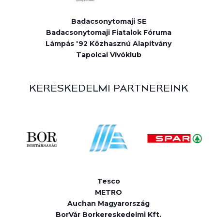
Badacsonytomaji SE
Badacsonytomaji Fiatalok Fóruma
Lámpás '92 Közhasznú Alapítvány
Tapolcai Vívóklub
KERESKEDELMI PARTNEREINK
Tesco
METRO
Auchan Magyarország
BorVár Borkereskedelmi Kft.