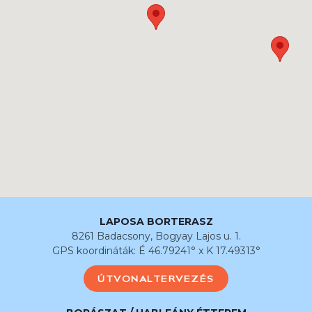
LAPOSA BORTERASZ
8261 Badacsony, Bogyay Lajos u. 1.
GPS koordináták: É 46.79241° x K 17.49313°
ÚTVONALTERVEZÉS