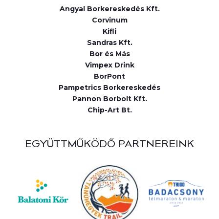
Angyal Borkereskedés Kft.
Corvinum
Kifli
Sandras Kft.
Bor és Más
Vimpex Drink
BorPont
Pampetrics Borkereskedés
Pannon Borbolt Kft.
Chip-Art Bt.
EGYÜTTMŰKÖDŐ PARTNEREINK