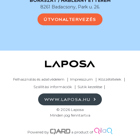
BORÁSZAT / HABLEÁNY ÉTTEREM
8261 Badacsony, Park u. 26.
ÚTVONALTERVEZÉS
Felhasználás és adatvédelem
Impresszum
Közzétételek
Szállítási információk
Sütik kezelése
WWW.LAPOSA.HU
© 2026 Laposa
Minden jog fenntartva
Powered by
a product of