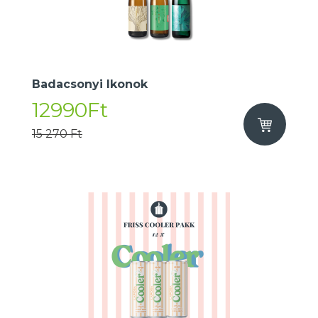
Badacsonyi Ikonok
12990Ft
15 270 Ft