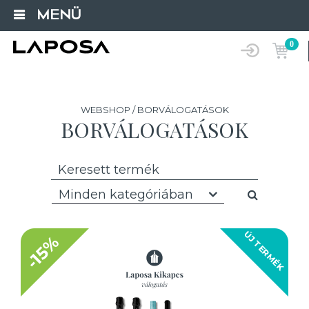
MENÜ
0
WEBSHOP / BORVÁLOGATÁSOK
BORVÁLOGATÁSOK
Minden kategóriában
ÚJ TERMÉK
-15%