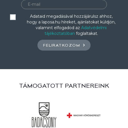
Adataid megadásával hozzájárulsz ahhoz,
hogy a laposa.hu híreket, ajánlatokat küldjön,
valamint elfogadod az
Adatvédelmi
tájékoztatóban
foglaltakat.
FELIRATKOZOM
TÁMOGATOTT PARTNEREINK