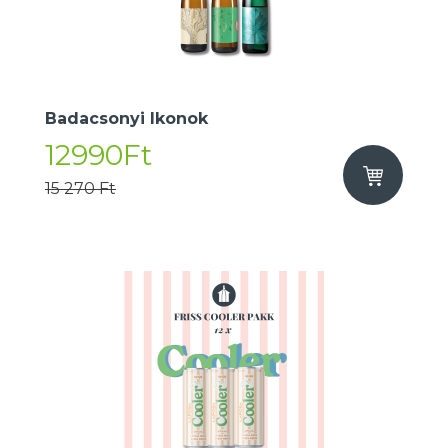
Badacsonyi Ikonok
12990Ft
15 270 Ft