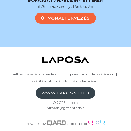
BORÁSZAT / HABLEÁNY ÉTTEREM
8261 Badacsony, Park u. 26.
ÚTVONALTERVEZÉS
Felhasználás és adatvédelem
Impresszum
Közzétételek
Szállítási információk
Sütik kezelése
WWW.LAPOSA.HU
© 2026 Laposa
Minden jog fenntartva
Powered by
a product of