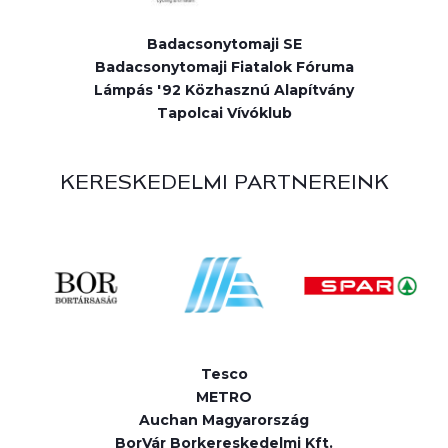
Badacsonytomaji SE
Badacsonytomaji Fiatalok Fóruma
Lámpás '92 Közhasznú Alapítvány
Tapolcai Vívóklub
KERESKEDELMI PARTNEREINK
Tesco
METRO
Auchan Magyarország
BorVár Borkereskedelmi Kft.