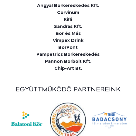
Angyal Borkereskedés Kft.
Corvinum
Kifli
Sandras Kft.
Bor és Más
Vimpex Drink
BorPont
Pampetrics Borkereskedés
Pannon Borbolt Kft.
Chip-Art Bt.
EGYÜTTMŰKÖDŐ PARTNEREINK