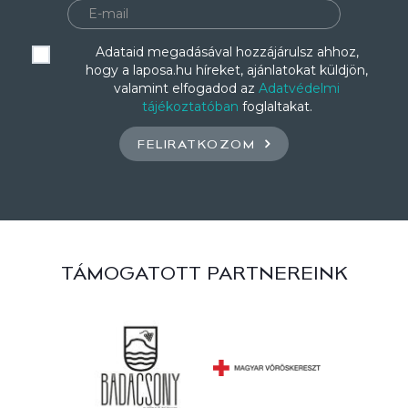
Adataid megadásával hozzájárulsz ahhoz,
hogy a laposa.hu híreket, ajánlatokat küldjön,
valamint elfogadod az
Adatvédelmi
tájékoztatóban
foglaltakat.
FELIRATKOZOM
TÁMOGATOTT PARTNEREINK