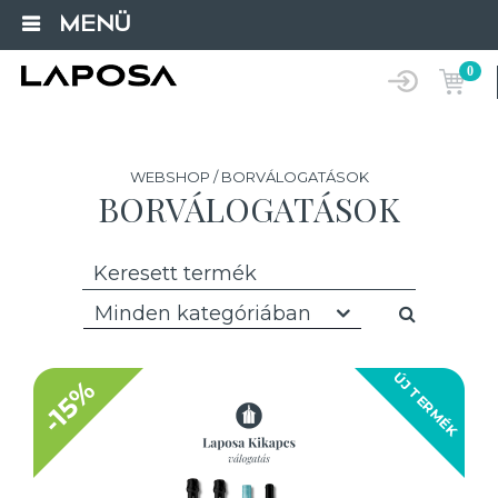
MENÜ
0
WEBSHOP / BORVÁLOGATÁSOK
BORVÁLOGATÁSOK
Minden kategóriában
ÚJ TERMÉK
-15%