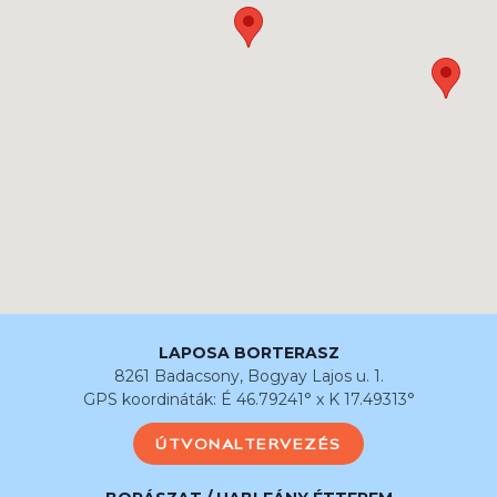
LAPOSA BORTERASZ
8261 Badacsony, Bogyay Lajos u. 1.
GPS koordináták: É 46.79241° x K 17.49313°
ÚTVONALTERVEZÉS