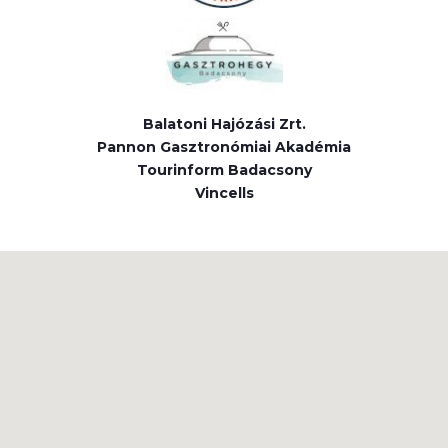
Balatoni Hajózási Zrt.
Pannon Gasztronómiai Akadémia
Tourinform Badacsony
Vincells