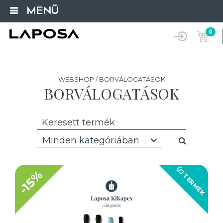
MENÜ
0
WEBSHOP / BORVÁLOGATÁSOK
BORVÁLOGATÁSOK
Minden kategóriában
ÚJ TERMÉK
-15%