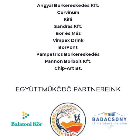
Angyal Borkereskedés Kft.
Corvinum
Kifli
Sandras Kft.
Bor és Más
Vimpex Drink
BorPont
Pampetrics Borkereskedés
Pannon Borbolt Kft.
Chip-Art Bt.
EGYÜTTMŰKÖDŐ PARTNEREINK