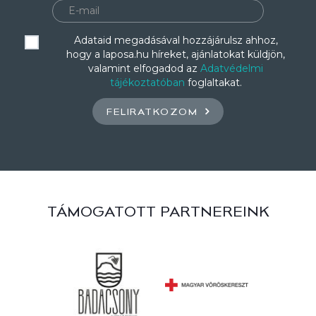
Adataid megadásával hozzájárulsz ahhoz,
hogy a laposa.hu híreket, ajánlatokat küldjön,
valamint elfogadod az
Adatvédelmi
tájékoztatóban
foglaltakat.
FELIRATKOZOM
TÁMOGATOTT PARTNEREINK