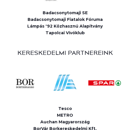
Badacsonytomaji SE
Badacsonytomaji Fiatalok Fóruma
Lámpás '92 Közhasznú Alapítvány
Tapolcai Vívóklub
KERESKEDELMI PARTNEREINK
Tesco
METRO
Auchan Magyarország
BorVár Borkereskedelmi Kft.