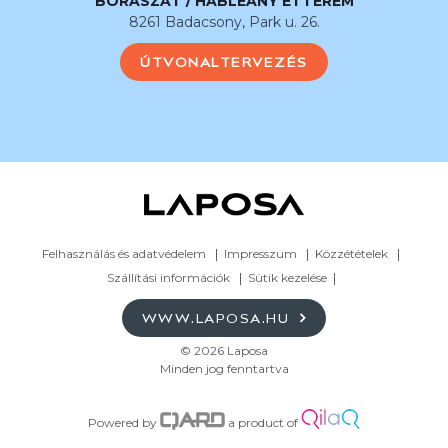
BORÁSZAT / HABLEÁNY ÉTTEREM
8261 Badacsony, Park u. 26.
ÚTVONALTERVEZÉS
Felhasználás és adatvédelem
Impresszum
Közzétételek
Szállítási információk
Sütik kezelése
WWW.LAPOSA.HU
© 2026 Laposa
Minden jog fenntartva
Powered by
a product of