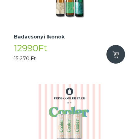
Badacsonyi Ikonok
12990Ft
15 270 Ft