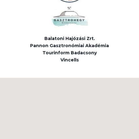
Balatoni Hajózási Zrt.
Pannon Gasztronómiai Akadémia
Tourinform Badacsony
Vincells