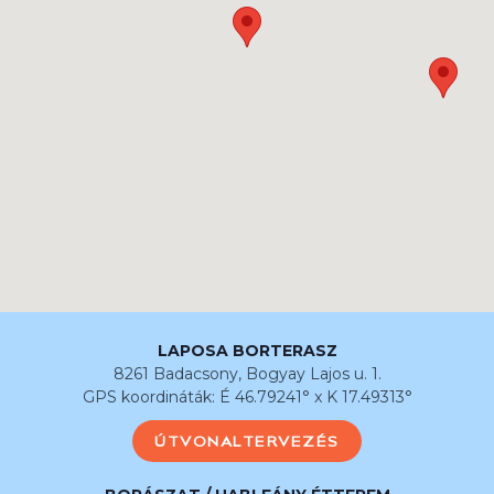
LAPOSA BORTERASZ
8261 Badacsony, Bogyay Lajos u. 1.
GPS koordináták: É 46.79241° x K 17.49313°
ÚTVONALTERVEZÉS