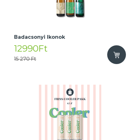
Badacsonyi Ikonok
12990Ft
15 270 Ft