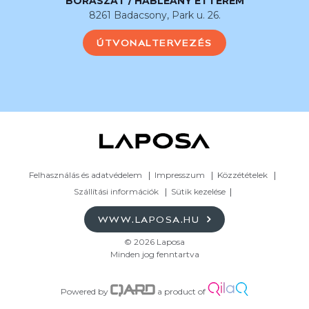
BORÁSZAT / HABLEÁNY ÉTTEREM
8261 Badacsony, Park u. 26.
ÚTVONALTERVEZÉS
Felhasználás és adatvédelem
Impresszum
Közzétételek
Szállítási információk
Sütik kezelése
WWW.LAPOSA.HU
© 2026 Laposa
Minden jog fenntartva
Powered by
a product of