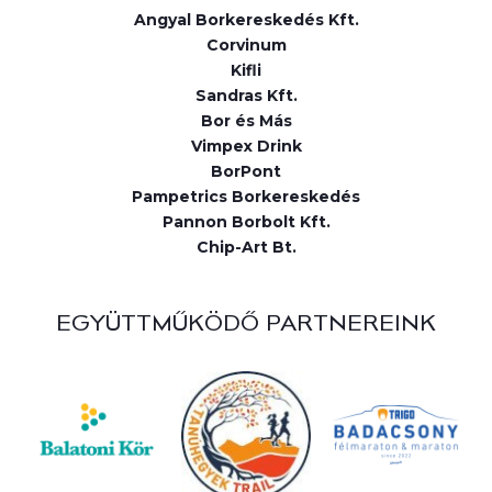
Angyal Borkereskedés Kft.
Corvinum
Kifli
Sandras Kft.
Bor és Más
Vimpex Drink
BorPont
Pampetrics Borkereskedés
Pannon Borbolt Kft.
Chip-Art Bt.
EGYÜTTMŰKÖDŐ PARTNEREINK