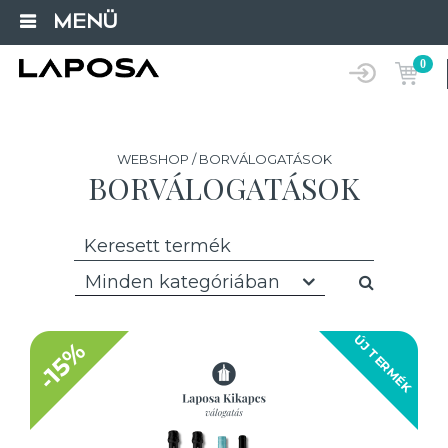
MENÜ
0
WEBSHOP / BORVÁLOGATÁSOK
BORVÁLOGATÁSOK
Minden kategóriában
ÚJ TERMÉK
-15%