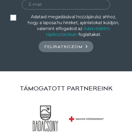
Adataid megadásával hozzájárulsz ahhoz,
hogy a laposa.hu híreket, ajánlatokat küldjön,
valamint elfogadod az
Adatvédelmi
tájékoztatóban
foglaltakat.
FELIRATKOZOM
TÁMOGATOTT PARTNEREINK