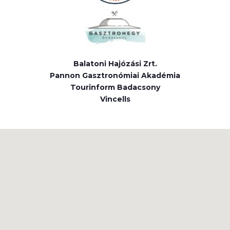
Balatoni Hajózási Zrt.
Pannon Gasztronómiai Akadémia
Tourinform Badacsony
Vincells