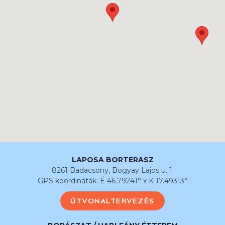
LAPOSA BORTERASZ
8261 Badacsony, Bogyay Lajos u. 1.
GPS koordináták: É 46.79241° x K 17.49313°
ÚTVONALTERVEZÉS