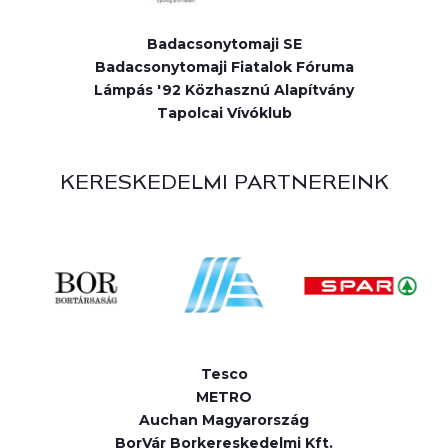
Badacsonytomaji SE
Badacsonytomaji Fiatalok Fóruma
Lámpás '92 Közhasznú Alapítvány
Tapolcai Vívóklub
KERESKEDELMI PARTNEREINK
Tesco
METRO
Auchan Magyarország
BorVár Borkereskedelmi Kft.