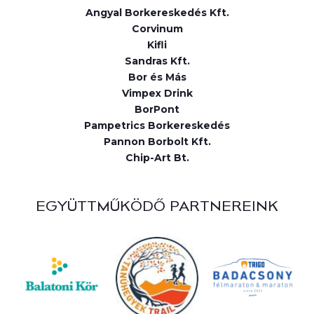
Angyal Borkereskedés Kft.
Corvinum
Kifli
Sandras Kft.
Bor és Más
Vimpex Drink
BorPont
Pampetrics Borkereskedés
Pannon Borbolt Kft.
Chip-Art Bt.
EGYÜTTMŰKÖDŐ PARTNEREINK