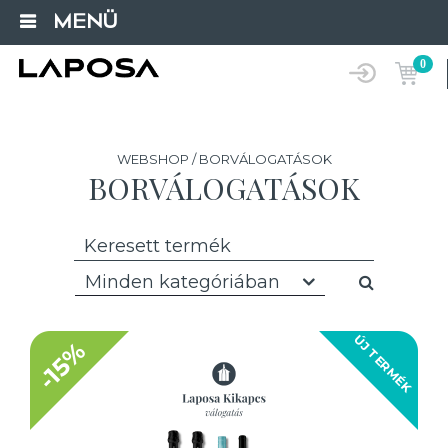
MENÜ
0
WEBSHOP / BORVÁLOGATÁSOK
BORVÁLOGATÁSOK
Minden kategóriában
ÚJ TERMÉK
-15%