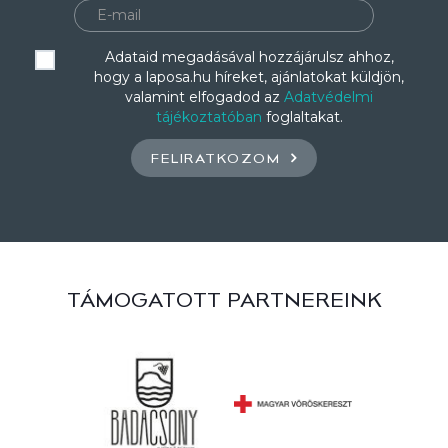
Adataid megadásával hozzájárulsz ahhoz,
hogy a laposa.hu híreket, ajánlatokat küldjön,
valamint elfogadod az
Adatvédelmi
tájékoztatóban
foglaltakat.
FELIRATKOZOM
TÁMOGATOTT PARTNEREINK