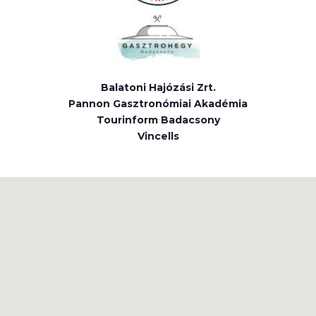
Balatoni Hajózási Zrt.
Pannon Gasztronómiai Akadémia
Tourinform Badacsony
Vincells