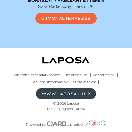
BORÁSZAT / HABLEÁNY ÉTTEREM
8261 Badacsony, Park u. 26.
ÚTVONALTERVEZÉS
Felhasználás és adatvédelem
Impresszum
Közzétételek
Szállítási információk
Sütik kezelése
WWW.LAPOSA.HU
© 2026 Laposa
Minden jog fenntartva
Powered by
a product of