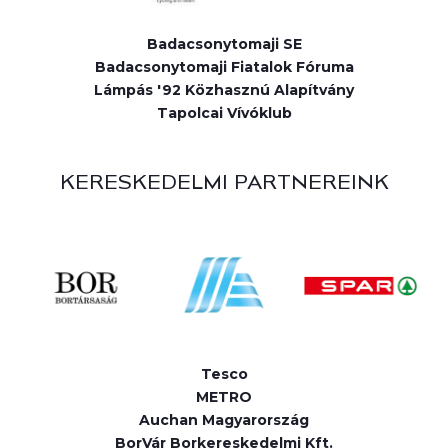
Badacsonytomaji SE
Badacsonytomaji Fiatalok Fóruma
Lámpás '92 Közhasznú Alapítvány
Tapolcai Vívóklub
KERESKEDELMI PARTNEREINK
Tesco
METRO
Auchan Magyarország
BorVár Borkereskedelmi Kft.