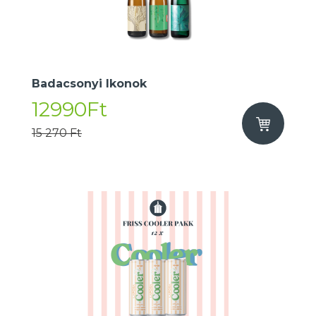
Badacsonyi Ikonok
12990Ft
15 270 Ft