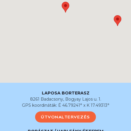
LAPOSA BORTERASZ
8261 Badacsony, Bogyay Lajos u. 1.
GPS koordináták: É 46.79241° x K 17.49313°
ÚTVONALTERVEZÉS