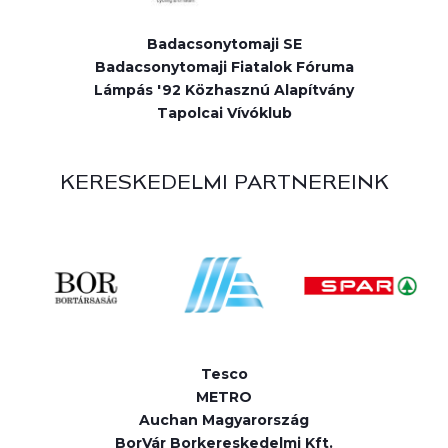
Badacsonytomaji SE
Badacsonytomaji Fiatalok Fóruma
Lámpás '92 Közhasznú Alapítvány
Tapolcai Vívóklub
KERESKEDELMI PARTNEREINK
Tesco
METRO
Auchan Magyarország
BorVár Borkereskedelmi Kft.