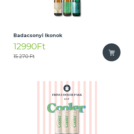
Badacsonyi Ikonok
12990Ft
15 270 Ft