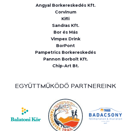
Angyal Borkereskedés Kft.
Corvinum
Kifli
Sandras Kft.
Bor és Más
Vimpex Drink
BorPont
Pampetrics Borkereskedés
Pannon Borbolt Kft.
Chip-Art Bt.
EGYÜTTMŰKÖDŐ PARTNEREINK