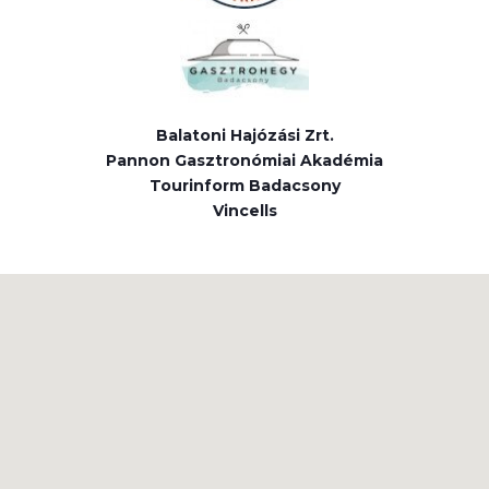
Balatoni Hajózási Zrt.
Pannon Gasztronómiai Akadémia
Tourinform Badacsony
Vincells