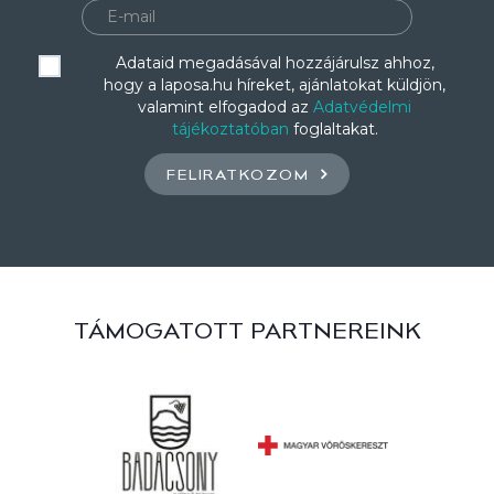
Adataid megadásával hozzájárulsz ahhoz,
hogy a laposa.hu híreket, ajánlatokat küldjön,
valamint elfogadod az
Adatvédelmi
tájékoztatóban
foglaltakat.
FELIRATKOZOM
TÁMOGATOTT PARTNEREINK