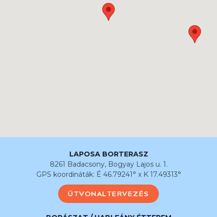
LAPOSA BORTERASZ
8261 Badacsony, Bogyay Lajos u. 1.
GPS koordináták: É 46.79241° x K 17.49313°
ÚTVONALTERVEZÉS