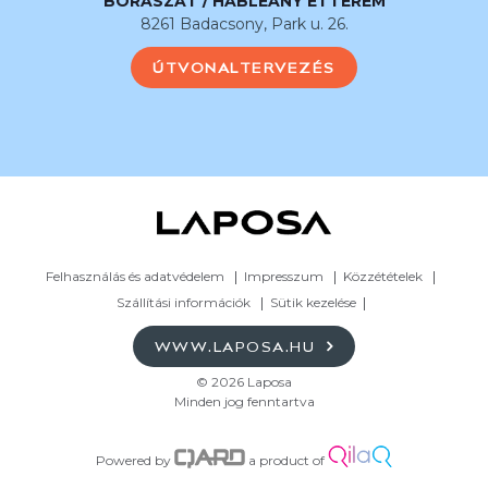
BORÁSZAT / HABLEÁNY ÉTTEREM
8261 Badacsony, Park u. 26.
ÚTVONALTERVEZÉS
Felhasználás és adatvédelem
Impresszum
Közzétételek
Szállítási információk
Sütik kezelése
WWW.LAPOSA.HU
© 2026 Laposa
Minden jog fenntartva
Powered by
a product of