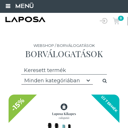
MENÜ
0
WEBSHOP / BORVÁLOGATÁSOK
BORVÁLOGATÁSOK
Minden kategóriában
ÚJ TERMÉK
-15%