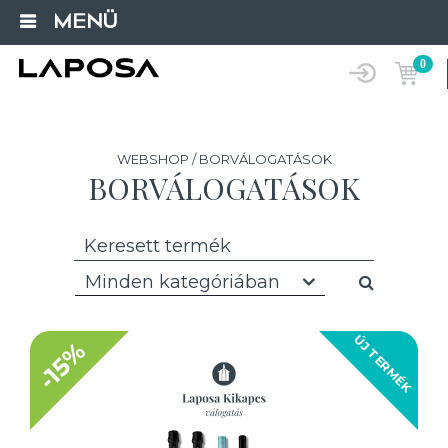
MENÜ
0
WEBSHOP / BORVÁLOGATÁSOK
BORVÁLOGATÁSOK
Minden kategóriában
ÚJ TERMÉK
-15%