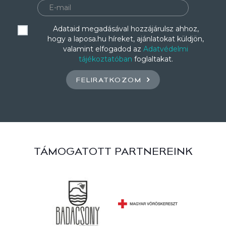
Adataid megadásával hozzájárulsz ahhoz,
hogy a laposa.hu híreket, ajánlatokat küldjön,
valamint elfogadod az
Adatvédelmi
tájékoztatóban
foglaltakat.
FELIRATKOZOM
TÁMOGATOTT PARTNEREINK