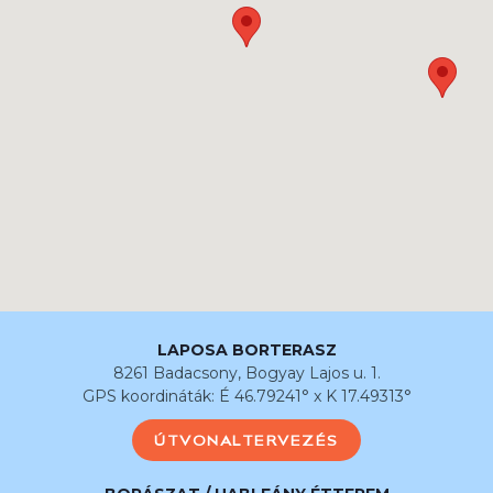
LAPOSA BORTERASZ
8261 Badacsony, Bogyay Lajos u. 1.
GPS koordináták: É 46.79241° x K 17.49313°
ÚTVONALTERVEZÉS