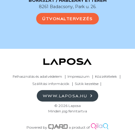
BORÁSZAT / HABLEÁNY ÉTTEREM
8261 Badacsony, Park u. 26.
ÚTVONALTERVEZÉS
Felhasználás és adatvédelem
Impresszum
Közzétételek
Szállítási információk
Sütik kezelése
WWW.LAPOSA.HU
© 2026 Laposa
Minden jog fenntartva
Powered by
a product of