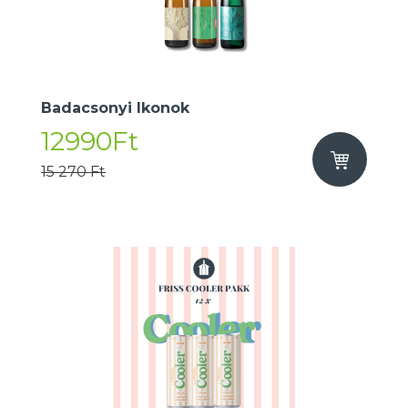
Badacsonyi Ikonok
12990Ft
15 270 Ft