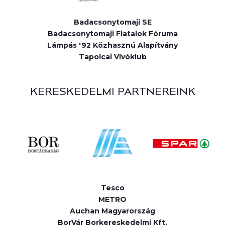
Badacsonytomaji SE
Badacsonytomaji Fiatalok Fóruma
Lámpás '92 Közhasznú Alapítvány
Tapolcai Vívóklub
KERESKEDELMI PARTNEREINK
Tesco
METRO
Auchan Magyarország
BorVár Borkereskedelmi Kft.