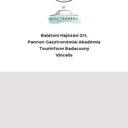
Balatoni Hajózási Zrt.
Pannon Gasztronómiai Akadémia
Tourinform Badacsony
Vincells