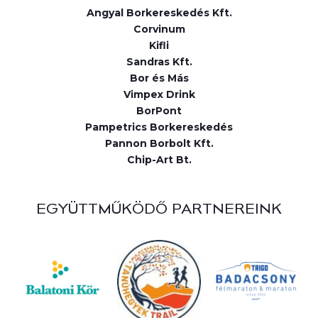
Angyal Borkereskedés Kft.
Corvinum
Kifli
Sandras Kft.
Bor és Más
Vimpex Drink
BorPont
Pampetrics Borkereskedés
Pannon Borbolt Kft.
Chip-Art Bt.
EGYÜTTMŰKÖDŐ PARTNEREINK