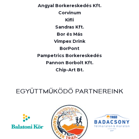
Angyal Borkereskedés Kft.
Corvinum
Kifli
Sandras Kft.
Bor és Más
Vimpex Drink
BorPont
Pampetrics Borkereskedés
Pannon Borbolt Kft.
Chip-Art Bt.
EGYÜTTMŰKÖDŐ PARTNEREINK