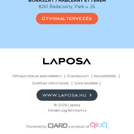
BORÁSZAT / HABLEÁNY ÉTTEREM
8261 Badacsony, Park u. 26.
ÚTVONALTERVEZÉS
Felhasználás és adatvédelem
Impresszum
Közzétételek
Szállítási információk
Sütik kezelése
WWW.LAPOSA.HU
© 2026 Laposa
Minden jog fenntartva
Powered by
a product of