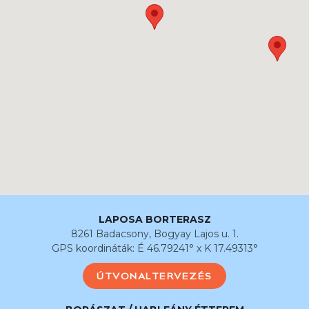
LAPOSA BORTERASZ
8261 Badacsony, Bogyay Lajos u. 1.
GPS koordináták: É 46.79241° x K 17.49313°
ÚTVONALTERVEZÉS