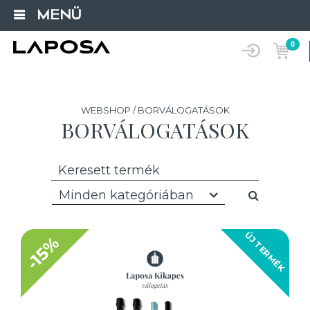
MENÜ
0
WEBSHOP / BORVÁLOGATÁSOK
BORVÁLOGATÁSOK
Minden kategóriában
ÚJ TERMÉK
-15%