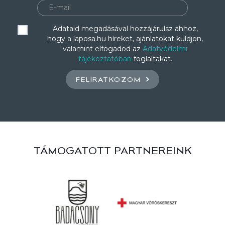
Adataid megadásával hozzájárulsz ahhoz,
hogy a laposa.hu híreket, ajánlatokat küldjön,
valamint elfogadod az
Adatvédelmi
tájékoztatóban
foglaltakat.
FELIRATKOZOM
TÁMOGATOTT PARTNEREINK