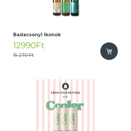
Badacsonyi Ikonok
12990Ft
15 270 Ft