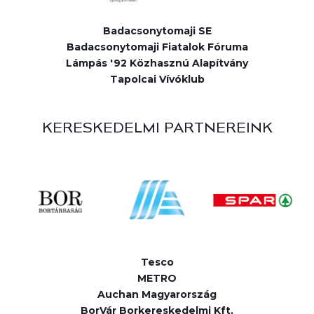
Badacsonytomaji SE
Badacsonytomaji Fiatalok Fóruma
Lámpás '92 Közhasznú Alapítvány
Tapolcai Vívóklub
KERESKEDELMI PARTNEREINK
Tesco
METRO
Auchan Magyarország
BorVár Borkereskedelmi Kft.