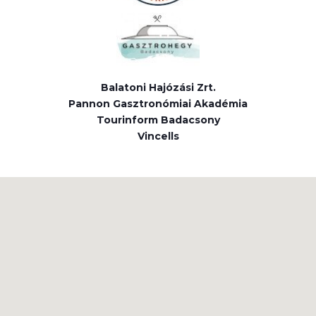
Balatoni Hajózási Zrt.
Pannon Gasztronómiai Akadémia
Tourinform Badacsony
Vincells