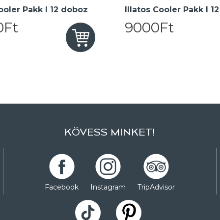
oler Pakk I 12 doboz
Illatos Cooler Pakk I 1
0Ft
9000Ft
KÖVESS MINKET!
Facebook
Instagram
TripAdvisor