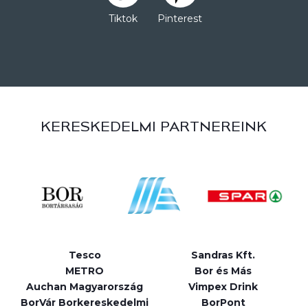
Tiktok
Pinterest
KERESKEDELMI PARTNEREINK
Tesco
Sandras Kft.
METRO
Bor és Más
Auchan Magyarország
Vimpex Drink
BorVár Borkereskedelmi
BorPont