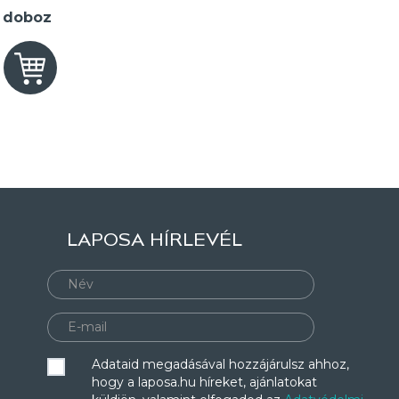
2 doboz
LAPOSA HÍRLEVÉL
Adataid megadásával hozzájárulsz ahhoz,
hogy a laposa.hu híreket, ajánlatokat