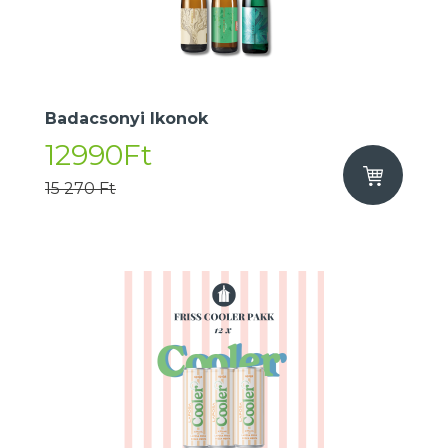
Badacsonyi Ikonok
12990Ft
15 270 Ft