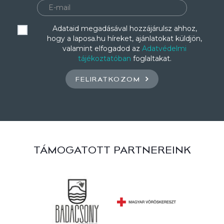
Adataid megadásával hozzájárulsz ahhoz,
hogy a laposa.hu híreket, ajánlatokat küldjön,
valamint elfogadod az
Adatvédelmi
tájékoztatóban
foglaltakat.
FELIRATKOZOM
TÁMOGATOTT PARTNEREINK