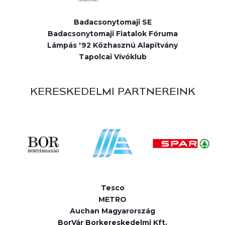
Badacsonytomaji SE
Badacsonytomaji Fiatalok Fóruma
Lámpás '92 Közhasznú Alapítvány
Tapolcai Vívóklub
KERESKEDELMI PARTNEREINK
Tesco
METRO
Auchan Magyarország
BorVár Borkereskedelmi Kft.