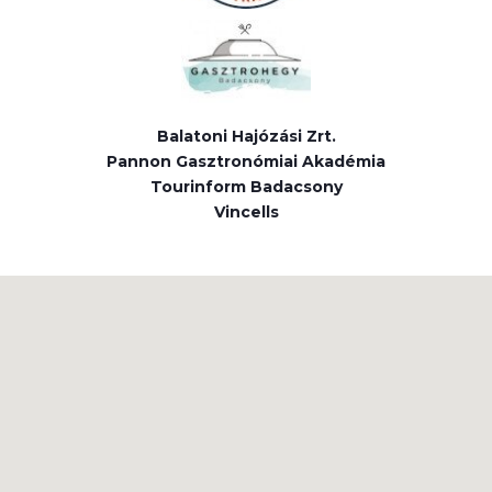
Balatoni Hajózási Zrt.
Pannon Gasztronómiai Akadémia
Tourinform Badacsony
Vincells