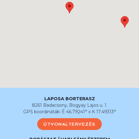
LAPOSA BORTERASZ
8261 Badacsony, Bogyay Lajos u. 1.
GPS koordináták: É 46.79241° x K 17.49313°
ÚTVONALTERVEZÉS