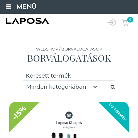
MENÜ
0
WEBSHOP / BORVÁLOGATÁSOK
BORVÁLOGATÁSOK
Minden kategóriában
ÚJ TERMÉK
-15%