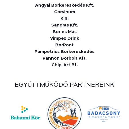
Angyal Borkereskedés Kft.
Corvinum
Kifli
Sandras Kft.
Bor és Más
Vimpex Drink
BorPont
Pampetrics Borkereskedés
Pannon Borbolt Kft.
Chip-Art Bt.
EGYÜTTMŰKÖDŐ PARTNEREINK