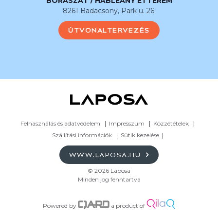
BORÁSZAT / HABLEÁNY ÉTTEREM
8261 Badacsony, Park u. 26.
ÚTVONALTERVEZÉS
Felhasználás és adatvédelem
Impresszum
Közzétételek
Szállítási információk
Sütik kezelése
WWW.LAPOSA.HU
© 2026 Laposa
Minden jog fenntartva
Powered by
a product of