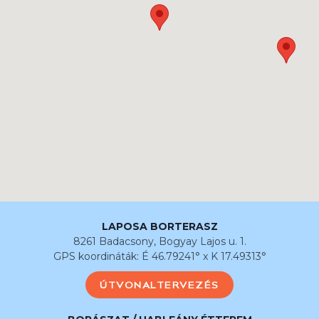
LAPOSA BORTERASZ
8261 Badacsony, Bogyay Lajos u. 1.
GPS koordináták: É 46.79241° x K 17.49313°
ÚTVONALTERVEZÉS