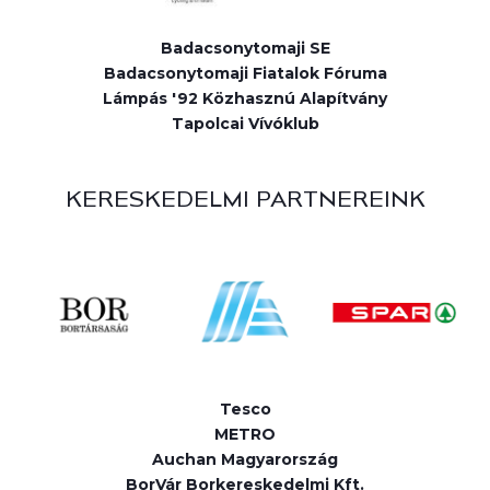
Badacsonytomaji SE
Badacsonytomaji Fiatalok Fóruma
Lámpás '92 Közhasznú Alapítvány
Tapolcai Vívóklub
KERESKEDELMI PARTNEREINK
Tesco
METRO
Auchan Magyarország
BorVár Borkereskedelmi Kft.