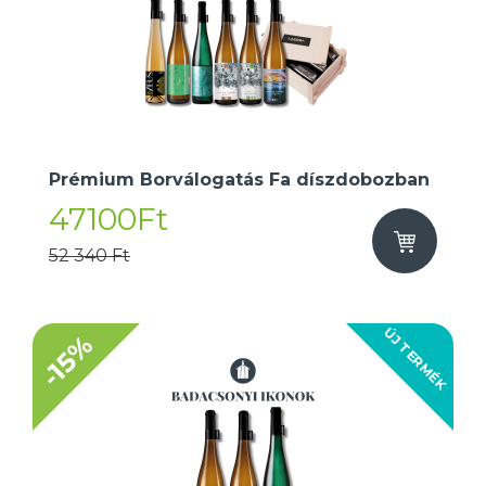
Prémium Borválogatás Fa díszdobozban
47100Ft
52 340 Ft
ÚJ TERMÉK
-15%