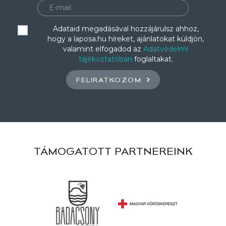
Adataid megadásával hozzájárulsz ahhoz,
hogy a laposa.hu híreket, ajánlatokat küldjön,
valamint elfogadod az
Adatvédelmi
tájékoztatóban
foglaltakat.
FELIRATKOZOM
TÁMOGATOTT PARTNEREINK