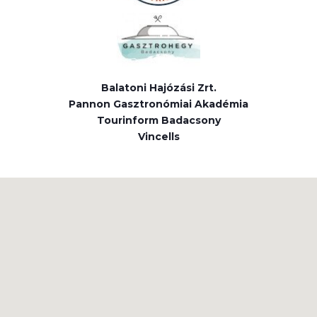
Balatoni Hajózási Zrt.
Pannon Gasztronómiai Akadémia
Tourinform Badacsony
Vincells