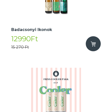
Badacsonyi Ikonok
12990Ft
15 270 Ft