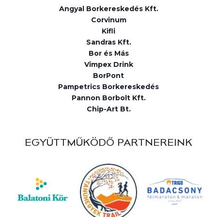
Angyal Borkereskedés Kft.
Corvinum
Kifli
Sandras Kft.
Bor és Más
Vimpex Drink
BorPont
Pampetrics Borkereskedés
Pannon Borbolt Kft.
Chip-Art Bt.
EGYÜTTMŰKÖDŐ PARTNEREINK