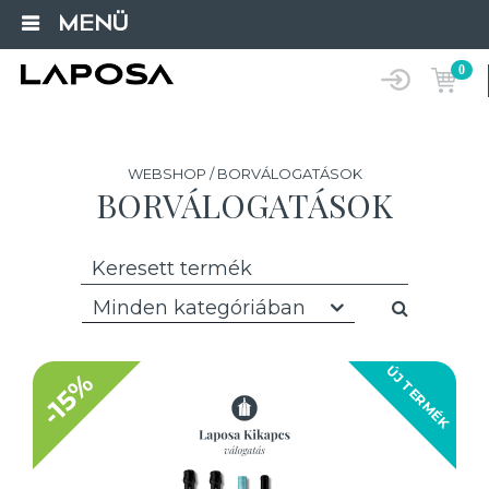
MENÜ
0
WEBSHOP / BORVÁLOGATÁSOK
BORVÁLOGATÁSOK
Minden kategóriában
ÚJ TERMÉK
-15%