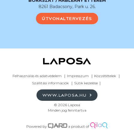
BORÁSZAT / HABLEÁNY ÉTTEREM
8261 Badacsony, Park u. 26.
ÚTVONALTERVEZÉS
Felhasználás és adatvédelem
Impresszum
Közzétételek
Szállítási információk
Sütik kezelése
WWW.LAPOSA.HU
© 2026 Laposa
Minden jog fenntartva
Powered by
a product of