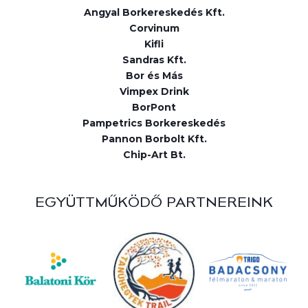
Angyal Borkereskedés Kft.
Corvinum
Kifli
Sandras Kft.
Bor és Más
Vimpex Drink
BorPont
Pampetrics Borkereskedés
Pannon Borbolt Kft.
Chip-Art Bt.
EGYÜTTMŰKÖDŐ PARTNEREINK