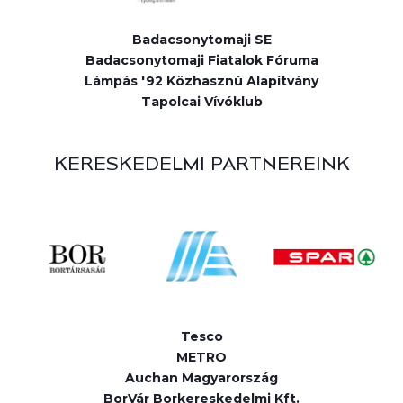
Badacsonytomaji SE
Badacsonytomaji Fiatalok Fóruma
Lámpás '92 Közhasznú Alapítvány
Tapolcai Vívóklub
KERESKEDELMI PARTNEREINK
Tesco
METRO
Auchan Magyarország
BorVár Borkereskedelmi Kft.