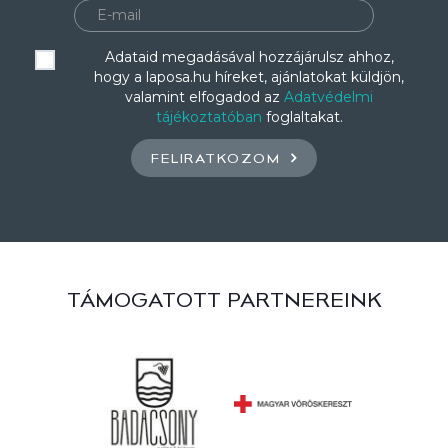
Adataid megadásával hozzájárulsz ahhoz,
hogy a laposa.hu híreket, ajánlatokat küldjön,
valamint elfogadod az
Adatvédelmi
tájékoztatóban
foglaltakat.
FELIRATKOZOM
TÁMOGATOTT PARTNEREINK