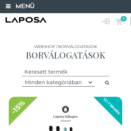
MENÜ
0
WEBSHOP / BORVÁLOGATÁSOK
BORVÁLOGATÁSOK
Minden kategóriában
ÚJ TERMÉK
-15%