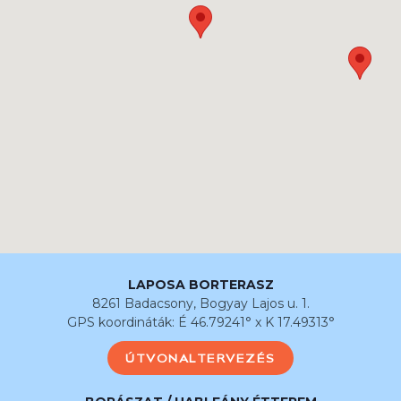
LAPOSA BORTERASZ
8261 Badacsony, Bogyay Lajos u. 1.
GPS koordináták: É 46.79241° x K 17.49313°
ÚTVONALTERVEZÉS