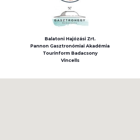
Balatoni Hajózási Zrt.
Pannon Gasztronómiai Akadémia
Tourinform Badacsony
Vincells