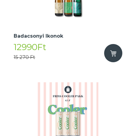
Badacsonyi Ikonok
12990Ft
15 270 Ft