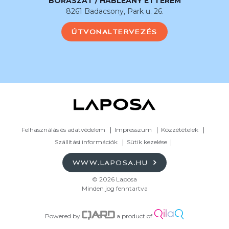
BORÁSZAT / HABLEÁNY ÉTTEREM
8261 Badacsony, Park u. 26.
ÚTVONALTERVEZÉS
Felhasználás és adatvédelem
Impresszum
Közzétételek
Szállítási információk
Sütik kezelése
WWW.LAPOSA.HU
© 2026 Laposa
Minden jog fenntartva
Powered by
a product of