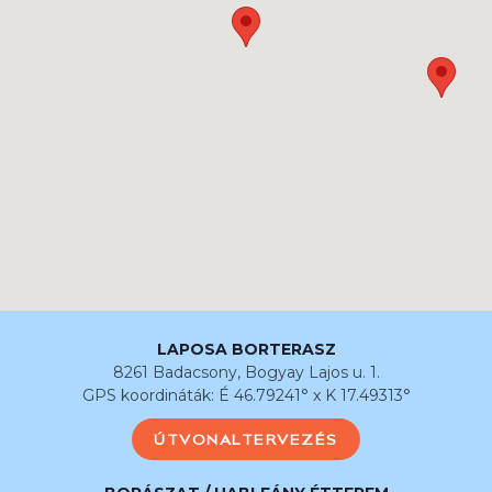
LAPOSA BORTERASZ
8261 Badacsony, Bogyay Lajos u. 1.
GPS koordináták: É 46.79241° x K 17.49313°
ÚTVONALTERVEZÉS