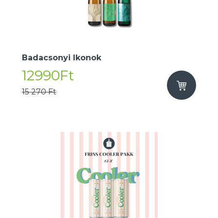
Badacsonyi Ikonok
12990Ft
15 270 Ft