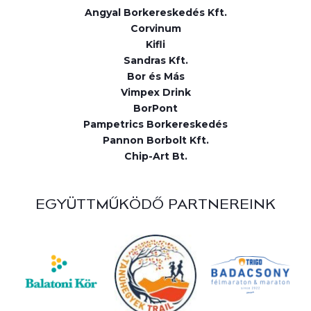
Angyal Borkereskedés Kft.
Corvinum
Kifli
Sandras Kft.
Bor és Más
Vimpex Drink
BorPont
Pampetrics Borkereskedés
Pannon Borbolt Kft.
Chip-Art Bt.
EGYÜTTMŰKÖDŐ PARTNEREINK