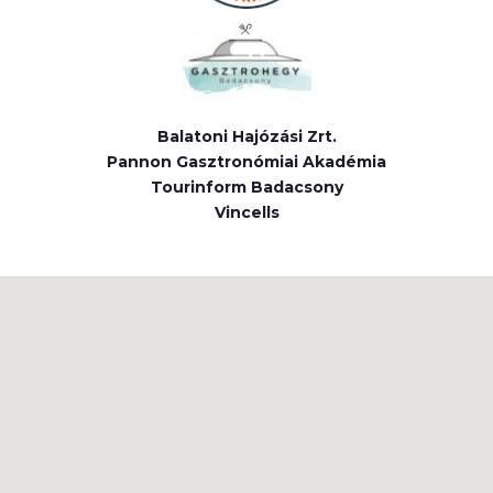
Balatoni Hajózási Zrt.
Pannon Gasztronómiai Akadémia
Tourinform Badacsony
Vincells