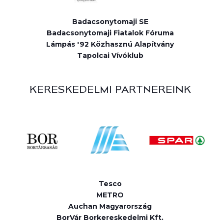
Badacsonytomaji SE
Badacsonytomaji Fiatalok Fóruma
Lámpás '92 Közhasznú Alapítvány
Tapolcai Vívóklub
KERESKEDELMI PARTNEREINK
Tesco
METRO
Auchan Magyarország
BorVár Borkereskedelmi Kft.