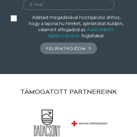
Adataid megadásával hozzájárulsz ahhoz,
hogy a laposa.hu híreket, ajánlatokat küldjön,
valamint elfogadod az
Adatvédelmi
tájékoztatóban
foglaltakat.
FELIRATKOZOM
TÁMOGATOTT PARTNEREINK