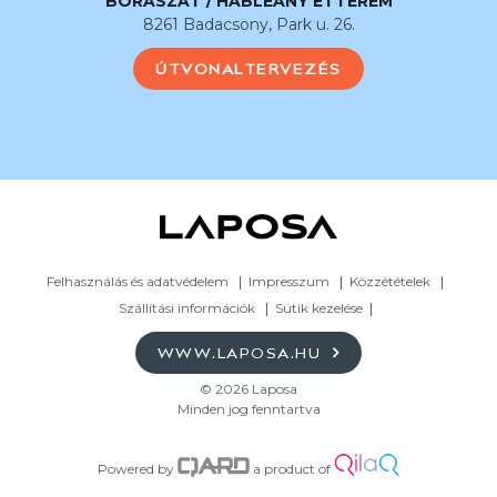
BORÁSZAT / HABLEÁNY ÉTTEREM
8261 Badacsony, Park u. 26.
ÚTVONALTERVEZÉS
Felhasználás és adatvédelem
Impresszum
Közzétételek
Szállítási információk
Sütik kezelése
WWW.LAPOSA.HU
© 2026 Laposa
Minden jog fenntartva
Powered by
a product of