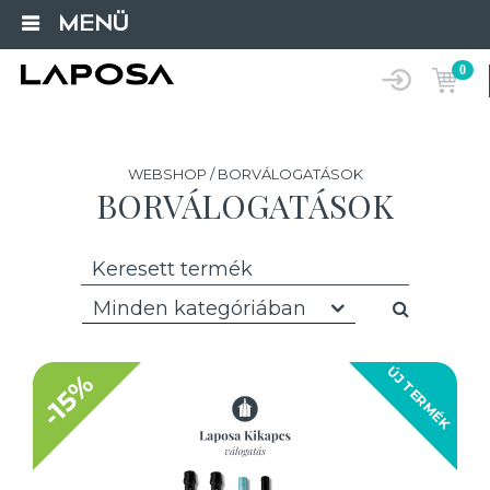
MENÜ
0
WEBSHOP / BORVÁLOGATÁSOK
BORVÁLOGATÁSOK
Minden kategóriában
ÚJ TERMÉK
-15%