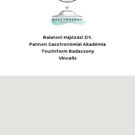
Balatoni Hajózási Zrt.
Pannon Gasztronómiai Akadémia
Tourinform Badacsony
Vincells