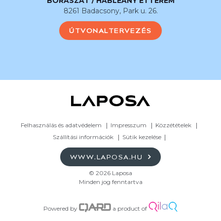
BORÁSZAT / HABLEÁNY ÉTTEREM
8261 Badacsony, Park u. 26.
ÚTVONALTERVEZÉS
Felhasználás és adatvédelem
Impresszum
Közzétételek
Szállítási információk
Sütik kezelése
WWW.LAPOSA.HU
© 2026 Laposa
Minden jog fenntartva
Powered by
a product of