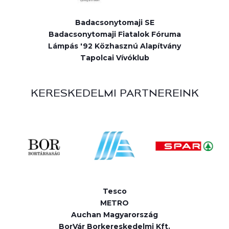
Badacsonytomaji SE
Badacsonytomaji Fiatalok Fóruma
Lámpás '92 Közhasznú Alapítvány
Tapolcai Vívóklub
KERESKEDELMI PARTNEREINK
Tesco
METRO
Auchan Magyarország
BorVár Borkereskedelmi Kft.