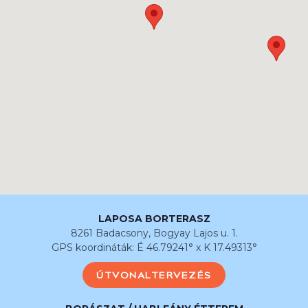
LAPOSA BORTERASZ
8261 Badacsony, Bogyay Lajos u. 1.
GPS koordináták: É 46.79241° x K 17.49313°
ÚTVONALTERVEZÉS