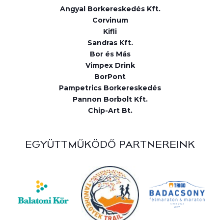
Angyal Borkereskedés Kft.
Corvinum
Kifli
Sandras Kft.
Bor és Más
Vimpex Drink
BorPont
Pampetrics Borkereskedés
Pannon Borbolt Kft.
Chip-Art Bt.
EGYÜTTMŰKÖDŐ PARTNEREINK