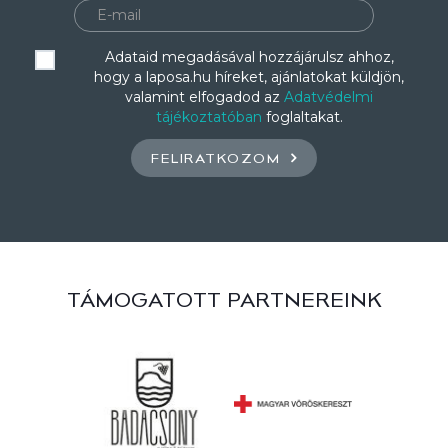
Adataid megadásával hozzájárulsz ahhoz,
hogy a laposa.hu híreket, ajánlatokat küldjön,
valamint elfogadod az
Adatvédelmi
tájékoztatóban
foglaltakat.
FELIRATKOZOM
TÁMOGATOTT PARTNEREINK