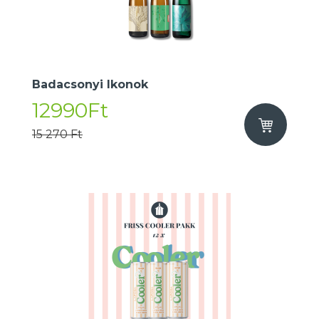
Badacsonyi Ikonok
12990Ft
15 270 Ft