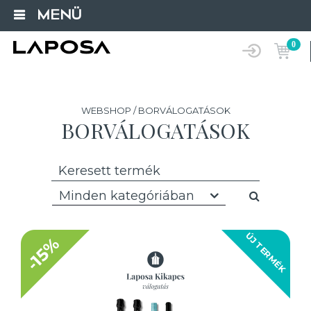
MENÜ
0
WEBSHOP / BORVÁLOGATÁSOK
BORVÁLOGATÁSOK
Minden kategóriában
ÚJ TERMÉK
-15%