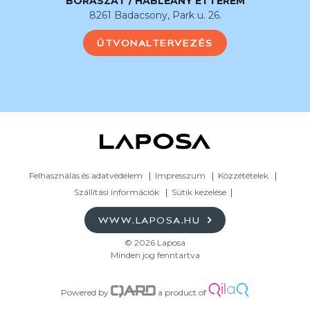
BORÁSZAT / HABLEÁNY ÉTTEREM
8261 Badacsony, Park u. 26.
ÚTVONALTERVEZÉS
Felhasználás és adatvédelem
Impresszum
Közzétételek
Szállítási információk
Sütik kezelése
WWW.LAPOSA.HU
© 2026 Laposa
Minden jog fenntartva
Powered by
a product of