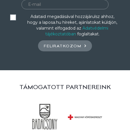
Adataid megadásával hozzájárulsz ahhoz,
hogy a laposa.hu híreket, ajánlatokat küldjön,
valamint elfogadod az
Adatvédelmi
tájékoztatóban
foglaltakat.
FELIRATKOZOM
TÁMOGATOTT PARTNEREINK