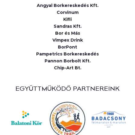
Angyal Borkereskedés Kft.
Corvinum
Kifli
Sandras Kft.
Bor és Más
Vimpex Drink
BorPont
Pampetrics Borkereskedés
Pannon Borbolt Kft.
Chip-Art Bt.
EGYÜTTMŰKÖDŐ PARTNEREINK