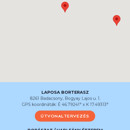
LAPOSA BORTERASZ
8261 Badacsony, Bogyay Lajos u. 1.
GPS koordináták: É 46.79241° x K 17.49313°
ÚTVONALTERVEZÉS