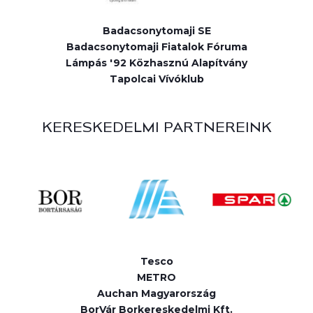
Badacsonytomaji SE
Badacsonytomaji Fiatalok Fóruma
Lámpás '92 Közhasznú Alapítvány
Tapolcai Vívóklub
KERESKEDELMI PARTNEREINK
Tesco
METRO
Auchan Magyarország
BorVár Borkereskedelmi Kft.