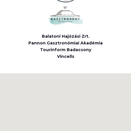
Balatoni Hajózási Zrt.
Pannon Gasztronómiai Akadémia
Tourinform Badacsony
Vincells