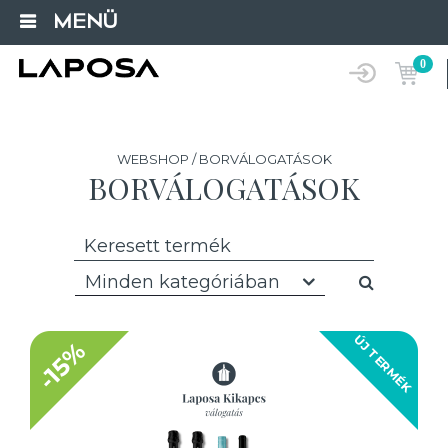
MENÜ
0
WEBSHOP / BORVÁLOGATÁSOK
BORVÁLOGATÁSOK
Minden kategóriában
ÚJ TERMÉK
-15%