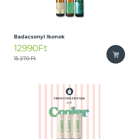
Badacsonyi Ikonok
12990Ft
15 270 Ft