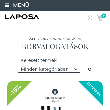
MENÜ
0
WEBSHOP / BORVÁLOGATÁSOK
BORVÁLOGATÁSOK
Minden kategóriában
ÚJ TERMÉK
-15%