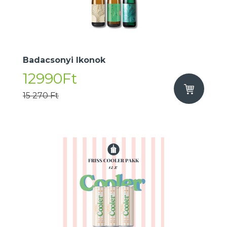
Badacsonyi Ikonok
12990Ft
15 270 Ft