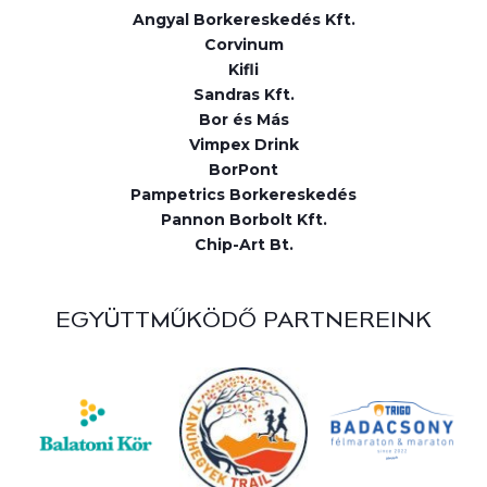
Angyal Borkereskedés Kft.
Corvinum
Kifli
Sandras Kft.
Bor és Más
Vimpex Drink
BorPont
Pampetrics Borkereskedés
Pannon Borbolt Kft.
Chip-Art Bt.
EGYÜTTMŰKÖDŐ PARTNEREINK