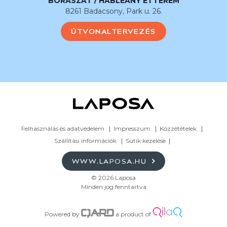
BORÁSZAT / HABLEÁNY ÉTTEREM
8261 Badacsony, Park u. 26.
ÚTVONALTERVEZÉS
Felhasználás és adatvédelem
Impresszum
Közzétételek
Szállítási információk
Sütik kezelése
WWW.LAPOSA.HU
© 2026 Laposa
Minden jog fenntartva
Powered by
a product of