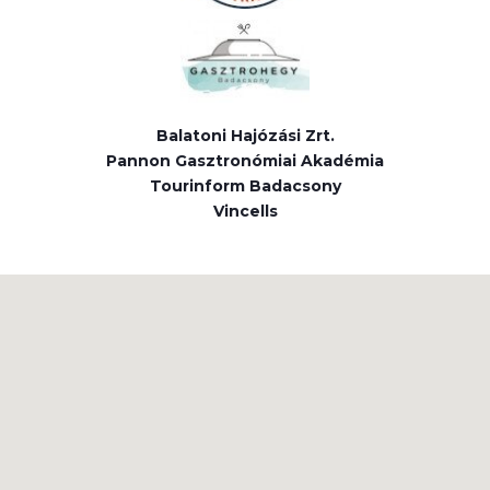
Balatoni Hajózási Zrt.
Pannon Gasztronómiai Akadémia
Tourinform Badacsony
Vincells