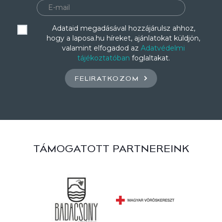
Adataid megadásával hozzájárulsz ahhoz,
hogy a laposa.hu híreket, ajánlatokat küldjön,
valamint elfogadod az
Adatvédelmi
tájékoztatóban
foglaltakat.
FELIRATKOZOM
TÁMOGATOTT PARTNEREINK