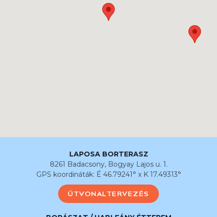
LAPOSA BORTERASZ
8261 Badacsony, Bogyay Lajos u. 1.
GPS koordináták: É 46.79241° x K 17.49313°
ÚTVONALTERVEZÉS