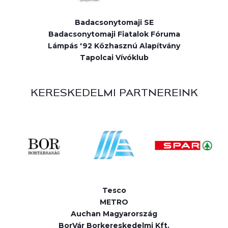
Badacsonytomaji SE
Badacsonytomaji Fiatalok Fóruma
Lámpás '92 Közhasznú Alapítvány
Tapolcai Vívóklub
KERESKEDELMI PARTNEREINK
Tesco
METRO
Auchan Magyarország
BorVár Borkereskedelmi Kft.