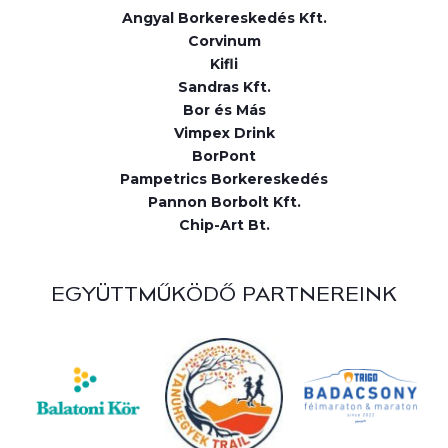
Angyal Borkereskedés Kft.
Corvinum
Kifli
Sandras Kft.
Bor és Más
Vimpex Drink
BorPont
Pampetrics Borkereskedés
Pannon Borbolt Kft.
Chip-Art Bt.
EGYÜTTMŰKÖDŐ PARTNEREINK