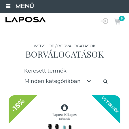
MENÜ
0
WEBSHOP / BORVÁLOGATÁSOK
BORVÁLOGATÁSOK
Minden kategóriában
ÚJ TERMÉK
-15%