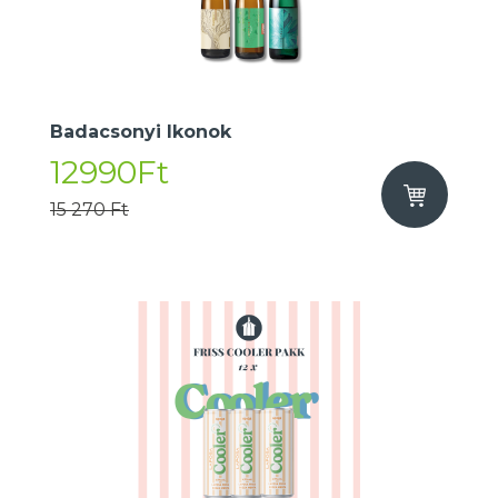
Badacsonyi Ikonok
12990Ft
15 270 Ft