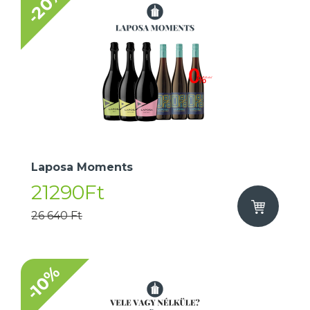
-20%
Laposa Moments
21290Ft
26 640 Ft
-10%