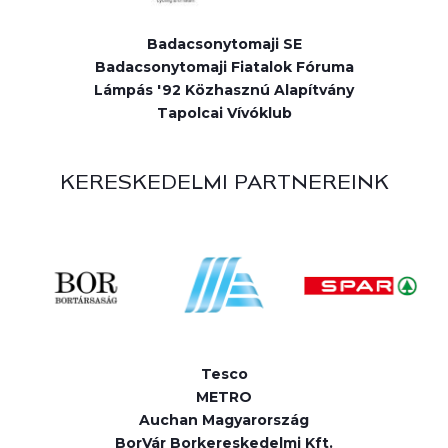
Badacsonytomaji SE
Badacsonytomaji Fiatalok Fóruma
Lámpás '92 Közhasznú Alapítvány
Tapolcai Vívóklub
KERESKEDELMI PARTNEREINK
Tesco
METRO
Auchan Magyarország
BorVár Borkereskedelmi Kft.