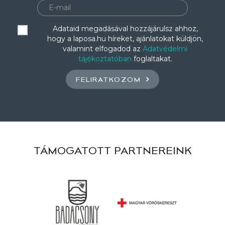
Adataid megadásával hozzájárulsz ahhoz,
hogy a laposa.hu híreket, ajánlatokat küldjön,
valamint elfogadod az
Adatvédelmi
tájékoztatóban
foglaltakat.
FELIRATKOZOM
TÁMOGATOTT PARTNEREINK