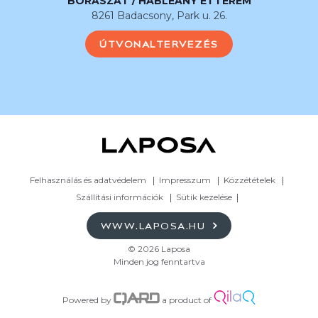
BORÁSZAT / HABLEÁNY ÉTTEREM
8261 Badacsony, Park u. 26.
ÚTVONALTERVEZÉS
Felhasználás és adatvédelem
Impresszum
Közzétételek
Szállítási információk
Sütik kezelése
WWW.LAPOSA.HU
© 2026 Laposa
Minden jog fenntartva
Powered by
a product of