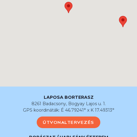
LAPOSA BORTERASZ
8261 Badacsony, Bogyay Lajos u. 1.
GPS koordináták: É 46.79241° x K 17.49313°
ÚTVONALTERVEZÉS