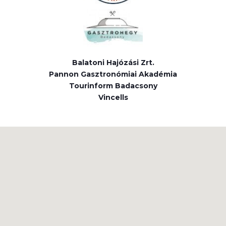
Balatoni Hajózási Zrt.
Pannon Gasztronómiai Akadémia
Tourinform Badacsony
Vincells