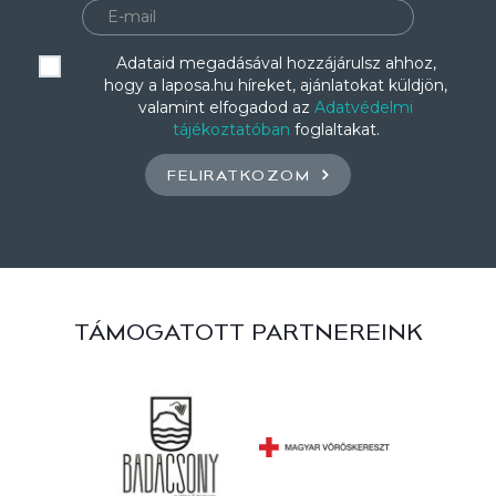
Adataid megadásával hozzájárulsz ahhoz,
hogy a laposa.hu híreket, ajánlatokat küldjön,
valamint elfogadod az
Adatvédelmi
tájékoztatóban
foglaltakat.
FELIRATKOZOM
TÁMOGATOTT PARTNEREINK