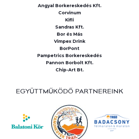
Angyal Borkereskedés Kft.
Corvinum
Kifli
Sandras Kft.
Bor és Más
Vimpex Drink
BorPont
Pampetrics Borkereskedés
Pannon Borbolt Kft.
Chip-Art Bt.
EGYÜTTMŰKÖDŐ PARTNEREINK