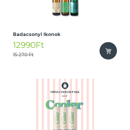
Badacsonyi Ikonok
12990Ft
15 270 Ft