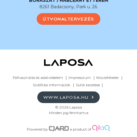
BORÁSZAT / HABLEÁNY ÉTTEREM
8261 Badacsony, Park u. 26.
ÚTVONALTERVEZÉS
Felhasználás és adatvédelem
Impresszum
Közzétételek
Szállítási információk
Sütik kezelése
WWW.LAPOSA.HU
© 2026 Laposa
Minden jog fenntartva
Powered by
a product of