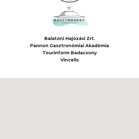
Balatoni Hajózási Zrt.
Pannon Gasztronómiai Akadémia
Tourinform Badacsony
Vincells