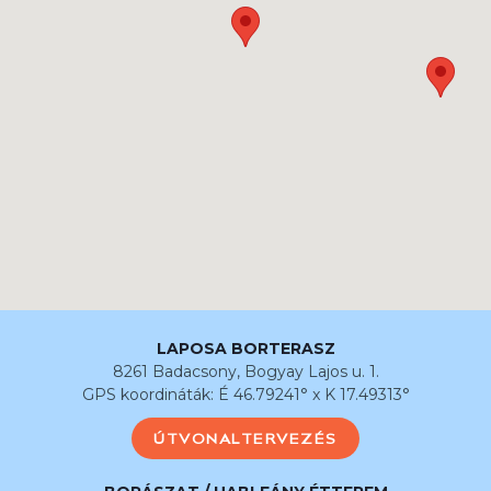
LAPOSA BORTERASZ
8261 Badacsony, Bogyay Lajos u. 1.
GPS koordináták: É 46.79241° x K 17.49313°
ÚTVONALTERVEZÉS