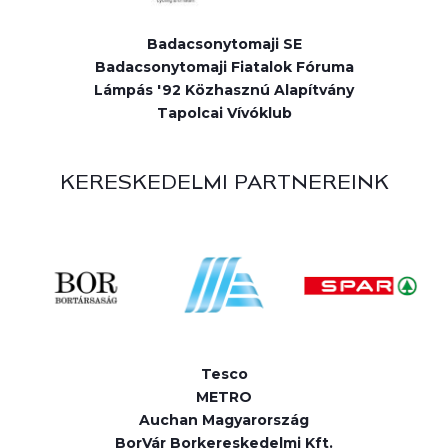
Badacsonytomaji SE
Badacsonytomaji Fiatalok Fóruma
Lámpás '92 Közhasznú Alapítvány
Tapolcai Vívóklub
KERESKEDELMI PARTNEREINK
Tesco
METRO
Auchan Magyarország
BorVár Borkereskedelmi Kft.