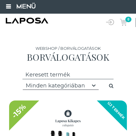
MENÜ
0
WEBSHOP / BORVÁLOGATÁSOK
BORVÁLOGATÁSOK
Minden kategóriában
ÚJ TERMÉK
-15%