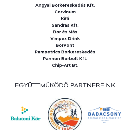
Angyal Borkereskedés Kft.
Corvinum
Kifli
Sandras Kft.
Bor és Más
Vimpex Drink
BorPont
Pampetrics Borkereskedés
Pannon Borbolt Kft.
Chip-Art Bt.
EGYÜTTMŰKÖDŐ PARTNEREINK