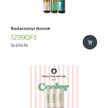
Badacsonyi Ikonok
12990Ft
15 270 Ft