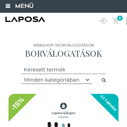
MENÜ
0
WEBSHOP / BORVÁLOGATÁSOK
BORVÁLOGATÁSOK
Minden kategóriában
ÚJ TERMÉK
-15%