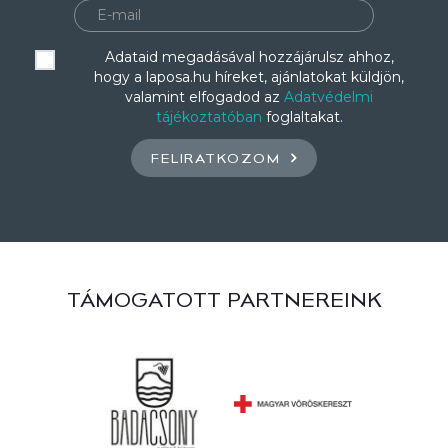
Adataid megadásával hozzájárulsz ahhoz,
hogy a laposa.hu híreket, ajánlatokat küldjön,
valamint elfogadod az
Adatvédelmi
tájékoztatóban
foglaltakat.
FELIRATKOZOM
TÁMOGATOTT PARTNEREINK