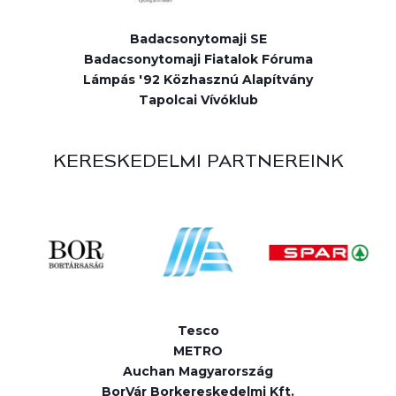
Badacsonytomaji SE
Badacsonytomaji Fiatalok Fóruma
Lámpás '92 Közhasznú Alapítvány
Tapolcai Vívóklub
KERESKEDELMI PARTNEREINK
Tesco
METRO
Auchan Magyarország
BorVár Borkereskedelmi Kft.