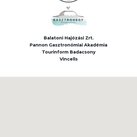
Balatoni Hajózási Zrt.
Pannon Gasztronómiai Akadémia
Tourinform Badacsony
Vincells