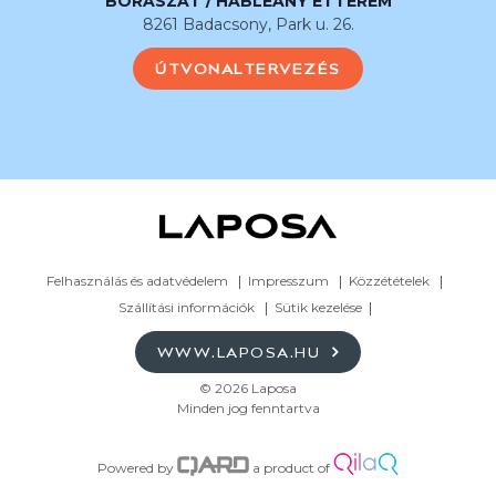
BORÁSZAT / HABLEÁNY ÉTTEREM
8261 Badacsony, Park u. 26.
ÚTVONALTERVEZÉS
Felhasználás és adatvédelem
Impresszum
Közzétételek
Szállítási információk
Sütik kezelése
WWW.LAPOSA.HU
© 2026 Laposa
Minden jog fenntartva
Powered by
a product of