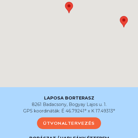
LAPOSA BORTERASZ
8261 Badacsony, Bogyay Lajos u. 1.
GPS koordináták: É 46.79241° x K 17.49313°
ÚTVONALTERVEZÉS