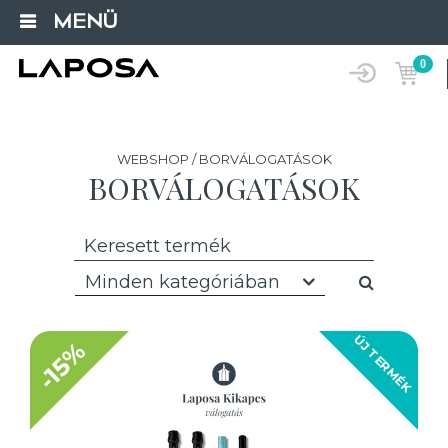
MENÜ
0
WEBSHOP / BORVÁLOGATÁSOK
BORVÁLOGATÁSOK
Minden kategóriában
ÚJ TERMÉK
-15%