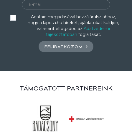
Adataid megadásával hozzájárulsz ahhoz,
hogy a laposa.hu híreket, ajánlatokat küldjön,
valamint elfogadod az
Adatvédelmi
tájékoztatóban
foglaltakat.
FELIRATKOZOM
TÁMOGATOTT PARTNEREINK