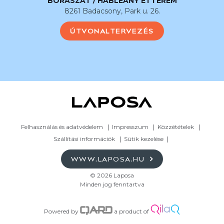
BORÁSZAT / HABLEÁNY ÉTTEREM
8261 Badacsony, Park u. 26.
ÚTVONALTERVEZÉS
Felhasználás és adatvédelem
Impresszum
Közzétételek
Szállítási információk
Sütik kezelése
WWW.LAPOSA.HU
© 2026 Laposa
Minden jog fenntartva
Powered by
a product of