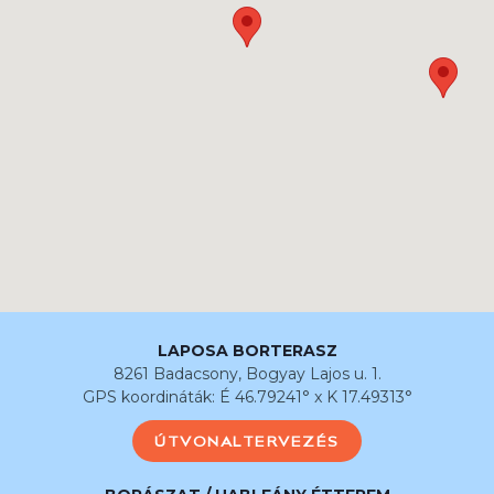
LAPOSA BORTERASZ
8261 Badacsony, Bogyay Lajos u. 1.
GPS koordináták: É 46.79241° x K 17.49313°
ÚTVONALTERVEZÉS