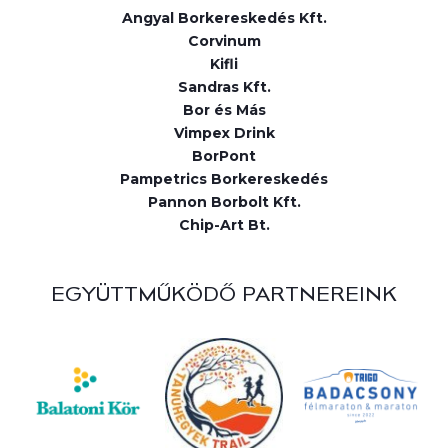
Angyal Borkereskedés Kft.
Corvinum
Kifli
Sandras Kft.
Bor és Más
Vimpex Drink
BorPont
Pampetrics Borkereskedés
Pannon Borbolt Kft.
Chip-Art Bt.
EGYÜTTMŰKÖDŐ PARTNEREINK