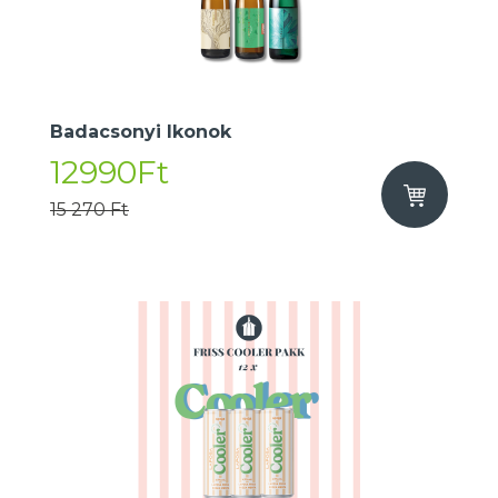
Badacsonyi Ikonok
12990Ft
15 270 Ft