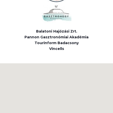
Balatoni Hajózási Zrt.
Pannon Gasztronómiai Akadémia
Tourinform Badacsony
Vincells