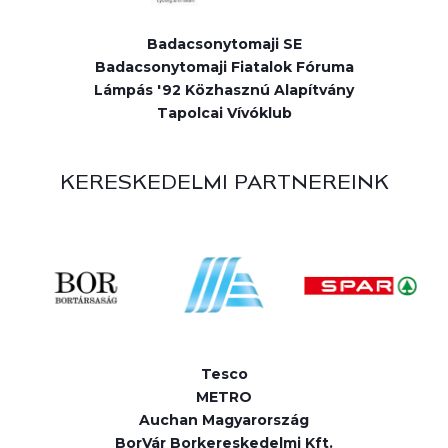
Badacsonytomaji SE
Badacsonytomaji Fiatalok Fóruma
Lámpás '92 Közhasznú Alapítvány
Tapolcai Vívóklub
KERESKEDELMI PARTNEREINK
Tesco
METRO
Auchan Magyarország
BorVár Borkereskedelmi Kft.