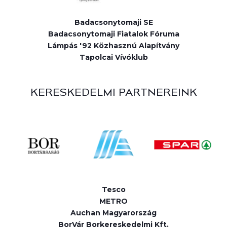
Badacsonytomaji SE
Badacsonytomaji Fiatalok Fóruma
Lámpás '92 Közhasznú Alapítvány
Tapolcai Vívóklub
KERESKEDELMI PARTNEREINK
Tesco
METRO
Auchan Magyarország
BorVár Borkereskedelmi Kft.