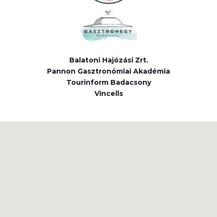
Balatoni Hajózási Zrt.
Pannon Gasztronómiai Akadémia
Tourinform Badacsony
Vincells