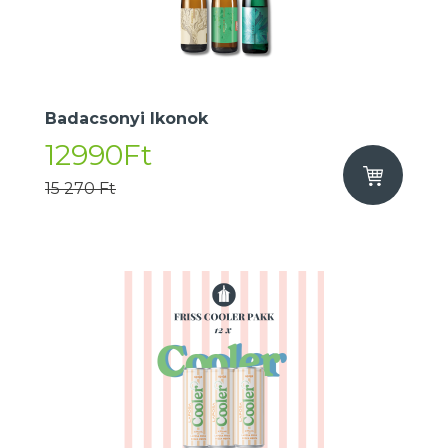
Badacsonyi Ikonok
12990Ft
15 270 Ft