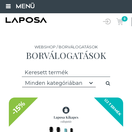
MENÜ
0
WEBSHOP / BORVÁLOGATÁSOK
BORVÁLOGATÁSOK
Minden kategóriában
ÚJ TERMÉK
-15%