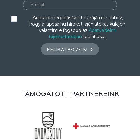
Adataid megadásával hozzájárulsz ahhoz,
hogy a laposa.hu híreket, ajánlatokat küldjön,
valamint elfogadod az
Adatvédelmi
tájékoztatóban
foglaltakat.
FELIRATKOZOM
TÁMOGATOTT PARTNEREINK