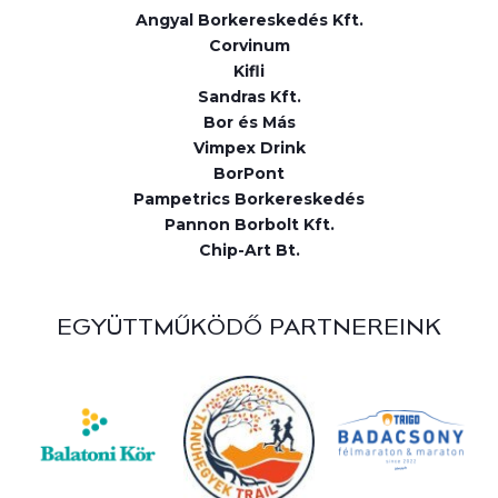
Angyal Borkereskedés Kft.
Corvinum
Kifli
Sandras Kft.
Bor és Más
Vimpex Drink
BorPont
Pampetrics Borkereskedés
Pannon Borbolt Kft.
Chip-Art Bt.
EGYÜTTMŰKÖDŐ PARTNEREINK