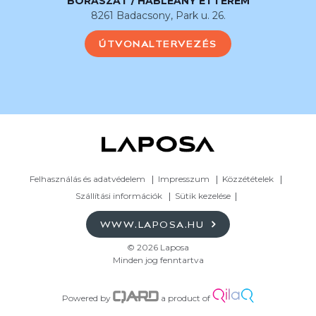
BORÁSZAT / HABLEÁNY ÉTTEREM
8261 Badacsony, Park u. 26.
ÚTVONALTERVEZÉS
Felhasználás és adatvédelem
Impresszum
Közzétételek
Szállítási információk
Sütik kezelése
WWW.LAPOSA.HU
© 2026 Laposa
Minden jog fenntartva
Powered by
a product of