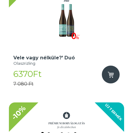
Vele vagy nélküle?' Duó
Olaszrizling
6370Ft
7 080 Ft
ÚJ TERMÉK
-10%