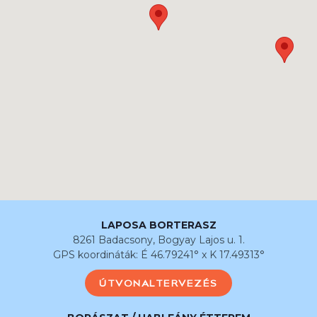
LAPOSA BORTERASZ
8261 Badacsony, Bogyay Lajos u. 1.
GPS koordináták: É 46.79241° x K 17.49313°
ÚTVONALTERVEZÉS