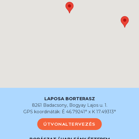
LAPOSA BORTERASZ
8261 Badacsony, Bogyay Lajos u. 1.
GPS koordináták: É 46.79241° x K 17.49313°
ÚTVONALTERVEZÉS