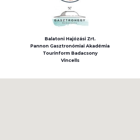
Balatoni Hajózási Zrt.
Pannon Gasztronómiai Akadémia
Tourinform Badacsony
Vincells