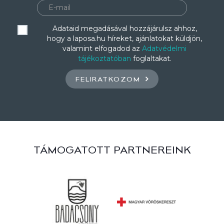
Adataid megadásával hozzájárulsz ahhoz,
hogy a laposa.hu híreket, ajánlatokat küldjön,
valamint elfogadod az
Adatvédelmi
tájékoztatóban
foglaltakat.
FELIRATKOZOM
TÁMOGATOTT PARTNEREINK