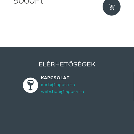
9000Ft
ELÉRHETŐSÉGEK
KAPCSOLAT
iroda@laposa.hu
webshop@laposa.hu