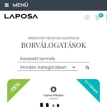
MENÜ
0
WEBSHOP / BORVÁLOGATÁSOK
BORVÁLOGATÁSOK
Minden kategóriában
ÚJ TERMÉK
-15%