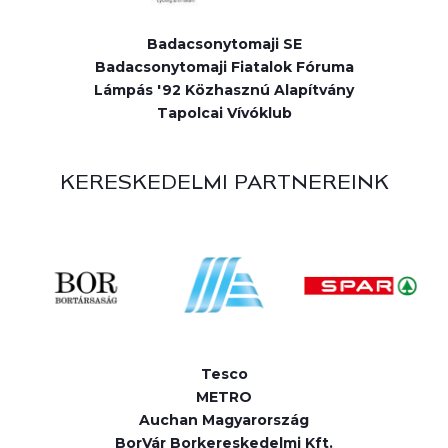
Badacsonytomaji SE
Badacsonytomaji Fiatalok Fóruma
Lámpás '92 Közhasznú Alapítvány
Tapolcai Vívóklub
KERESKEDELMI PARTNEREINK
Tesco
METRO
Auchan Magyarország
BorVár Borkereskedelmi Kft.