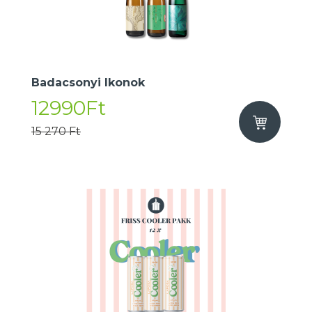
Badacsonyi Ikonok
12990Ft
15 270 Ft