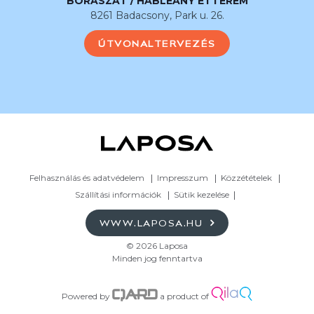
BORÁSZAT / HABLEÁNY ÉTTEREM
8261 Badacsony, Park u. 26.
ÚTVONALTERVEZÉS
Felhasználás és adatvédelem
Impresszum
Közzétételek
Szállítási információk
Sütik kezelése
WWW.LAPOSA.HU
© 2026 Laposa
Minden jog fenntartva
Powered by
a product of