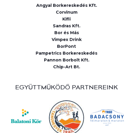
Angyal Borkereskedés Kft.
Corvinum
Kifli
Sandras Kft.
Bor és Más
Vimpex Drink
BorPont
Pampetrics Borkereskedés
Pannon Borbolt Kft.
Chip-Art Bt.
EGYÜTTMŰKÖDŐ PARTNEREINK