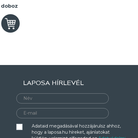
2 doboz
LAPOSA HÍRLEVÉL
Adataid megadásával hozzájárulsz ahhoz,
hogy a laposa.hu híreket, ajánlatokat