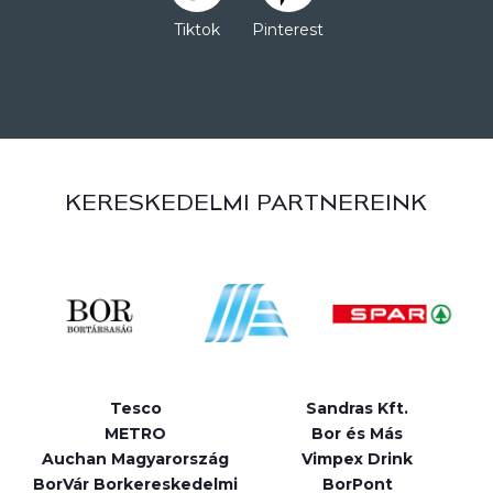
Tiktok
Pinterest
KERESKEDELMI PARTNEREINK
Tesco
Sandras Kft.
METRO
Bor és Más
Auchan Magyarország
Vimpex Drink
BorVár Borkereskedelmi
BorPont