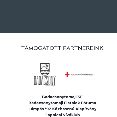
TÁMOGATOTT PARTNEREINK
Badacsonytomaji SE
Badacsonytomaji Fiatalok Fóruma
Lámpás '92 Közhasznú Alapítvány
Tapolcai Vívóklub