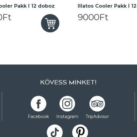
oler Pakk I 12 doboz
Illatos Cooler Pakk I 1
0Ft
9000Ft
KÖVESS MINKET!
Facebook
Instagram
TripAdvisor