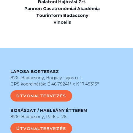
Balatoni Hajózási Zrt.
Pannon Gasztronómiai Akadémia
Tourinform Badacsony
Vincells
LAPOSA BORTERASZ
8261 Badacsony, Bogyay Lajos u. 1.
GPS koordináták: É 46.79241° x K 17.49313°
ÚTVONALTERVEZÉS
BORÁSZAT / HABLEÁNY ÉTTEREM
8261 Badacsony, Park u. 26.
ÚTVONALTERVEZÉS