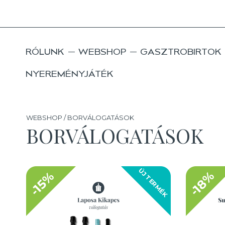
RÓLUNK
WEBSHOP
GASZTROBIRTOK
NYEREMÉNYJÁTÉK
WEBSHOP / BORVÁLOGATÁSOK
BORVÁLOGATÁSOK
ÚJ TERMÉK
-18%
-15%