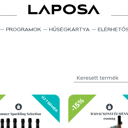
PROGRAMOK
HŰSÉGKÁRTYA
ELÉRHETŐ
ÚJ TERMÉK
-15%