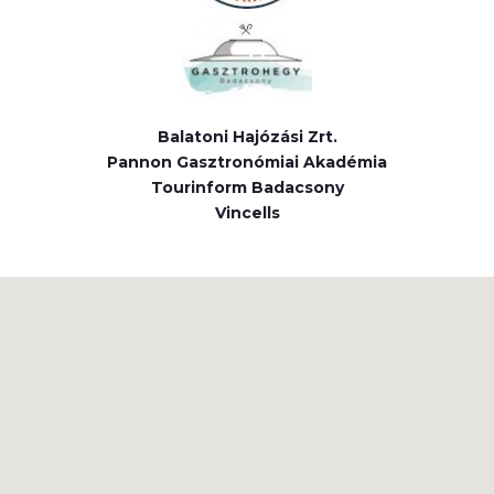
Balatoni Hajózási Zrt.
Pannon Gasztronómiai Akadémia
Tourinform Badacsony
Vincells