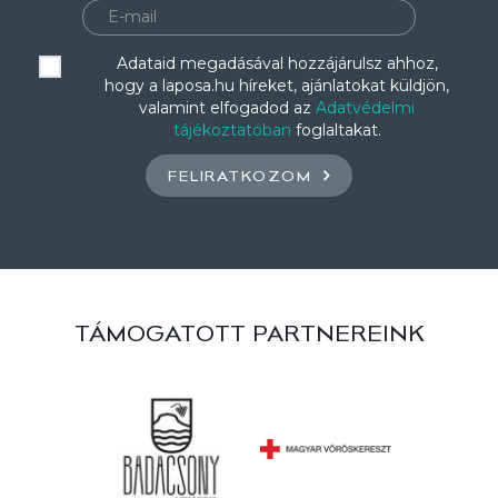
Adataid megadásával hozzájárulsz ahhoz,
hogy a laposa.hu híreket, ajánlatokat küldjön,
valamint elfogadod az
Adatvédelmi
tájékoztatóban
foglaltakat.
FELIRATKOZOM
TÁMOGATOTT PARTNEREINK