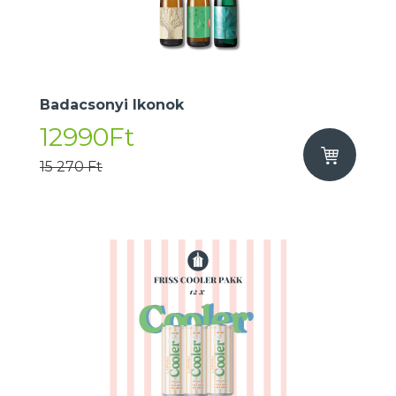
Badacsonyi Ikonok
12990Ft
15 270 Ft