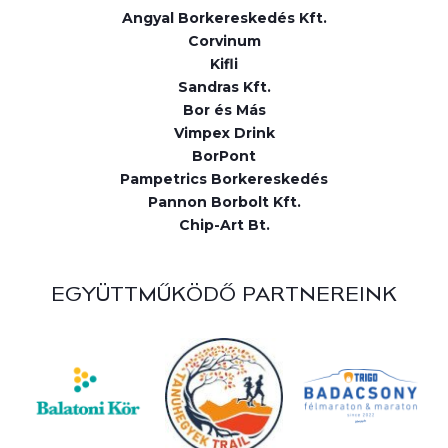
Angyal Borkereskedés Kft.
Corvinum
Kifli
Sandras Kft.
Bor és Más
Vimpex Drink
BorPont
Pampetrics Borkereskedés
Pannon Borbolt Kft.
Chip-Art Bt.
EGYÜTTMŰKÖDŐ PARTNEREINK