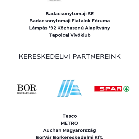
Badacsonytomaji SE
Badacsonytomaji Fiatalok Fóruma
Lámpás '92 Közhasznú Alapítvány
Tapolcai Vívóklub
KERESKEDELMI PARTNEREINK
Tesco
METRO
Auchan Magyarország
BorVár Borkereskedelmi Kft.