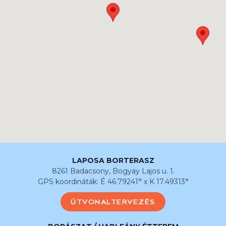
LAPOSA BORTERASZ
8261 Badacsony, Bogyay Lajos u. 1.
GPS koordináták: É 46.79241° x K 17.49313°
ÚTVONALTERVEZÉS