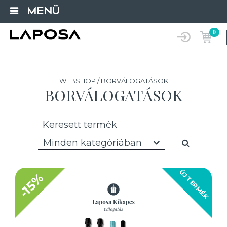
MENÜ
0
WEBSHOP / BORVÁLOGATÁSOK
BORVÁLOGATÁSOK
Minden kategóriában
ÚJ TERMÉK
-15%