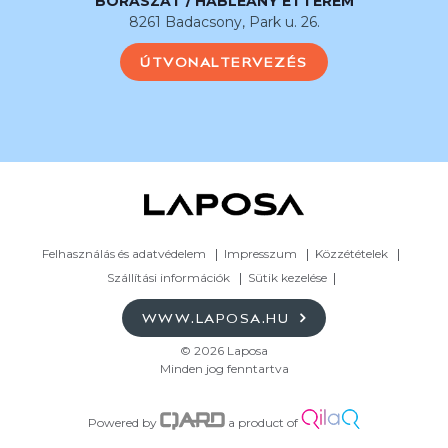
BORÁSZAT / HABLEÁNY ÉTTEREM
8261 Badacsony, Park u. 26.
ÚTVONALTERVEZÉS
Felhasználás és adatvédelem
Impresszum
Közzétételek
Szállítási információk
Sütik kezelése
WWW.LAPOSA.HU
© 2026 Laposa
Minden jog fenntartva
Powered by
a product of