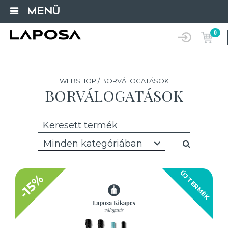
MENÜ
0
WEBSHOP / BORVÁLOGATÁSOK
BORVÁLOGATÁSOK
Minden kategóriában
ÚJ TERMÉK
-15%