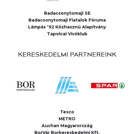
Badacsonytomaji SE
Badacsonytomaji Fiatalok Fóruma
Lámpás '92 Közhasznú Alapítvány
Tapolcai Vívóklub
KERESKEDELMI PARTNEREINK
Tesco
METRO
Auchan Magyarország
BorVár Borkereskedelmi Kft.