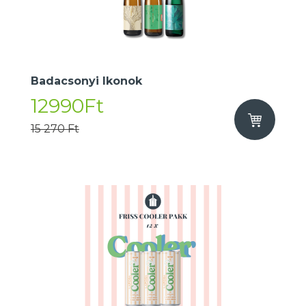
Badacsonyi Ikonok
12990Ft
15 270 Ft