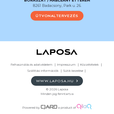
BORÁSZAT / HABLEÁNY ÉTTEREM
8261 Badacsony, Park u. 26.
ÚTVONALTERVEZÉS
Felhasználás és adatvédelem
Impresszum
Közzétételek
Szállítási információk
Sütik kezelése
WWW.LAPOSA.HU
© 2026 Laposa
Minden jog fenntartva
Powered by
a product of