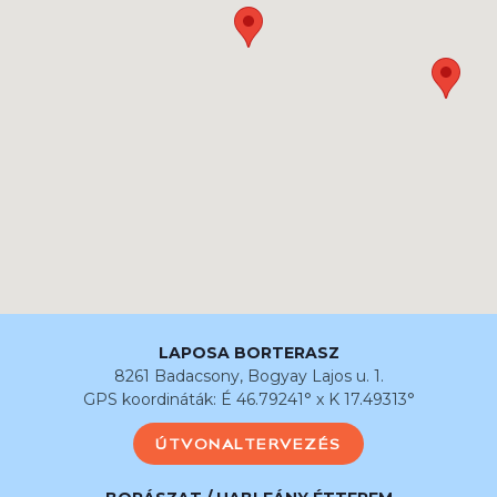
LAPOSA BORTERASZ
8261 Badacsony, Bogyay Lajos u. 1.
GPS koordináták: É 46.79241° x K 17.49313°
ÚTVONALTERVEZÉS