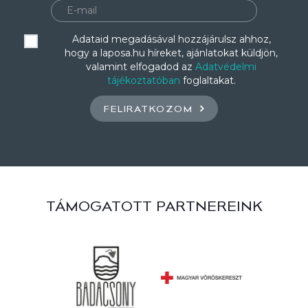
Adataid megadásával hozzájárulsz ahhoz,
hogy a laposa.hu híreket, ajánlatokat küldjön,
valamint elfogadod az
Adatvédelmi
tájékoztatóban
foglaltakat.
FELIRATKOZOM
TÁMOGATOTT PARTNEREINK