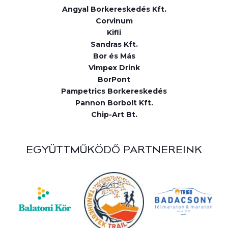
Angyal Borkereskedés Kft.
Corvinum
Kifli
Sandras Kft.
Bor és Más
Vimpex Drink
BorPont
Pampetrics Borkereskedés
Pannon Borbolt Kft.
Chip-Art Bt.
EGYÜTTMŰKÖDŐ PARTNEREINK