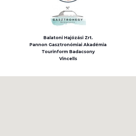
Balatoni Hajózási Zrt.
Pannon Gasztronómiai Akadémia
Tourinform Badacsony
Vincells