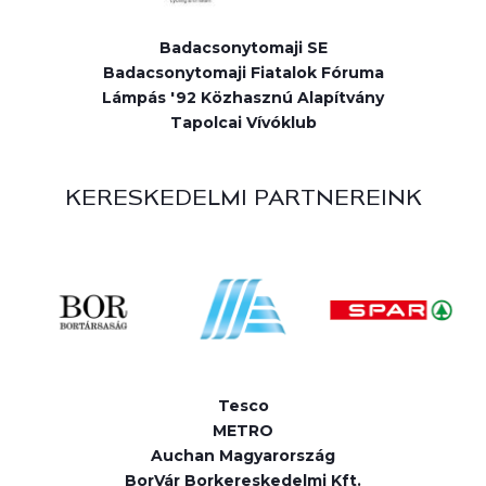
Badacsonytomaji SE
Badacsonytomaji Fiatalok Fóruma
Lámpás '92 Közhasznú Alapítvány
Tapolcai Vívóklub
KERESKEDELMI PARTNEREINK
Tesco
METRO
Auchan Magyarország
BorVár Borkereskedelmi Kft.