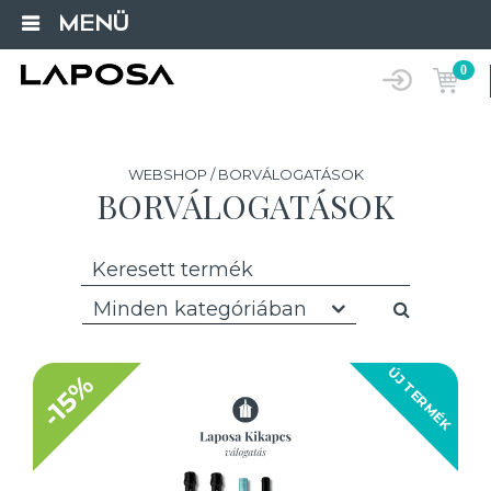
MENÜ
0
WEBSHOP / BORVÁLOGATÁSOK
BORVÁLOGATÁSOK
Minden kategóriában
ÚJ TERMÉK
-15%