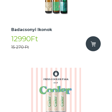
Badacsonyi Ikonok
12990Ft
15 270 Ft