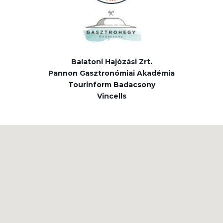
Balatoni Hajózási Zrt.
Pannon Gasztronómiai Akadémia
Tourinform Badacsony
Vincells