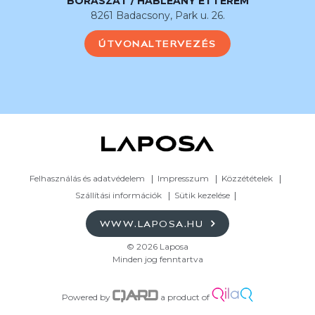
BORÁSZAT / HABLEÁNY ÉTTEREM
8261 Badacsony, Park u. 26.
ÚTVONALTERVEZÉS
Felhasználás és adatvédelem
Impresszum
Közzétételek
Szállítási információk
Sütik kezelése
WWW.LAPOSA.HU
© 2026 Laposa
Minden jog fenntartva
Powered by
a product of