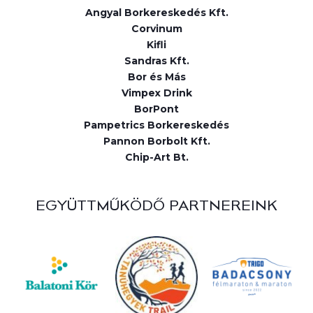
Angyal Borkereskedés Kft.
Corvinum
Kifli
Sandras Kft.
Bor és Más
Vimpex Drink
BorPont
Pampetrics Borkereskedés
Pannon Borbolt Kft.
Chip-Art Bt.
EGYÜTTMŰKÖDŐ PARTNEREINK