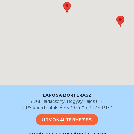
LAPOSA BORTERASZ
8261 Badacsony, Bogyay Lajos u. 1.
GPS koordináták: É 46.79241° x K 17.49313°
ÚTVONALTERVEZÉS