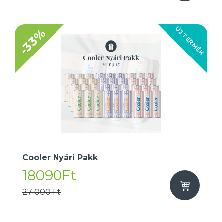
ÚJ TERMÉK
-33%
Cooler Nyári Pakk
18090Ft
27 000 Ft