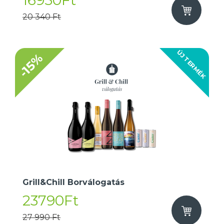
16950Ft
20 340 Ft
ÚJ TERMÉK
-15%
Grill&Chill Borválogatás
23790Ft
27 990 Ft