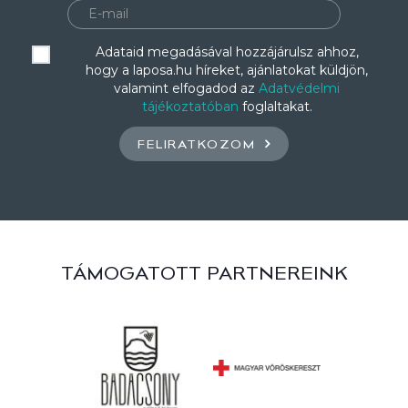
Adataid megadásával hozzájárulsz ahhoz,
hogy a laposa.hu híreket, ajánlatokat küldjön,
valamint elfogadod az
Adatvédelmi
tájékoztatóban
foglaltakat.
FELIRATKOZOM
TÁMOGATOTT PARTNEREINK