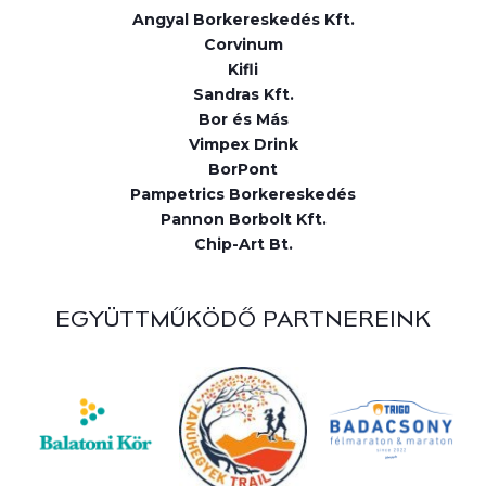
Angyal Borkereskedés Kft.
Corvinum
Kifli
Sandras Kft.
Bor és Más
Vimpex Drink
BorPont
Pampetrics Borkereskedés
Pannon Borbolt Kft.
Chip-Art Bt.
EGYÜTTMŰKÖDŐ PARTNEREINK