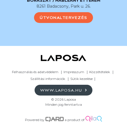
BORÁSZAT / HABLEÁNY ÉTTEREM
8261 Badacsony, Park u. 26.
ÚTVONALTERVEZÉS
Felhasználás és adatvédelem
Impresszum
Közzétételek
Szállítási információk
Sütik kezelése
WWW.LAPOSA.HU
© 2026 Laposa
Minden jog fenntartva
Powered by
a product of