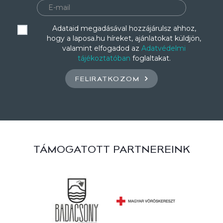
Adataid megadásával hozzájárulsz ahhoz,
hogy a laposa.hu híreket, ajánlatokat küldjön,
valamint elfogadod az
Adatvédelmi
tájékoztatóban
foglaltakat.
FELIRATKOZOM
TÁMOGATOTT PARTNEREINK