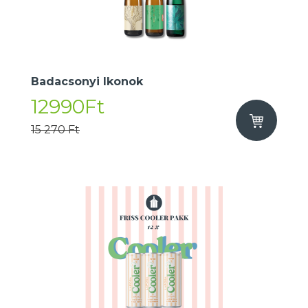
Badacsonyi Ikonok
12990Ft
15 270 Ft