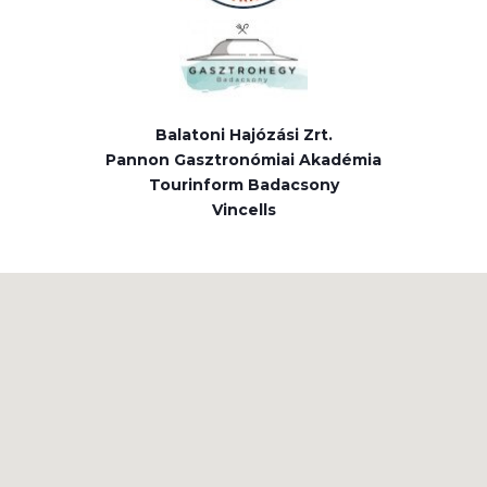
Balatoni Hajózási Zrt.
Pannon Gasztronómiai Akadémia
Tourinform Badacsony
Vincells