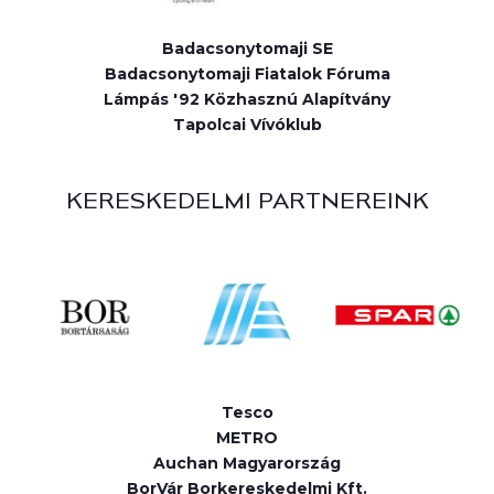
Badacsonytomaji SE
Badacsonytomaji Fiatalok Fóruma
Lámpás '92 Közhasznú Alapítvány
Tapolcai Vívóklub
KERESKEDELMI PARTNEREINK
Tesco
METRO
Auchan Magyarország
BorVár Borkereskedelmi Kft.