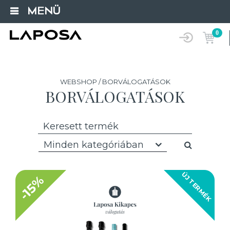
MENÜ
0
WEBSHOP / BORVÁLOGATÁSOK
BORVÁLOGATÁSOK
Minden kategóriában
ÚJ TERMÉK
-15%