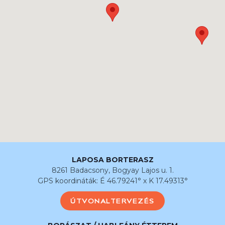
LAPOSA BORTERASZ
8261 Badacsony, Bogyay Lajos u. 1.
GPS koordináták: É 46.79241° x K 17.49313°
ÚTVONALTERVEZÉS