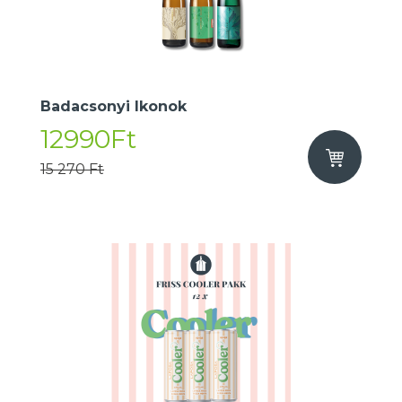
Badacsonyi Ikonok
12990Ft
15 270 Ft