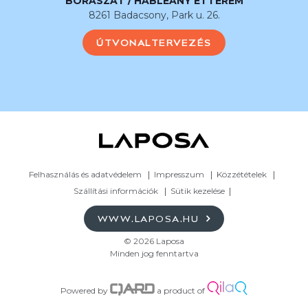
BORÁSZAT / HABLEÁNY ÉTTEREM
8261 Badacsony, Park u. 26.
ÚTVONALTERVEZÉS
Felhasználás és adatvédelem
Impresszum
Közzétételek
Szállítási információk
Sütik kezelése
WWW.LAPOSA.HU
© 2026 Laposa
Minden jog fenntartva
Powered by
a product of