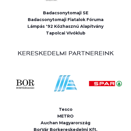
Badacsonytomaji SE
Badacsonytomaji Fiatalok Fóruma
Lámpás '92 Közhasznú Alapítvány
Tapolcai Vívóklub
KERESKEDELMI PARTNEREINK
Tesco
METRO
Auchan Magyarország
BorVár Borkereskedelmi Kft.