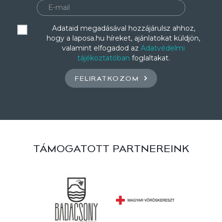
Adataid megadásával hozzájárulsz ahhoz,
hogy a laposa.hu híreket, ajánlatokat küldjön,
valamint elfogadod az
Adatvédelmi
tájékoztatóban
foglaltakat.
FELIRATKOZOM
TÁMOGATOTT PARTNEREINK