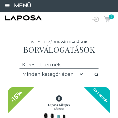
MENÜ
0
WEBSHOP / BORVÁLOGATÁSOK
BORVÁLOGATÁSOK
Minden kategóriában
ÚJ TERMÉK
-15%