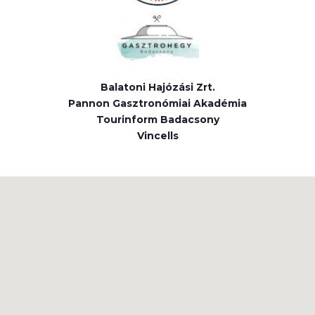
Balatoni Hajózási Zrt.
Pannon Gasztronómiai Akadémia
Tourinform Badacsony
Vincells