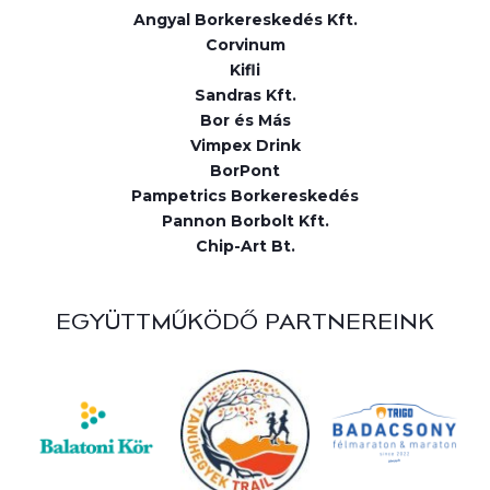
Angyal Borkereskedés Kft.
Corvinum
Kifli
Sandras Kft.
Bor és Más
Vimpex Drink
BorPont
Pampetrics Borkereskedés
Pannon Borbolt Kft.
Chip-Art Bt.
EGYÜTTMŰKÖDŐ PARTNEREINK