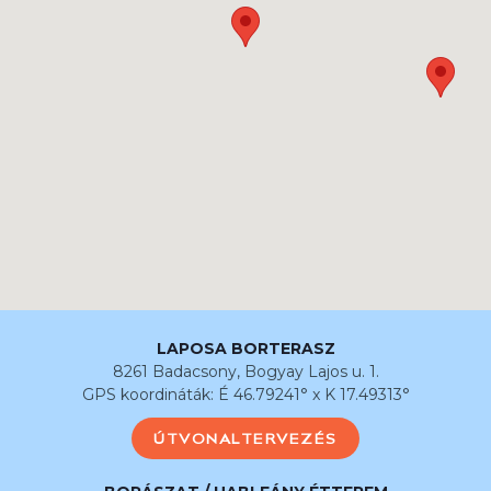
LAPOSA BORTERASZ
8261 Badacsony, Bogyay Lajos u. 1.
GPS koordináták: É 46.79241° x K 17.49313°
ÚTVONALTERVEZÉS