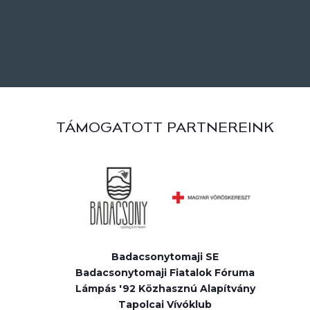
TÁMOGATOTT PARTNEREINK
Badacsonytomaji SE
Badacsonytomaji Fiatalok Fóruma
Lámpás '92 Közhasznú Alapítvány
Tapolcai Vívóklub