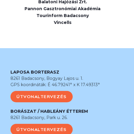
Balatoni Hajózási Zrt.
Pannon Gasztronómiai Akadémia
Tourinform Badacsony
Vincells
LAPOSA BORTERASZ
8261 Badacsony, Bogyay Lajos u. 1.
GPS koordináták: É 46.79241° x K 17.49313°
ÚTVONALTERVEZÉS
BORÁSZAT / HABLEÁNY ÉTTEREM
8261 Badacsony, Park u. 26.
ÚTVONALTERVEZÉS