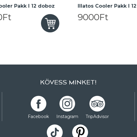
oler Pakk I 12 doboz
Illatos Cooler Pakk I 1
0Ft
9000Ft
KÖVESS MINKET!
Facebook
Instagram
TripAdvisor