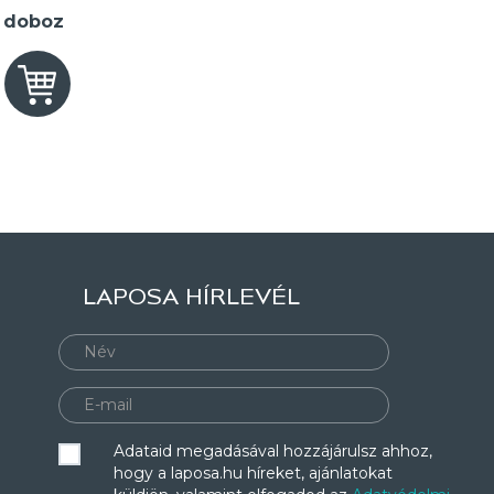
2 doboz
LAPOSA HÍRLEVÉL
Adataid megadásával hozzájárulsz ahhoz,
hogy a laposa.hu híreket, ajánlatokat