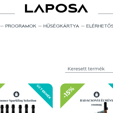
PROGRAMOK
HŰSÉGKÁRTYA
ELÉRHETŐ
ÚJ TERMÉK
-15%