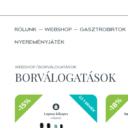
RÓLUNK
WEBSHOP
GASZTROBIRTOK
NYEREMÉNYJÁTÉK
WEBSHOP / BORVÁLOGATÁSOK
BORVÁLOGATÁSOK
ÚJ TERMÉK
-18%
-15%