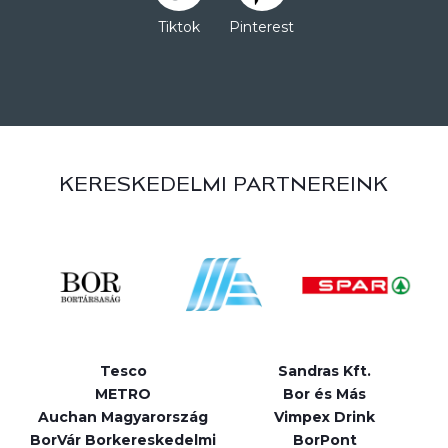
Tiktok
Pinterest
KERESKEDELMI PARTNEREINK
Tesco
Sandras Kft.
METRO
Bor és Más
Auchan Magyarország
Vimpex Drink
BorVár Borkereskedelmi
BorPont