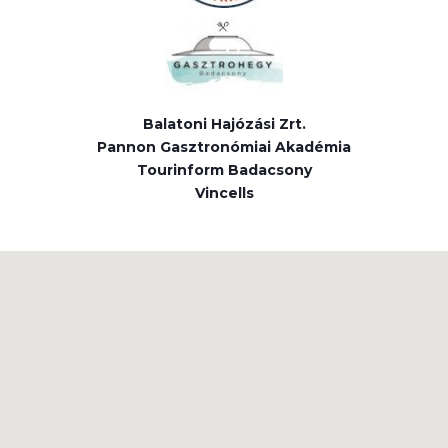
Balatoni Hajózási Zrt.
Pannon Gasztronómiai Akadémia
Tourinform Badacsony
Vincells