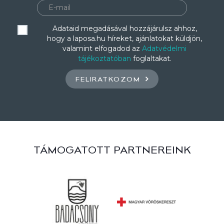
Adataid megadásával hozzájárulsz ahhoz,
hogy a laposa.hu híreket, ajánlatokat küldjön,
valamint elfogadod az
Adatvédelmi
tájékoztatóban
foglaltakat.
FELIRATKOZOM
TÁMOGATOTT PARTNEREINK