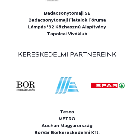
Badacsonytomaji SE
Badacsonytomaji Fiatalok Fóruma
Lámpás '92 Közhasznú Alapítvány
Tapolcai Vívóklub
KERESKEDELMI PARTNEREINK
Tesco
METRO
Auchan Magyarország
BorVár Borkereskedelmi Kft.