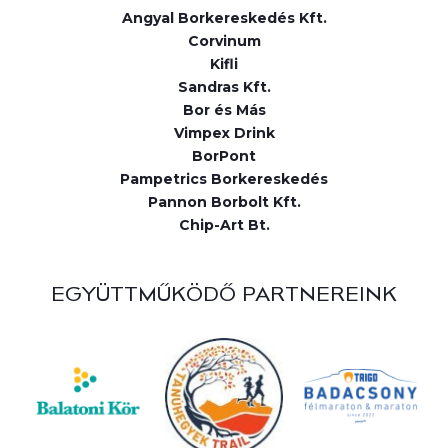
Angyal Borkereskedés Kft.
Corvinum
Kifli
Sandras Kft.
Bor és Más
Vimpex Drink
BorPont
Pampetrics Borkereskedés
Pannon Borbolt Kft.
Chip-Art Bt.
EGYÜTTMŰKÖDŐ PARTNEREINK