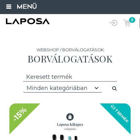
MENÜ
0
WEBSHOP / BORVÁLOGATÁSOK
BORVÁLOGATÁSOK
Minden kategóriában
ÚJ TERMÉK
-15%