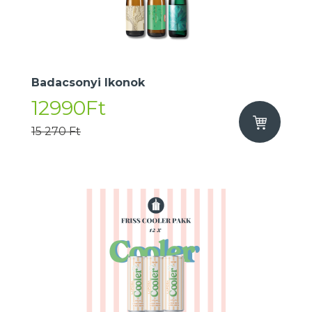
Badacsonyi Ikonok
12990Ft
15 270 Ft