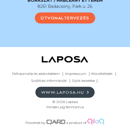
BORÁSZAT / HABLEÁNY ÉTTEREM
8261 Badacsony, Park u. 26.
ÚTVONALTERVEZÉS
Felhasználás és adatvédelem
Impresszum
Közzétételek
Szállítási információk
Sütik kezelése
WWW.LAPOSA.HU
© 2026 Laposa
Minden jog fenntartva
Powered by
a product of