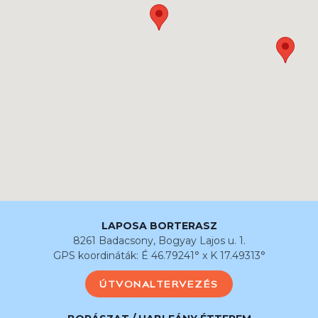
LAPOSA BORTERASZ
8261 Badacsony, Bogyay Lajos u. 1.
GPS koordináták: É 46.79241° x K 17.49313°
ÚTVONALTERVEZÉS