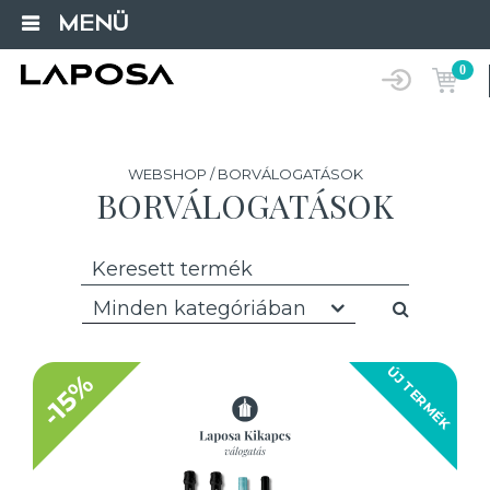
MENÜ
0
WEBSHOP / BORVÁLOGATÁSOK
BORVÁLOGATÁSOK
Minden kategóriában
ÚJ TERMÉK
-15%