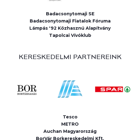
Badacsonytomaji SE
Badacsonytomaji Fiatalok Fóruma
Lámpás '92 Közhasznú Alapítvány
Tapolcai Vívóklub
KERESKEDELMI PARTNEREINK
Tesco
METRO
Auchan Magyarország
BorVár Borkereskedelmi Kft.