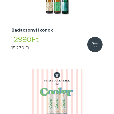
Badacsonyi Ikonok
12990Ft
15 270 Ft