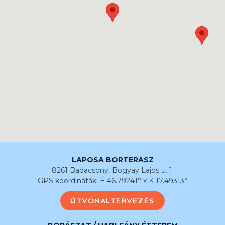
LAPOSA BORTERASZ
8261 Badacsony, Bogyay Lajos u. 1.
GPS koordináták: É 46.79241° x K 17.49313°
ÚTVONALTERVEZÉS