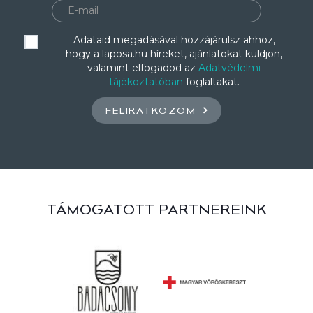
Adataid megadásával hozzájárulsz ahhoz,
hogy a laposa.hu híreket, ajánlatokat küldjön,
valamint elfogadod az
Adatvédelmi
tájékoztatóban
foglaltakat.
FELIRATKOZOM
TÁMOGATOTT PARTNEREINK