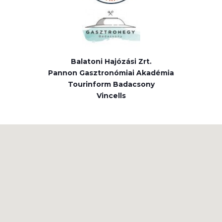
Balatoni Hajózási Zrt.
Pannon Gasztronómiai Akadémia
Tourinform Badacsony
Vincells