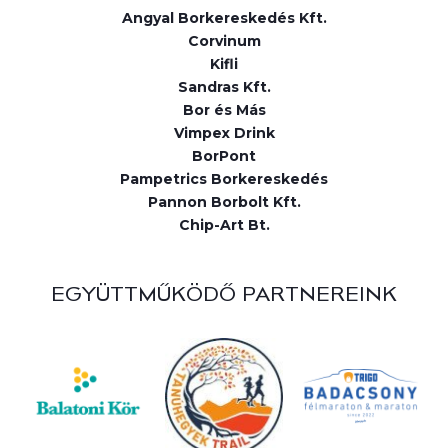
Angyal Borkereskedés Kft.
Corvinum
Kifli
Sandras Kft.
Bor és Más
Vimpex Drink
BorPont
Pampetrics Borkereskedés
Pannon Borbolt Kft.
Chip-Art Bt.
EGYÜTTMŰKÖDŐ PARTNEREINK