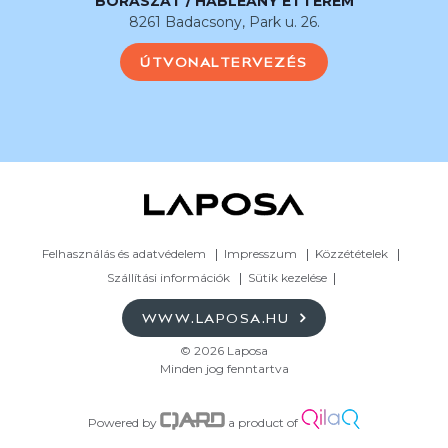
BORÁSZAT / HABLEÁNY ÉTTEREM
8261 Badacsony, Park u. 26.
ÚTVONALTERVEZÉS
Felhasználás és adatvédelem
Impresszum
Közzétételek
Szállítási információk
Sütik kezelése
WWW.LAPOSA.HU
© 2026 Laposa
Minden jog fenntartva
Powered by
a product of