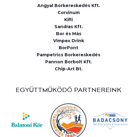
Angyal Borkereskedés Kft.
Corvinum
Kifli
Sandras Kft.
Bor és Más
Vimpex Drink
BorPont
Pampetrics Borkereskedés
Pannon Borbolt Kft.
Chip-Art Bt.
EGYÜTTMŰKÖDŐ PARTNEREINK