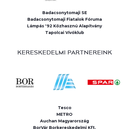
Badacsonytomaji SE
Badacsonytomaji Fiatalok Fóruma
Lámpás '92 Közhasznú Alapítvány
Tapolcai Vívóklub
KERESKEDELMI PARTNEREINK
Tesco
METRO
Auchan Magyarország
BorVár Borkereskedelmi Kft.