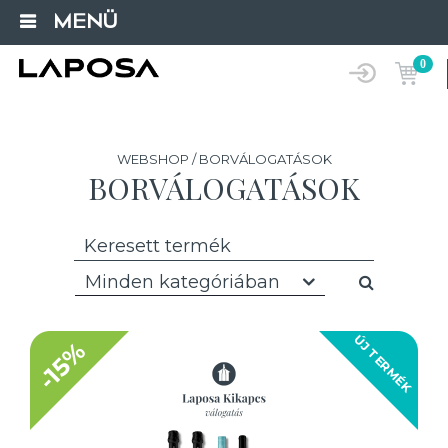
MENÜ
0
WEBSHOP / BORVÁLOGATÁSOK
BORVÁLOGATÁSOK
Minden kategóriában
ÚJ TERMÉK
-15%