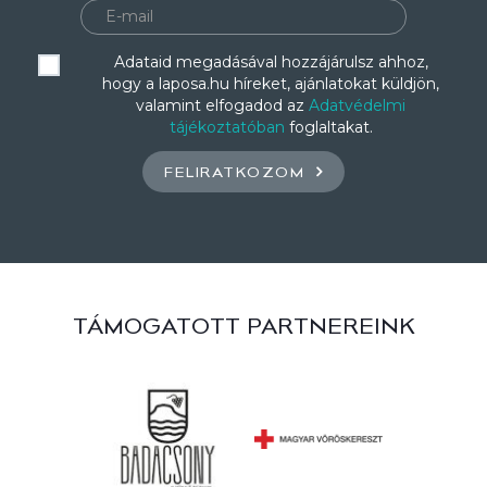
Adataid megadásával hozzájárulsz ahhoz,
hogy a laposa.hu híreket, ajánlatokat küldjön,
valamint elfogadod az
Adatvédelmi
tájékoztatóban
foglaltakat.
FELIRATKOZOM
TÁMOGATOTT PARTNEREINK