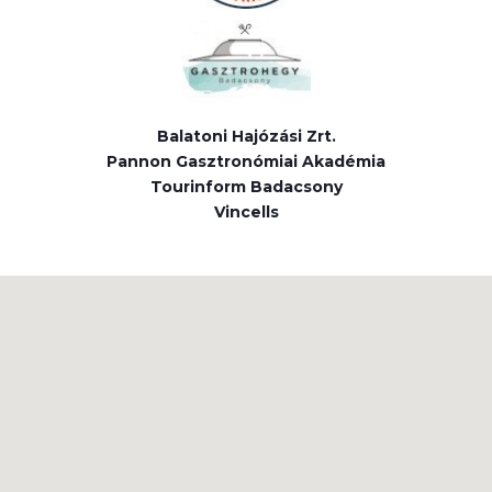
Balatoni Hajózási Zrt.
Pannon Gasztronómiai Akadémia
Tourinform Badacsony
Vincells