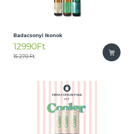
Badacsonyi Ikonok
12990Ft
15 270 Ft