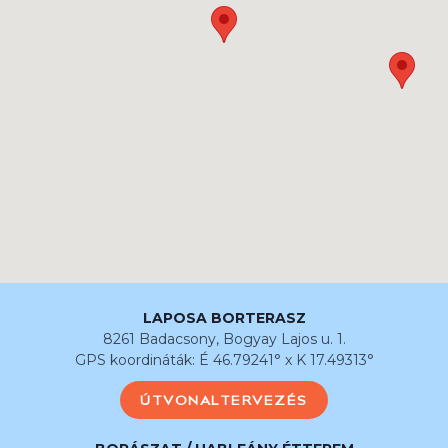
LAPOSA BORTERASZ
8261 Badacsony, Bogyay Lajos u. 1.
GPS koordináták: É 46.79241° x K 17.49313°
ÚTVONALTERVEZÉS