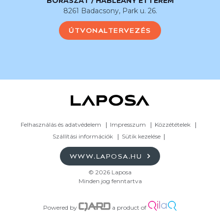
BORÁSZAT / HABLEÁNY ÉTTEREM
8261 Badacsony, Park u. 26.
ÚTVONALTERVEZÉS
Felhasználás és adatvédelem
Impresszum
Közzétételek
Szállítási információk
Sütik kezelése
WWW.LAPOSA.HU
© 2026 Laposa
Minden jog fenntartva
Powered by
a product of