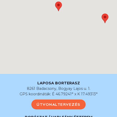
LAPOSA BORTERASZ
8261 Badacsony, Bogyay Lajos u. 1.
GPS koordináták: É 46.79241° x K 17.49313°
ÚTVONALTERVEZÉS