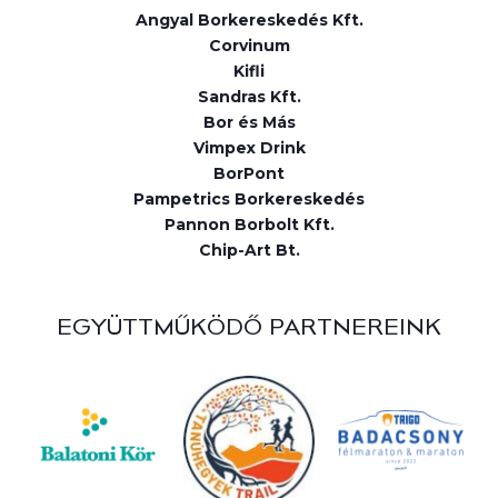
Angyal Borkereskedés Kft.
Corvinum
Kifli
Sandras Kft.
Bor és Más
Vimpex Drink
BorPont
Pampetrics Borkereskedés
Pannon Borbolt Kft.
Chip-Art Bt.
EGYÜTTMŰKÖDŐ PARTNEREINK