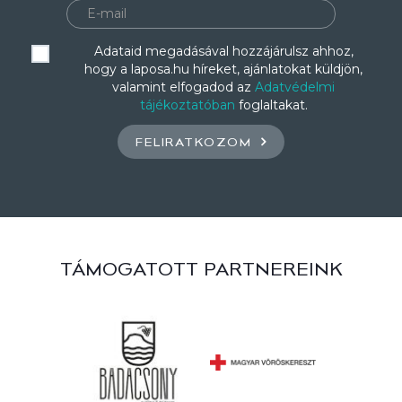
Adataid megadásával hozzájárulsz ahhoz,
hogy a laposa.hu híreket, ajánlatokat küldjön,
valamint elfogadod az
Adatvédelmi
tájékoztatóban
foglaltakat.
FELIRATKOZOM
TÁMOGATOTT PARTNEREINK