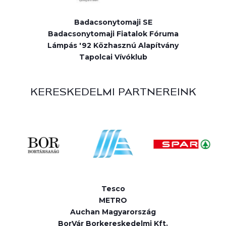
Badacsonytomaji SE
Badacsonytomaji Fiatalok Fóruma
Lámpás '92 Közhasznú Alapítvány
Tapolcai Vívóklub
KERESKEDELMI PARTNEREINK
Tesco
METRO
Auchan Magyarország
BorVár Borkereskedelmi Kft.