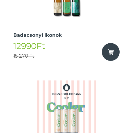
Badacsonyi Ikonok
12990Ft
15 270 Ft