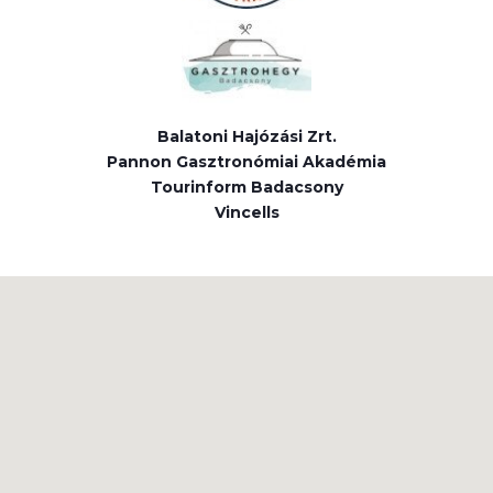
Balatoni Hajózási Zrt.
Pannon Gasztronómiai Akadémia
Tourinform Badacsony
Vincells