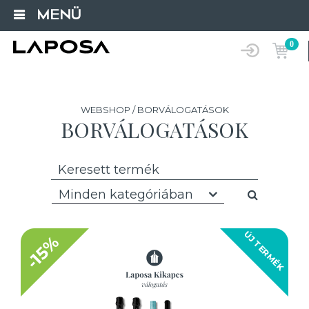
MENÜ
0
WEBSHOP / BORVÁLOGATÁSOK
BORVÁLOGATÁSOK
Minden kategóriában
ÚJ TERMÉK
-15%