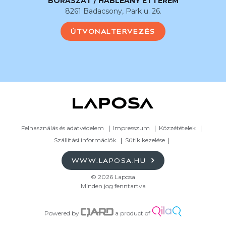
BORÁSZAT / HABLEÁNY ÉTTEREM
8261 Badacsony, Park u. 26.
ÚTVONALTERVEZÉS
Felhasználás és adatvédelem
Impresszum
Közzétételek
Szállítási információk
Sütik kezelése
WWW.LAPOSA.HU
© 2026 Laposa
Minden jog fenntartva
Powered by
a product of