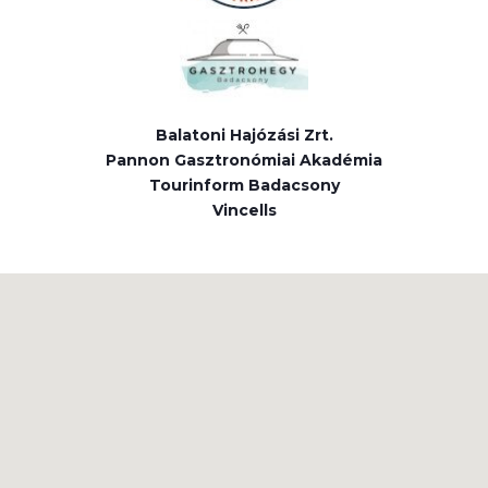
Balatoni Hajózási Zrt.
Pannon Gasztronómiai Akadémia
Tourinform Badacsony
Vincells