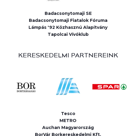
Badacsonytomaji SE
Badacsonytomaji Fiatalok Fóruma
Lámpás '92 Közhasznú Alapítvány
Tapolcai Vívóklub
KERESKEDELMI PARTNEREINK
Tesco
METRO
Auchan Magyarország
BorVár Borkereskedelmi Kft.