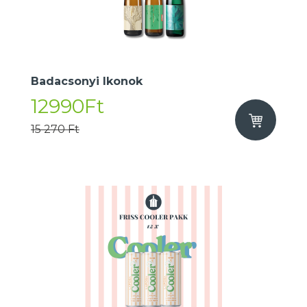
Badacsonyi Ikonok
12990Ft
15 270 Ft