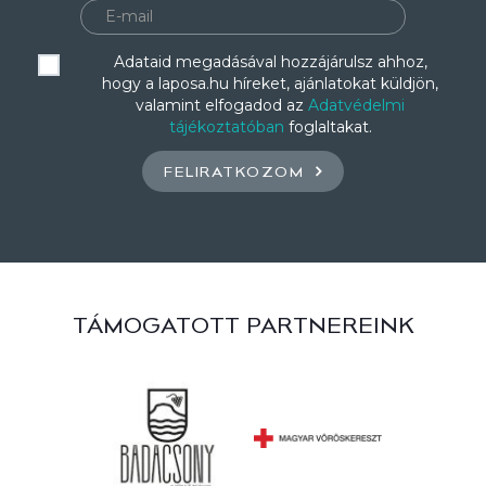
Adataid megadásával hozzájárulsz ahhoz,
hogy a laposa.hu híreket, ajánlatokat küldjön,
valamint elfogadod az
Adatvédelmi
tájékoztatóban
foglaltakat.
FELIRATKOZOM
TÁMOGATOTT PARTNEREINK