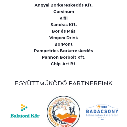
Angyal Borkereskedés Kft.
Corvinum
Kifli
Sandras Kft.
Bor és Más
Vimpex Drink
BorPont
Pampetrics Borkereskedés
Pannon Borbolt Kft.
Chip-Art Bt.
EGYÜTTMŰKÖDŐ PARTNEREINK