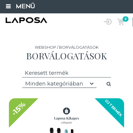
MENÜ
0
WEBSHOP / BORVÁLOGATÁSOK
BORVÁLOGATÁSOK
Minden kategóriában
ÚJ TERMÉK
-15%