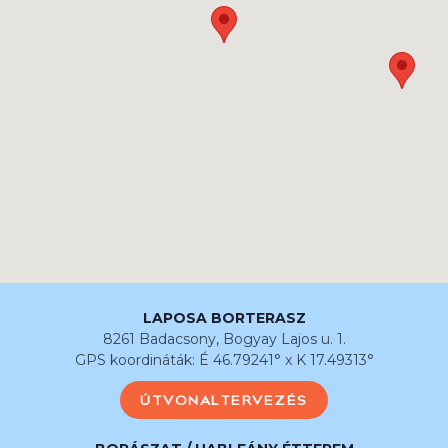
LAPOSA BORTERASZ
8261 Badacsony, Bogyay Lajos u. 1.
GPS koordináták: É 46.79241° x K 17.49313°
ÚTVONALTERVEZÉS