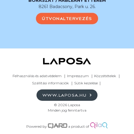
BORÁSZAT / HABLEÁNY ÉTTEREM
8261 Badacsony, Park u. 26.
ÚTVONALTERVEZÉS
Felhasználás és adatvédelem
Impresszum
Közzétételek
Szállítási információk
Sütik kezelése
WWW.LAPOSA.HU
© 2026 Laposa
Minden jog fenntartva
Powered by
a product of